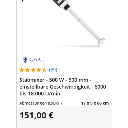
(39)
Stabmixer - 500 W - 500 mm -
einstellbare Geschwindigkeit - 6000
bis 18 000 U/min
Abmessungen (LxBxH)
17 x 9 x 86 cm
151,00 €