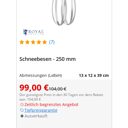
(7)
Schneebesen - 250 mm
Abmessungen (LxBxH)
13 x 12 x 39 cm
99,00 €
104,00 €
Der günstigste Preis in den 30 Tagen vor dem Rabatt
war: 104,00 €
Zeitlich begrenztes Angebot
Tiefpreisgarantie
Ausverkauft