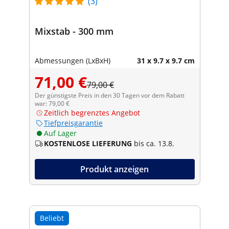
(3)
Mixstab - 300 mm
Abmessungen (LxBxH)
31 x 9.7 x 9.7 cm
71,00 €
79,00 €
Der günstigste Preis in den 30 Tagen vor dem Rabatt
war: 79,00 €
Zeitlich begrenztes Angebot
Tiefpreisgarantie
Auf Lager
KOSTENLOSE LIEFERUNG
bis ca. 13.8.
Produkt anzeigen
Beliebt