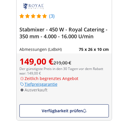
(3)
Stabmixer - 450 W - Royal Catering -
350 mm - 4.000 - 16.000 U/min
Abmessungen (LxBxH)
75 x 26 x 10 cm
149,00 €
219,00 €
Der günstigste Preis in den 30 Tagen vor dem Rabatt
war: 149,00 €
Zeitlich begrenztes Angebot
Tiefpreisgarantie
Ausverkauft
Verfügbarkeit prüfen