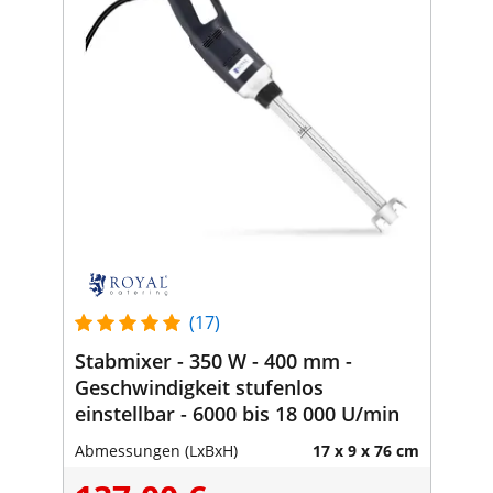
(17)
Stabmixer - 350 W - 400 mm -
Geschwindigkeit stufenlos
einstellbar - 6000 bis 18 000 U/min
Abmessungen (LxBxH)
17 x 9 x 76 cm