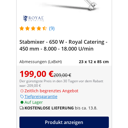
(9)
Stabmixer - 650 W - Royal Catering -
450 mm - 8.000 - 18.000 U/min
Abmessungen (LxBxH)
23 x 12 x 85 cm
199,00 €
209,00 €
Der günstigste Preis in den 30 Tagen vor dem Rabatt
war: 209,00 €
Zeitlich begrenztes Angebot
Tiefpreisgarantie
Auf Lager
KOSTENLOSE LIEFERUNG
bis ca. 13.8.
Produkt anzeigen