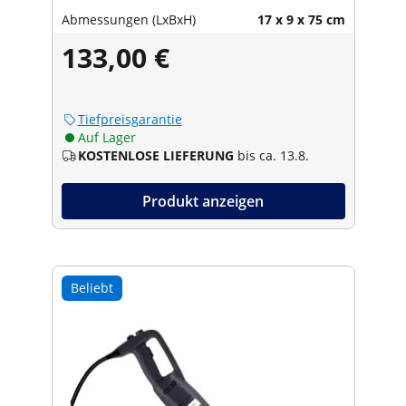
Abmessungen (LxBxH)
17 x 9 x 75 cm
133,00 €
Tiefpreisgarantie
Auf Lager
KOSTENLOSE LIEFERUNG
bis ca. 13.8.
Produkt anzeigen
Beliebt