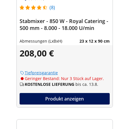
(8)
Stabmixer - 850 W - Royal Catering -
500 mm - 8.000 - 18.000 U/min
Abmessungen (LxBxH)
23 x 12 x 90 cm
208,00 €
Tiefpreisgarantie
Geringer Bestand: Nur 3 Stück auf Lager.
KOSTENLOSE LIEFERUNG
bis ca. 13.8.
Produkt anzeigen