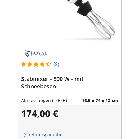
(8)
Stabmixer - 500 W - mit
Schneebesen
Abmessungen (LxBxH)
16.5 x 74 x 12 cm
174,00 €
Tiefpreisgarantie