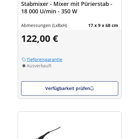
Stabmixer - Mixer mit Pürierstab -
18 000 U/min - 350 W
Abmessungen (LxBxH)
17 x 9 x 68 cm
122,00 €
Tiefpreisgarantie
Ausverkauft
Verfügbarkeit prüfen