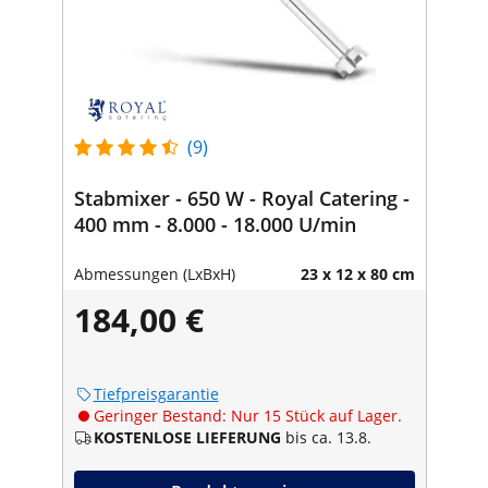
(9)
Stabmixer - 650 W - Royal Catering -
400 mm - 8.000 - 18.000 U/min
Abmessungen (LxBxH)
23 x 12 x 80 cm
184,00 €
Tiefpreisgarantie
Geringer Bestand: Nur 15 Stück auf Lager.
KOSTENLOSE LIEFERUNG
bis ca. 13.8.