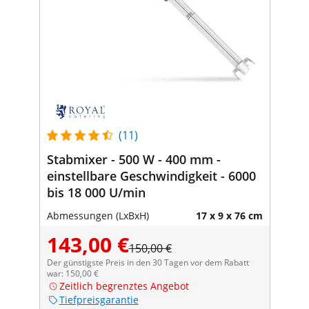
(11)
Stabmixer - 500 W - 400 mm -
einstellbare Geschwindigkeit - 6000
bis 18 000 U/min
Abmessungen (LxBxH)
17 x 9 x 76 cm
143,00 €
150,00 €
Der günstigste Preis in den 30 Tagen vor dem Rabatt
war: 150,00 €
Zeitlich begrenztes Angebot
Tiefpreisgarantie