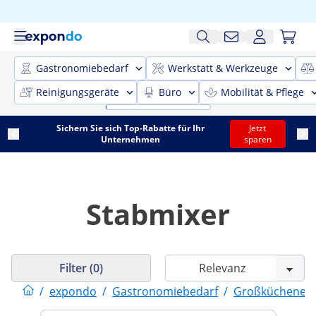
Gastronomiebedarf
Werkstatt & Werkzeuge
Reinigungsgeräte
Büro
Mobilität & Pflege
Sichern Sie sich Top-Rabatte für Ihr
Jetzt
Unternehmen
sparen
Stabmixer
Filter (0)
/
expondo
/
Gastronomiebedarf
/
Großküchenein