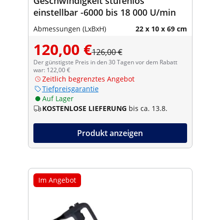
Geschwindigkeit stufenlos
einstellbar -6000 bis 18 000 U/min
Abmessungen (LxBxH)
22 x 10 x 69 cm
120,00 €
126,00 €
Der günstigste Preis in den 30 Tagen vor dem Rabatt
war: 122,00 €
Zeitlich begrenztes Angebot
Tiefpreisgarantie
Auf Lager
KOSTENLOSE LIEFERUNG
bis ca. 13.8.
Produkt anzeigen
Im Angebot