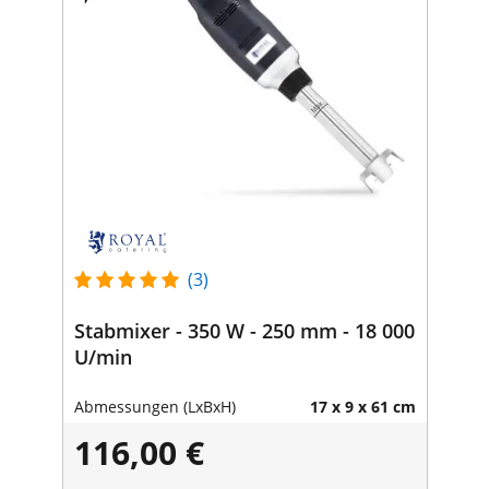
(3)
Stabmixer - 350 W - 250 mm - 18 000
U/min
Abmessungen (LxBxH)
17 x 9 x 61 cm
116,00 €