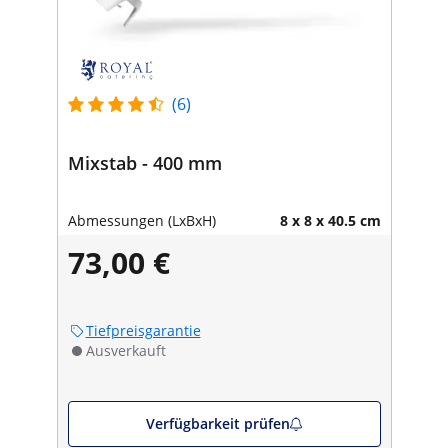
(6)
Mixstab - 400 mm
Abmessungen (LxBxH)
8 x 8 x 40.5 cm
73,00 €
Tiefpreisgarantie
Ausverkauft
Verfügbarkeit prüfen