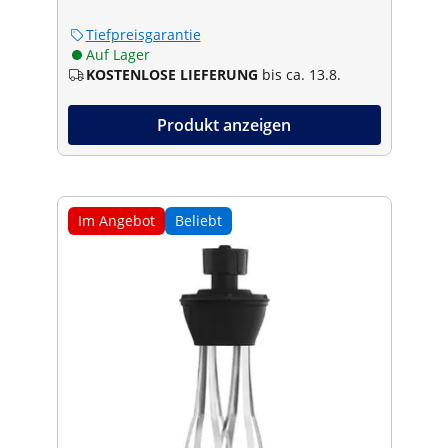
Tiefpreisgarantie
Auf Lager
KOSTENLOSE LIEFERUNG
bis ca. 13.8.
Produkt anzeigen
Im Angebot
Beliebt