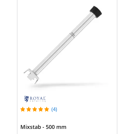
(4)
Mixstab - 500 mm