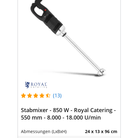
(13)
Stabmixer - 850 W - Royal Catering -
550 mm - 8.000 - 18.000 U/min
Abmessungen (LxBxH)
24 x 13 x 96 cm