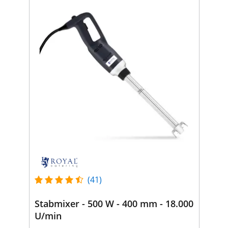
(41)
Stabmixer - 500 W - 400 mm - 18.000
U/min