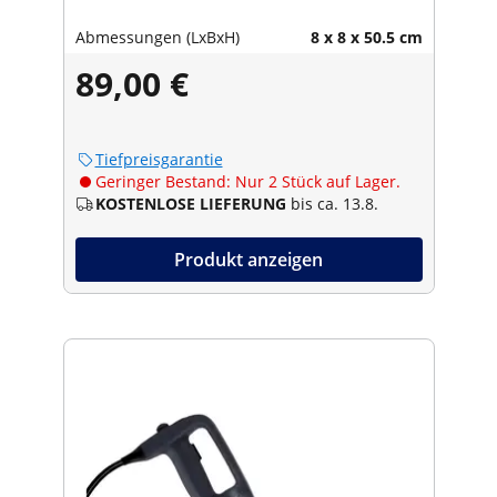
Abmessungen (LxBxH)
8 x 8 x 50.5 cm
89,00 €
Tiefpreisgarantie
Geringer Bestand: Nur 2 Stück auf Lager.
KOSTENLOSE LIEFERUNG
bis ca. 13.8.
Produkt anzeigen