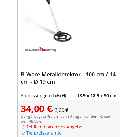
B-Ware Metalldetektor - 100 cm / 14
cm - Ø 19 cm
Abmessungen (LxBxH)
18.9 x 18.9 x 90 cm
34,00 €
43,00 €
Der günstigste Preis in den 30 Tagen vor dem Rabatt
war: 48,00 €
Zeitlich begrenztes Angebot
Tiefpreisgarantie