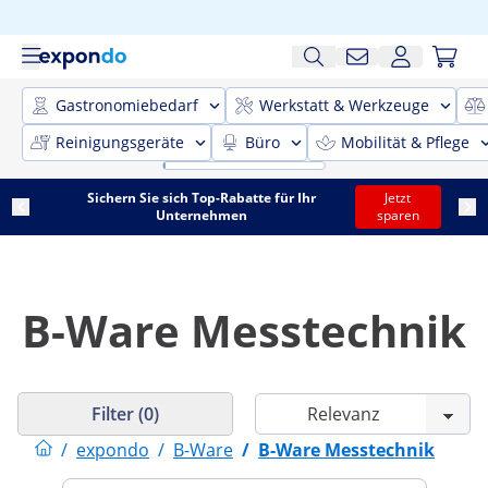
Gastronomiebedarf
Werkstatt & Werkzeuge
Reinigungsgeräte
Büro
Mobilität & Pflege
Sichern Sie sich Top-Rabatte für Ihr
Jetzt
Unternehmen
sparen
B-Ware Messtechnik
Filter (0)
/
expondo
/
B-Ware
/
B-Ware Messtechnik