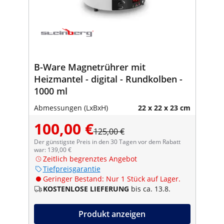
B-Ware Magnetrührer mit
Heizmantel - digital - Rundkolben -
1000 ml
Abmessungen (LxBxH)
22 x 22 x 23 cm
100,00 €
125,00 €
Der günstigste Preis in den 30 Tagen vor dem Rabatt
war: 139,00 €
Zeitlich begrenztes Angebot
Tiefpreisgarantie
Geringer Bestand: Nur 1 Stück auf Lager.
KOSTENLOSE LIEFERUNG
bis ca. 13.8.
Produkt anzeigen