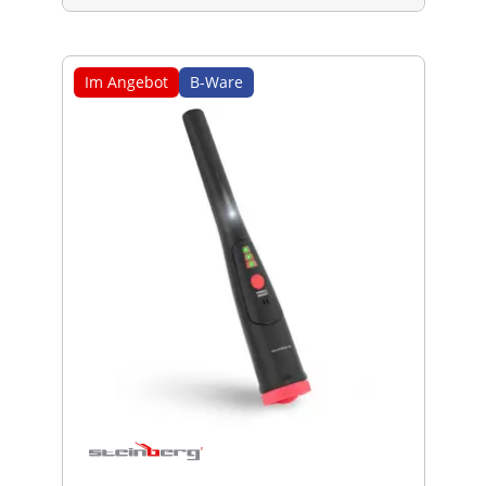
Im Angebot
B-Ware