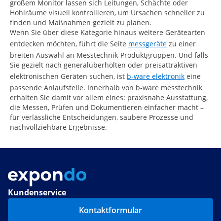
großem Monitor lassen sich Leitungen, Schächte oder
Hohlräume visuell kontrollieren, um Ursachen schneller zu
finden und Maßnahmen gezielt zu planen.
Wenn Sie über diese Kategorie hinaus weitere Gerätearten
entdecken möchten, führt die Seite
messgeräte
zu einer
breiten Auswahl an Messtechnik-Produktgruppen. Und falls
Sie gezielt nach generalüberholten oder preisattraktiven
elektronischen Geräten suchen, ist
b-ware elektronik
eine
passende Anlaufstelle. Innerhalb von b-ware messtechnik
erhalten Sie damit vor allem eines: praxisnahe Ausstattung,
die Messen, Prüfen und Dokumentieren einfacher macht –
für verlässliche Entscheidungen, saubere Prozesse und
nachvollziehbare Ergebnisse.
Kundenservice
Kontaktformular