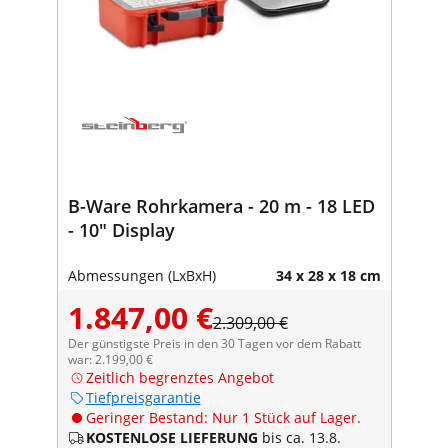
B-Ware Rohrkamera - 20 m - 18 LED
- 10" Display
Abmessungen (LxBxH)
34 x 28 x 18 cm
1.847,00 €
2.309,00 €
Der günstigste Preis in den 30 Tagen vor dem Rabatt
war: 2.199,00 €
Zeitlich begrenztes Angebot
Tiefpreisgarantie
Geringer Bestand: Nur 1 Stück auf Lager.
KOSTENLOSE LIEFERUNG
bis ca. 13.8.