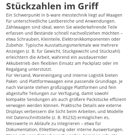
Stückzahlen im Griff
Ein Schwerpunkt in b-ware messtechnik liegt auf Waagen
für unterschiedliche Lastbereiche und Anwendungen.
Zählwaagen sind ideal, wenn Sie wiederkehrende Teile
erfassen und Bestände schnell nachvollziehen möchten –
etwa Schrauben, Kleinteile, Elektronikkomponenten oder
Zubehör. Typische Ausstattungsmerkmale wie mehrere
Anzeigen (z. B. für Gewicht, Stückgewicht und Stückzahl)
erleichtern die Arbeit, während ein ausdauernder
Akkubetrieb den flexiblen Einsatz am Packplatz oder im
Regalgang unterstützt.
Für Versand, Wareneingang und interne Logistik bieten
Paket- und Plattformwaagen eine passende Grundlage. Je
nach Variante stehen großzügige Plattformen und fein
abgestufte Teilungen zur Verfügung, damit sowohl
kompakte Sendungen als auch größere Packstücke effizient
verwogen werden können. Praktische Details wie externe
Displays verbessern die Sicht beim Arbeiten, und Modelle
mit Datenschnittstelle (z. B. RS232) ermöglichen es,
Messwerte in Abläufe zu integrieren – etwa für
Dokumentation, Etikettierung oder interne Auswertungen.