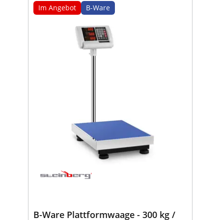
Im Angebot
B-Ware
B-Ware Plattformwaage - 300 kg /