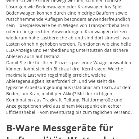
Wenn schwere Güter bewegt werden, kommen robuste
Lösungen wie Bodenwaagen oder Kranwaagen ins Spiel.
Bodenwaagen können durch eine niedrige Bauform sowie
rutschhemmende Auflagen besonders anwenderfreundlich
sein – beispielsweise beim Wiegen von Transportbehältern
oder in tiergerechten Anwendungen. Kranwaagen decken
wiederum hohe Lastbereiche ab und sind dort sinnvoll, wo
Lasten ohnehin gehoben werden. Funktionen wie eine helle
LED-Anzeige und Fernbedienung unterstützen das sichere
Ablesen auch auf Distanz.
Damit Sie die für Ihren Prozess passende Waage auswählen
können, lohnt sich ein Blick auf drei Kernfragen: Welche
maximale Last wird regelmäßig erreicht, welche
Ablesegenauigkeit ist erforderlich, und wie sieht die
typische Arbeitsumgebung aus (stationär am Tisch, auf dem
Boden, am Kran, mobil per Akku)? Mit der richtigen
Kombination aus Tragkraft, Teilung, Plattformgröße und
Anzeigeoptionen wird aus einem Messpunkt ein echter
Effizienzhebel – vom Inventurtag bis zum täglichen Versand.
B-Ware Messgeräte für