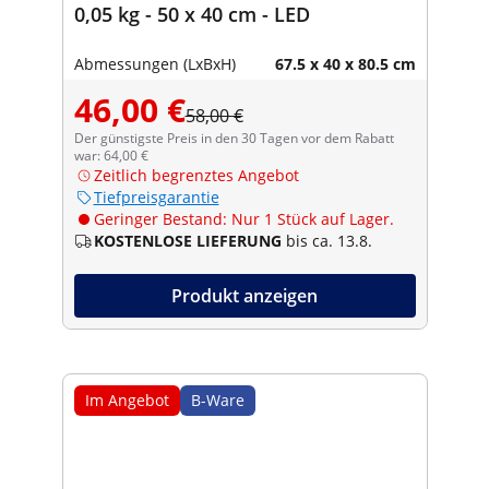
0,05 kg - 50 x 40 cm - LED
Abmessungen (LxBxH)
67.5 x 40 x 80.5 cm
46,00 €
58,00 €
Der günstigste Preis in den 30 Tagen vor dem Rabatt
war: 64,00 €
Zeitlich begrenztes Angebot
Tiefpreisgarantie
Geringer Bestand: Nur 1 Stück auf Lager.
KOSTENLOSE LIEFERUNG
bis ca. 13.8.
Produkt anzeigen
Im Angebot
B-Ware