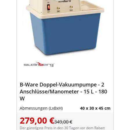
B-Ware Doppel-Vakuumpumpe - 2
Anschlüsse/Manometer - 15 L - 180
W
Abmessungen (LxBxH)
40 x 30 x 45 cm
279,00 €
349,00 €
Der günstigste Preis in den 30 Tagen vor dem Rabatt