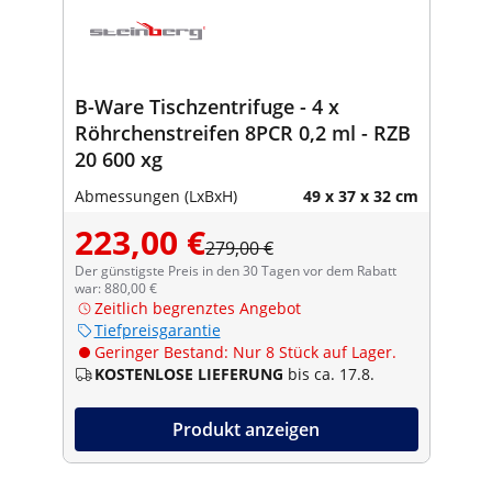
B-Ware Tischzentrifuge - 4 x
Röhrchenstreifen 8PCR 0,2 ml - RZB
20 600 xg
Abmessungen (LxBxH)
49 x 37 x 32 cm
223,00 €
279,00 €
Der günstigste Preis in den 30 Tagen vor dem Rabatt
war: 880,00 €
Zeitlich begrenztes Angebot
Tiefpreisgarantie
Geringer Bestand: Nur 8 Stück auf Lager.
KOSTENLOSE LIEFERUNG
bis ca. 17.8.
Produkt anzeigen