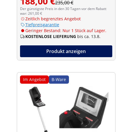
188,00 €
235,00 €
Der günstigste Preis in den 30 Tagen vor dem Rabatt
war: 261,00 €
Zeitlich begrenztes Angebot
Tiefpreisgarantie
Geringer Bestand: Nur 1 Stück auf Lager.
KOSTENLOSE LIEFERUNG
bis ca. 13.8.
Produkt anzeigen
Im Angebot
B-Ware