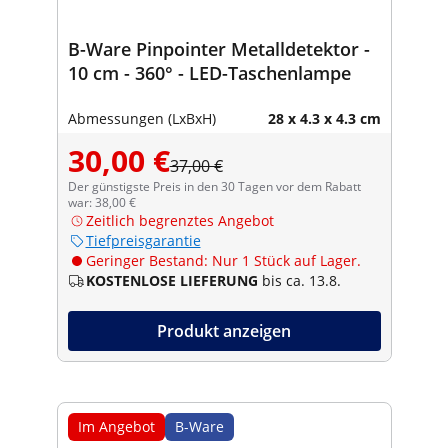
B-Ware Pinpointer Metalldetektor -
10 cm - 360° - LED-Taschenlampe
Abmessungen (LxBxH)
28 x 4.3 x 4.3 cm
30,00 €
37,00 €
Der günstigste Preis in den 30 Tagen vor dem Rabatt
war: 38,00 €
Zeitlich begrenztes Angebot
Tiefpreisgarantie
Geringer Bestand: Nur 1 Stück auf Lager.
KOSTENLOSE LIEFERUNG
bis ca. 13.8.
Produkt anzeigen
Im Angebot
B-Ware