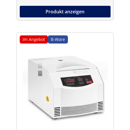
Produkt anzeigen
Im Angebot
B-Ware