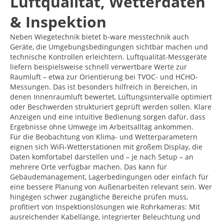
Luftqualität, Wetterdaten
& Inspektion
Neben Wiegetechnik bietet b-ware messtechnik auch
Geräte, die Umgebungsbedingungen sichtbar machen und
technische Kontrollen erleichtern. Luftqualität-Messgeräte
liefern beispielsweise schnell verwertbare Werte zur
Raumluft – etwa zur Orientierung bei TVOC- und HCHO-
Messungen. Das ist besonders hilfreich in Bereichen, in
denen Innenraumluft bewertet, Lüftungsintervalle optimiert
oder Beschwerden strukturiert geprüft werden sollen. Klare
Anzeigen und eine intuitive Bedienung sorgen dafür, dass
Ergebnisse ohne Umwege im Arbeitsalltag ankommen.
Für die Beobachtung von Klima- und Wetterparametern
eignen sich WiFi-Wetterstationen mit großem Display, die
Daten komfortabel darstellen und – je nach Setup – an
mehrere Orte verfügbar machen. Das kann für
Gebäudemanagement, Lagerbedingungen oder einfach für
eine bessere Planung von Außenarbeiten relevant sein. Wer
hingegen schwer zugängliche Bereiche prüfen muss,
profitiert von Inspektionslösungen wie Rohrkameras: Mit
ausreichender Kabellänge, integrierter Beleuchtung und