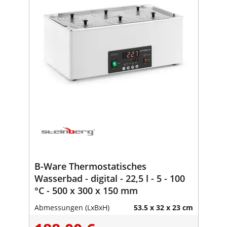
B-Ware Thermostatisches
Wasserbad - digital - 22,5 l - 5 - 100
°C - 500 x 300 x 150 mm
Abmessungen (LxBxH)
53.5 x 32 x 23 cm