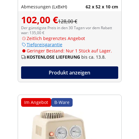
Abmessungen (LxBxH)
62 x 52 x 10 cm
102,00 €
128,00 €
Der günstigste Preis in den 30 Tagen vor dem Rabatt
war: 135,00 €
Zeitlich begrenztes Angebot
Tiefpreisgarantie
Geringer Bestand: Nur 1 Stück auf Lager.
KOSTENLOSE LIEFERUNG
bis ca. 13.8.
Produkt anzeigen
Im Angebot
B-Ware