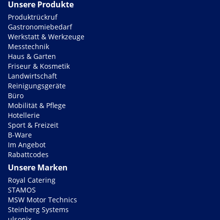
Unsere Produkte
Produktrückruf
Gastronomiebedarf
Werkstatt & Werkzeuge
Messtechnik
Haus & Garten
Friseur & Kosmetik
Landwirtschaft
Reinigungsgeräte
Büro
Mobilität & Pflege
Hotellerie
Sport & Freizeit
B-Ware
Im Angebot
Rabattcodes
Unsere Marken
Royal Catering
STAMOS
MSW Motor Technics
Steinberg Systems
ulsonix