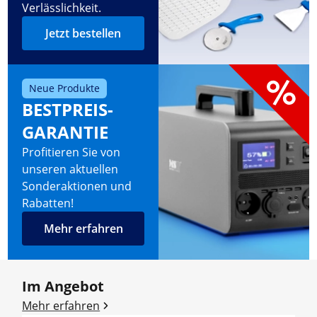
Verlässlichkeit.
Jetzt bestellen
Neue Produkte
BESTPREIS-
GARANTIE
Profitieren Sie von
unseren aktuellen
Sonderaktionen und
Rabatten!
Mehr erfahren
Im Angebot
Mehr erfahren