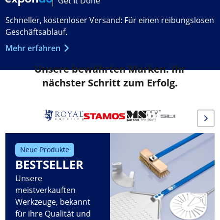
Get It Done
Schneller, kostenloser Versand: Für einen reibungslosen
Geschäftsablauf.
Mehr erfahren
Unsere bewährten Marken. Ihr
nächster Schritt zum Erfolg.
Neue Produkte
BESTSELLER
Unsere
meistverkauften
Werkzeuge, bekannt
für ihre Qualität und