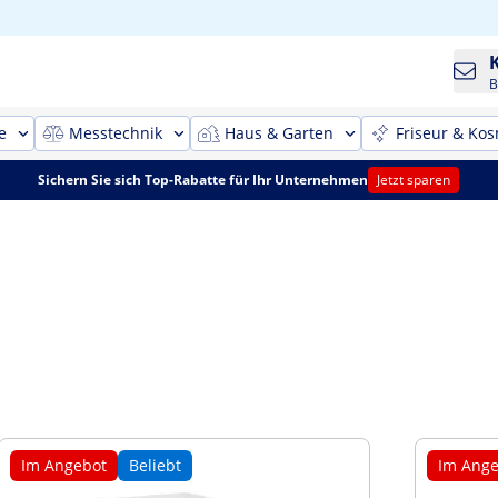
B
e
Messtechnik
Haus & Garten
Friseur & Kos
Sichern Sie sich Top-Rabatte für Ihr Unternehmen
Jetzt sparen
Im Angebot
Beliebt
Im Ange