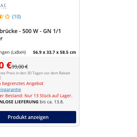
(10)
rücke - 500 W - GN 1/1
r
gen (LxBxH)
56.9 x 33.7 x 58.5 cm
0 €
99,00 €
ste Preis in den 30 Tagen vor dem Rabatt
€
ch begrenztes Angebot
eisgarantie
er Bestand: Nur 13 Stück auf Lager.
NLOSE LIEFERUNG
bis ca. 13.8.
Produkt anzeigen