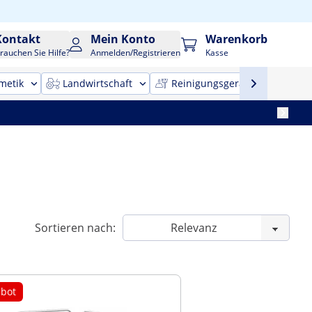
Kontakt
Mein Konto
Warenkorb
rauchen Sie Hilfe?
Anmelden/Registrieren
Kasse
metik
Landwirtschaft
Reinigungsgeräte
Bür
Sortieren nach:
bot