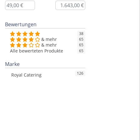
Bewertungen
38
& mehr
65
& mehr
65
Alle bewerteten Produkte
65
Marke
126
Royal Catering