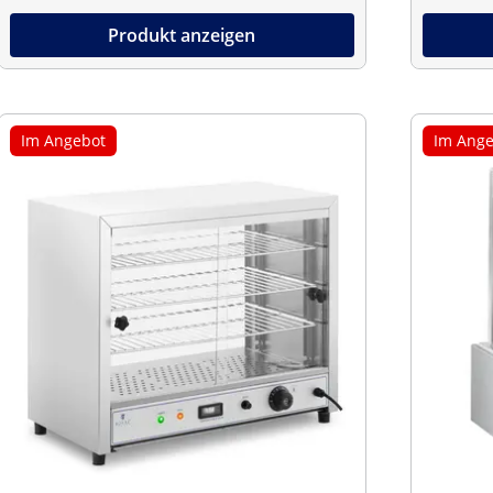
Produkt anzeigen
Im Angebot
Im Ange