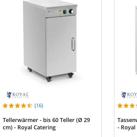
(16)
Tellerwärmer - bis 60 Teller (Ø 29
Tassenw
cm) - Royal Catering
- Royal