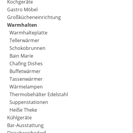
Kochgeräte
Gastro Möbel
Großkücheneinrichtung
Warmhalten
Warmhalteplatte
Tellerwärmer
Schokobrunnen
Bain Marie
Chafing Dishes
Buffetwärmer
Tassenwärmer
Wärmelampen
Thermobehälter Edelstahl
Suppenstationen
Heiße Theke
Kühlgeräte
Bar-Ausstattung