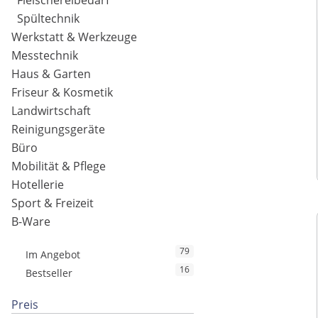
Fleischereibedarf
Spültechnik
Werkstatt & Werkzeuge
Messtechnik
Haus & Garten
Friseur & Kosmetik
Landwirtschaft
Reinigungsgeräte
Büro
Mobilität & Pflege
Hotellerie
Sport & Freizeit
B-Ware
79
Im Angebot
16
Bestseller
Preis