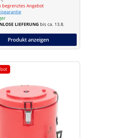
 €
ch begrenztes Angebot
eisgarantie
ger
NLOSE LIEFERUNG
bis ca. 13.8.
Produkt anzeigen
bot