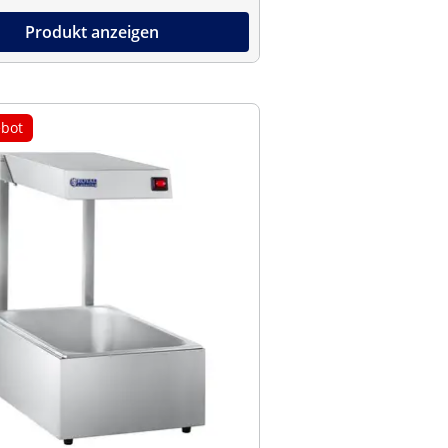
Produkt anzeigen
bot