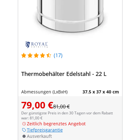
(17)
Thermobehälter Edelstahl - 22 L
Abmessungen (LxBxH)
37.5 x 37 x 40 cm
79,00 €
81,00 €
Der günstigste Preis in den 30 Tagen vor dem Rabatt
war: 81,00 €
Zeitlich begrenztes Angebot
Tiefpreisgarantie
Ausverkauft