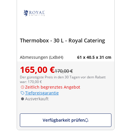
Thermobox - 30 L - Royal Catering
Abmessungen (LxBxH)
61 x 40.5 x 31 cm
165,00 €
170,00 €
Der günstigste Preis in den 30 Tagen vor dem Rabatt
war: 170,00 €
Zeitlich begrenztes Angebot
Tiefpreisgarantie
Ausverkauft
Verfügbarkeit prüfen