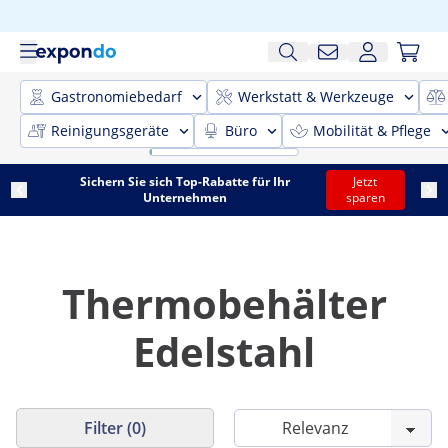
Gastronomiebedarf
Werkstatt & Werkzeuge
Reinigungsgeräte
Büro
Mobilität & Pflege
Sichern Sie sich Top-Rabatte für Ihr
Jetzt
Unternehmen
sparen
Thermobehälter
Edelstahl
Filter (0)