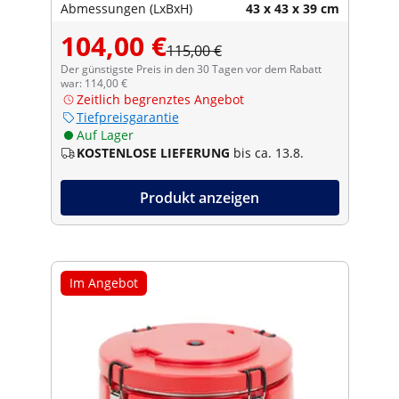
Abmessungen (LxBxH)
43 x 43 x 39 cm
104,00 €
115,00 €
Der günstigste Preis in den 30 Tagen vor dem Rabatt
war: 114,00 €
Zeitlich begrenztes Angebot
Tiefpreisgarantie
Auf Lager
KOSTENLOSE LIEFERUNG
bis ca. 13.8.
Produkt anzeigen
Im Angebot