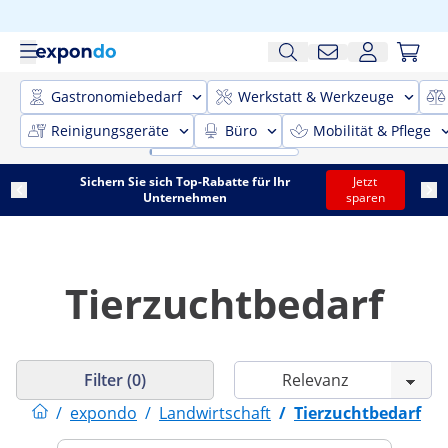
Gastronomiebedarf
Werkstatt & Werkzeuge
Reinigungsgeräte
Büro
Mobilität & Pflege
Sichern Sie sich Top-Rabatte für Ihr
Jetzt
Unternehmen
sparen
Tierzuchtbedarf
Filter (0)
/
expondo
/
Landwirtschaft
/
Tierzuchtbedarf