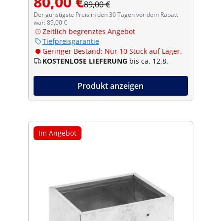
80,00 €
89,00 €
Der günstigste Preis in den 30 Tagen vor dem Rabatt
war: 89,00 €
Zeitlich begrenztes Angebot
Tiefpreisgarantie
Geringer Bestand: Nur 10 Stück auf Lager.
KOSTENLOSE LIEFERUNG
bis ca. 12.8.
Produkt anzeigen
Im Angebot