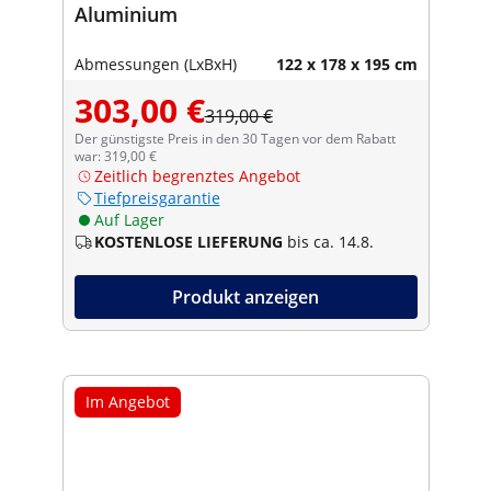
Aluminium
Abmessungen (LxBxH)
122 x 178 x 195 cm
303,00 €
319,00 €
Der günstigste Preis in den 30 Tagen vor dem Rabatt
war: 319,00 €
Zeitlich begrenztes Angebot
Tiefpreisgarantie
Auf Lager
KOSTENLOSE LIEFERUNG
bis ca. 14.8.
Produkt anzeigen
Im Angebot