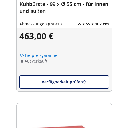
Kuhbürste - 99 x Ø 55 cm - für innen
und außen
Abmessungen (LxBxH)
55 x 55 x 162 cm
463,00 €
Tiefpreisgarantie
Ausverkauft
Verfügbarkeit prüfen