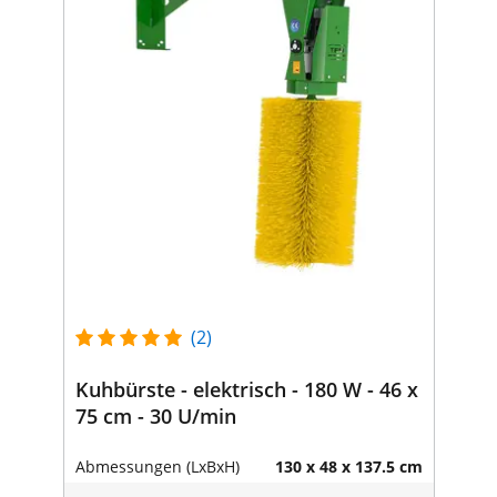
(2)
Kuhbürste - elektrisch - 180 W - 46 x
75 cm - 30 U/min
Abmessungen (LxBxH)
130 x 48 x 137.5 cm