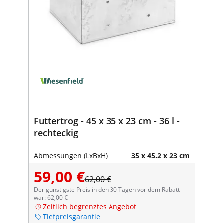
Futtertrog - 45 x 35 x 23 cm - 36 l -
rechteckig
Abmessungen (LxBxH)
35 x 45.2 x 23 cm
59,00 €
62,00 €
Der günstigste Preis in den 30 Tagen vor dem Rabatt
war: 62,00 €
Zeitlich begrenztes Angebot
Tiefpreisgarantie