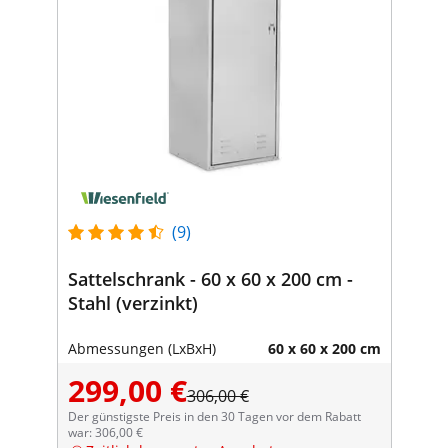
(9)
Sattelschrank - 60 x 60 x 200 cm -
Stahl (verzinkt)
Abmessungen (LxBxH)
60 x 60 x 200 cm
299,00 €
306,00 €
Der günstigste Preis in den 30 Tagen vor dem Rabatt
war: 306,00 €