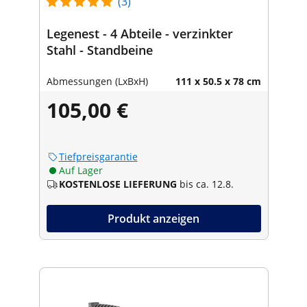
(3)
Legenest - 4 Abteile - verzinkter
Stahl - Standbeine
Abmessungen (LxBxH)
111 x 50.5 x 78 cm
105,00 €
Tiefpreisgarantie
Auf Lager
KOSTENLOSE LIEFERUNG
bis ca. 12.8.
Produkt anzeigen