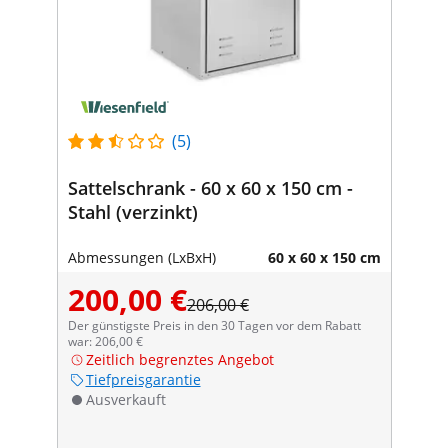
(5)
Sattelschrank - 60 x 60 x 150 cm -
Stahl (verzinkt)
Abmessungen (LxBxH)
60 x 60 x 150 cm
200,00 €
206,00 €
Der günstigste Preis in den 30 Tagen vor dem Rabatt
war: 206,00 €
Zeitlich begrenztes Angebot
Tiefpreisgarantie
Ausverkauft