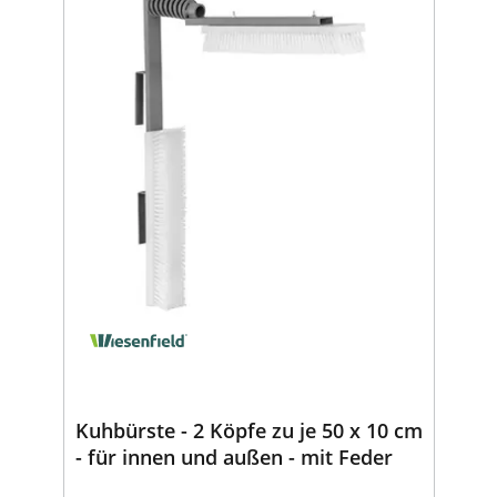
Kuhbürste - 2 Köpfe zu je 50 x 10 cm
- für innen und außen - mit Feder