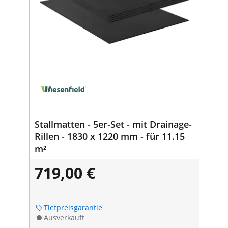
Stallmatten - 5er-Set - mit Drainage-
Rillen - 1830 x 1220 mm - für 11.15
m²
719,00 €
Tiefpreisgarantie
Ausverkauft