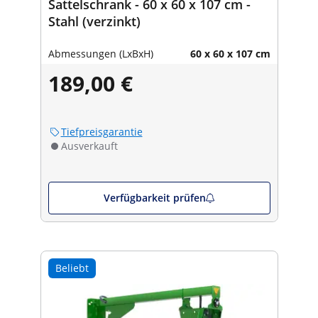
Sattelschrank - 60 x 60 x 107 cm -
Stahl (verzinkt)
Abmessungen (LxBxH)
60 x 60 x 107 cm
189,00 €
Tiefpreisgarantie
Ausverkauft
Verfügbarkeit prüfen
Beliebt