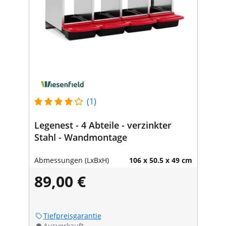
(1)
Legenest - 4 Abteile - verzinkter
Stahl - Wandmontage
Abmessungen (LxBxH)
106 x 50.5 x 49 cm
89,00 €
Tiefpreisgarantie
Ausverkauft