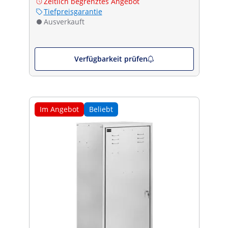
Zeitlich begrenztes Angebot
Tiefpreisgarantie
Ausverkauft
Verfügbarkeit prüfen
Im Angebot
Beliebt