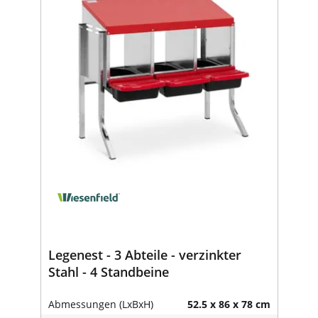
Legenest - 3 Abteile - verzinkter
Stahl - 4 Standbeine
Abmessungen (LxBxH)
52.5 x 86 x 78 cm