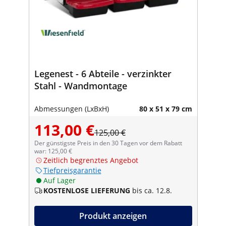
Legenest - 6 Abteile - verzinkter
Stahl - Wandmontage
Abmessungen (LxBxH)
80 x 51 x 79 cm
113,00 €
125,00 €
Der günstigste Preis in den 30 Tagen vor dem Rabatt
war: 125,00 €
Zeitlich begrenztes Angebot
Tiefpreisgarantie
Auf Lager
KOSTENLOSE LIEFERUNG
bis ca. 12.8.
Produkt anzeigen