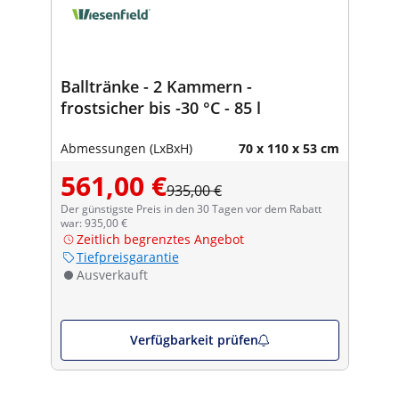
Balltränke - 2 Kammern -
frostsicher bis -30 °C - 85 l
Abmessungen (LxBxH)
70 x 110 x 53 cm
561,00 €
935,00 €
Der günstigste Preis in den 30 Tagen vor dem Rabatt
war: 935,00 €
Zeitlich begrenztes Angebot
Tiefpreisgarantie
Ausverkauft
Verfügbarkeit prüfen