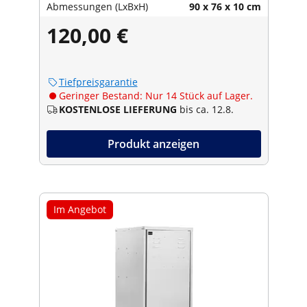
Abmessungen (LxBxH)
90 x 76 x 10 cm
120,00 €
Tiefpreisgarantie
Geringer Bestand: Nur 14 Stück auf Lager.
KOSTENLOSE LIEFERUNG
bis ca. 12.8.
Produkt anzeigen
Im Angebot