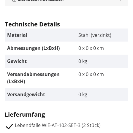
Technische Details
Material
Stahl (verzinkt)
Abmessungen (LxBxH)
0 x 0 x 0 cm
Gewicht
0 kg
Versandabmessungen
0 x 0 x 0 cm
(LxBxH)
Versandgewicht
0 kg
Lieferumfang
Lebendfalle WIE-AT-102-SET-3 (2 Stück)