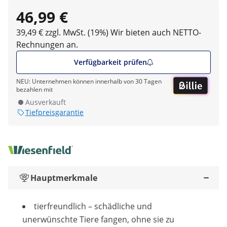
46,99 €
39,49 € zzgl. MwSt. (19%)
Wir bieten auch NETTO-
Rechnungen an.
Verfügbarkeit prüfen
NEU: Unternehmen können innerhalb von 30 Tagen
bezahlen mit
Ausverkauft
Tiefpreisgarantie
Hauptmerkmale
tierfreundlich – schädliche und
unerwünschte Tiere fangen, ohne sie zu