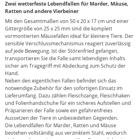
Zwei wetterfeste Lebendfallen für Marder, Mäuse,
Ratten und andere Vierbeiner
Mit den Gesamtmaßen von 50 x 20 x 17 cm und einer
Gittergröße von 25 x 25 mm sind die komplett
vormontierten Mäusefallen ideal für kleinere Tiere. Der
sensible Verschlussmechanismus reagiert zuverlässig
auf jede Bewegung. Ist der Störenfried gefangen,
transportieren Sie die Falle samt lebendigen Inhalts
sicher am Tragegriff mit Abdeckung zum Schutz der
Hand.
Neben den eigentlichen Fallen befindet sich das
notwendige Zubehör für den sofortigen Einsatz im
Lieferumfang. Dazu zählen Fleischzange, Fleischhaken
und Folienhandschuhe für ein sicheres Aufstellen und
Präparieren der Falle sowie ein gefahrenfreies
Aussetzen der Tiere in unbesiedelten Gegenden.
Die Lebendfallen für Marder, Ratten und Mäuse
bestehen vollständig aus verzinktem Stahl, wodurch