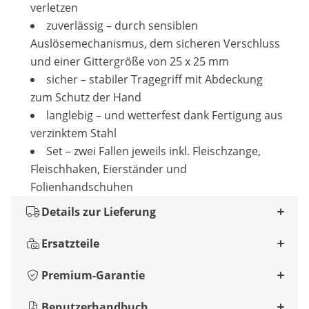
verletzen
zuverlässig – durch sensiblen
Auslösemechanismus, dem sicheren Verschluss
und einer Gittergröße von 25 x 25 mm
sicher – stabiler Tragegriff mit Abdeckung
zum Schutz der Hand
langlebig – und wetterfest dank Fertigung aus
verzinktem Stahl
Set – zwei Fallen jeweils inkl. Fleischzange,
Fleischhaken, Eierständer und
Folienhandschuhen
Details zur Lieferung
Ersatzteile
Premium-Garantie
Benutzerhandbuch