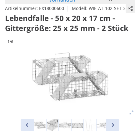
|
Artikelnummer:
EX18000600
Modell:
WIE-AT-102-SET-3
Lebendfalle - 50 x 20 x 17 cm -
Gittergröße: 25 x 25 mm - 2 Stück
1/6