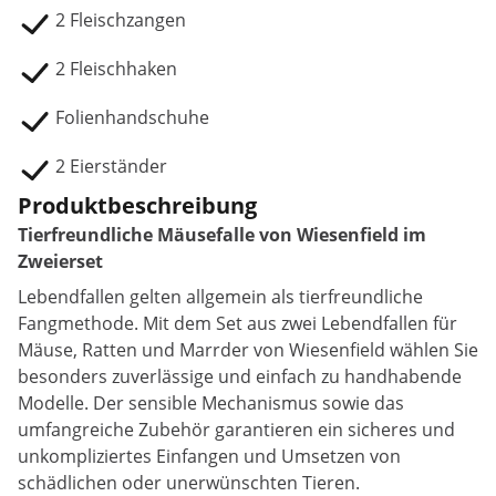
2 Fleischzangen
2 Fleischhaken
Folienhandschuhe
2 Eierständer
Produktbeschreibung
Tierfreundliche Mäusefalle von Wiesenfield im
Zweierset
Lebendfallen gelten allgemein als tierfreundliche
Fangmethode. Mit dem Set aus zwei Lebendfallen für
Mäuse, Ratten und Marrder von Wiesenfield wählen Sie
besonders zuverlässige und einfach zu handhabende
Modelle. Der sensible Mechanismus sowie das
umfangreiche Zubehör garantieren ein sicheres und
unkompliziertes Einfangen und Umsetzen von
schädlichen oder unerwünschten Tieren.