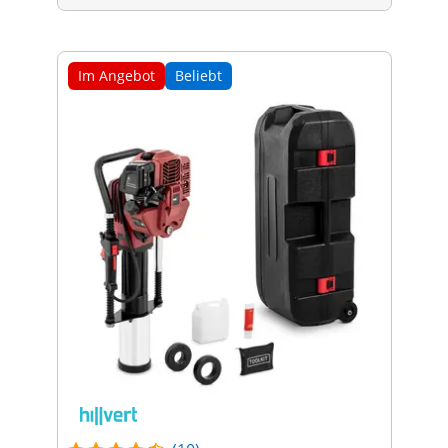
Im Angebot
Beliebt