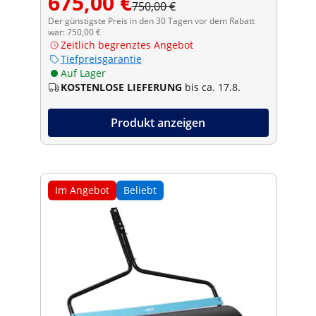
675,00 €
750,00 €
Der günstigste Preis in den 30 Tagen vor dem Rabatt
war: 750,00 €
Zeitlich begrenztes Angebot
Tiefpreisgarantie
Auf Lager
KOSTENLOSE LIEFERUNG
bis ca. 17.8.
Produkt anzeigen
Im Angebot
Beliebt