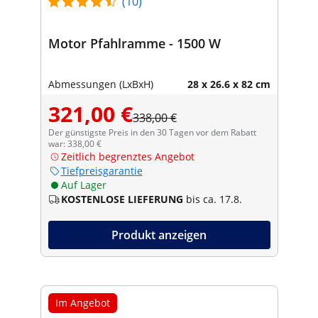
(10)
Motor Pfahlramme - 1500 W
Abmessungen (LxBxH)
28 x 26.6 x 82 cm
321,00 €
338,00 €
Der günstigste Preis in den 30 Tagen vor dem Rabatt
war: 338,00 €
Zeitlich begrenztes Angebot
Tiefpreisgarantie
Auf Lager
KOSTENLOSE LIEFERUNG
bis ca. 17.8.
Produkt anzeigen
Im Angebot