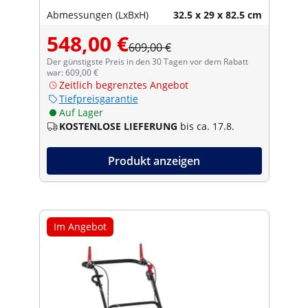
Abmessungen (LxBxH)
32.5 x 29 x 82.5 cm
548,00 €
609,00 €
Der günstigste Preis in den 30 Tagen vor dem Rabatt
war: 609,00 €
Zeitlich begrenztes Angebot
Tiefpreisgarantie
Auf Lager
KOSTENLOSE LIEFERUNG
bis ca. 17.8.
Produkt anzeigen
Im Angebot