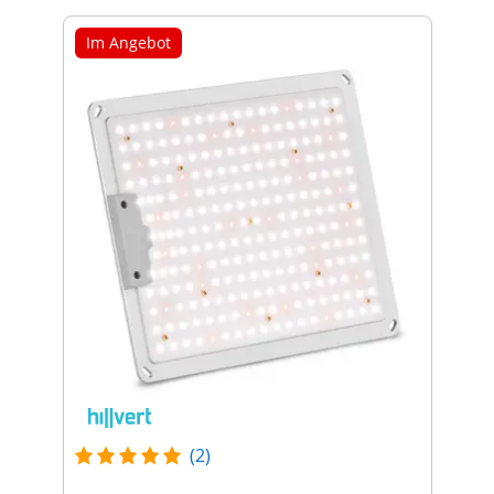
Im Angebot
(2)