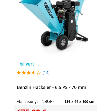
(14)
Benzin Häcksler - 6,5 PS - 70 mm
Abmessungen (LxBxH)
156 x 44 x 100 cm