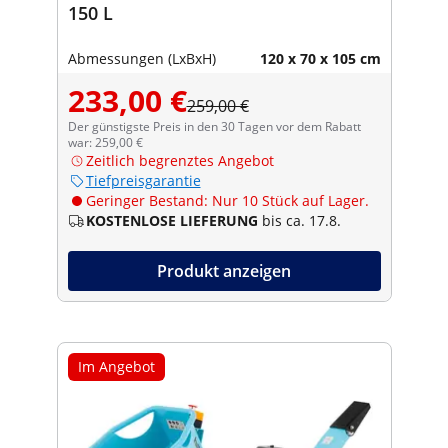
150 L
Abmessungen (LxBxH)
120 x 70 x 105 cm
233,00 €
259,00 €
Der günstigste Preis in den 30 Tagen vor dem Rabatt
war: 259,00 €
Zeitlich begrenztes Angebot
Tiefpreisgarantie
Geringer Bestand: Nur 10 Stück auf Lager.
KOSTENLOSE LIEFERUNG
bis ca. 17.8.
Produkt anzeigen
Im Angebot