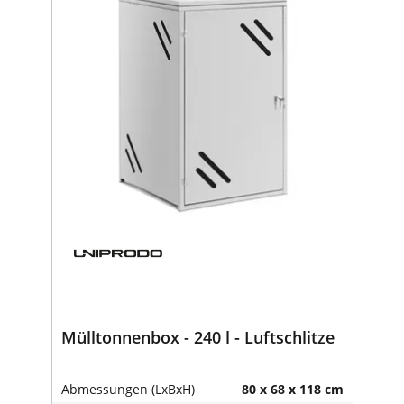
Mülltonnenbox - 240 l - Luftschlitze
Abmessungen (LxBxH)
80 x 68 x 118 cm