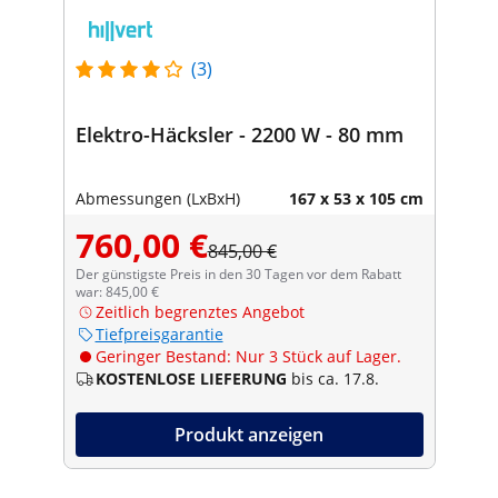
(3)
Elektro-Häcksler - 2200 W - 80 mm
Abmessungen (LxBxH)
167 x 53 x 105 cm
760,00 €
845,00 €
Der günstigste Preis in den 30 Tagen vor dem Rabatt
war: 845,00 €
Zeitlich begrenztes Angebot
Tiefpreisgarantie
Geringer Bestand: Nur 3 Stück auf Lager.
KOSTENLOSE LIEFERUNG
bis ca. 17.8.
Produkt anzeigen