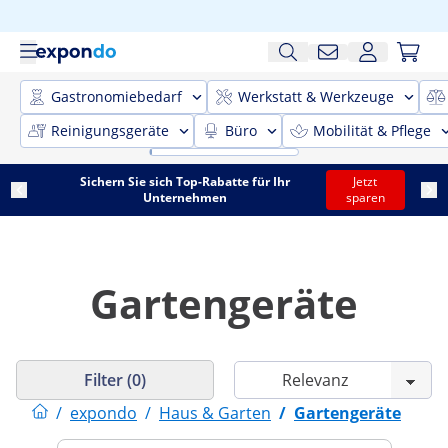
Gastronomiebedarf
Werkstatt & Werkzeuge
Reinigungsgeräte
Büro
Mobilität & Pflege
Sichern Sie sich Top-Rabatte für Ihr
Jetzt
Unternehmen
sparen
Gartengeräte
Filter (0)
/
expondo
/
Haus & Garten
/
Gartengeräte