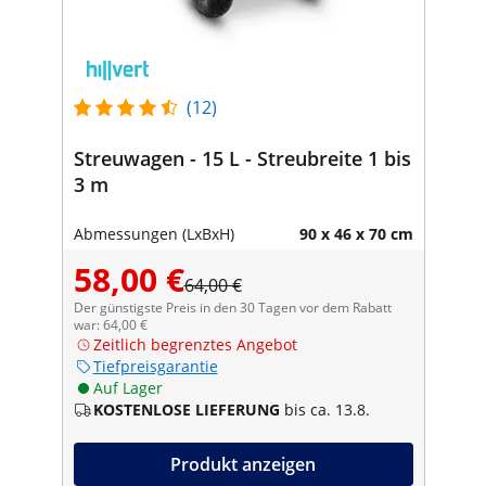
(12)
Streuwagen - 15 L - Streubreite 1 bis
3 m
Abmessungen (LxBxH)
90 x 46 x 70 cm
58,00 €
64,00 €
Der günstigste Preis in den 30 Tagen vor dem Rabatt
war: 64,00 €
Zeitlich begrenztes Angebot
Tiefpreisgarantie
Auf Lager
KOSTENLOSE LIEFERUNG
bis ca. 13.8.
Produkt anzeigen