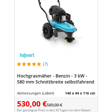
(7)
Hochgrasmäher - Benzin - 3 kW -
580 mm Schnittbreite selbstfahrend
Abmessungen (LxBxH)
140 x 44 x 116 cm
530,00 €
589,00 €
Der günstigste Preis in den 30 Tagen vor dem Rabatt