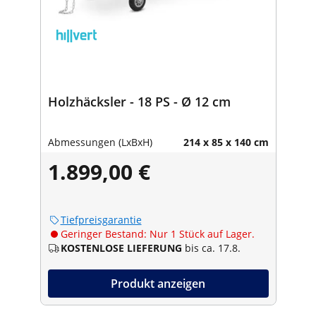
Holzhäcksler - 18 PS - Ø 12 cm
Abmessungen (LxBxH)
214 x 85 x 140 cm
1.899,00 €
Tiefpreisgarantie
Geringer Bestand: Nur 1 Stück auf Lager.
KOSTENLOSE LIEFERUNG
bis ca. 17.8.
Produkt anzeigen