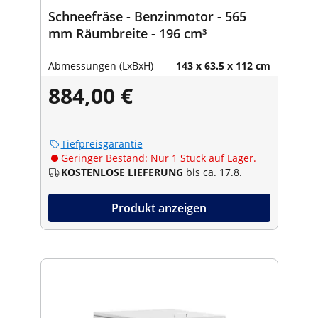
Schneefräse - Benzinmotor - 565
mm Räumbreite - 196 cm³
Abmessungen (LxBxH)
143 x 63.5 x 112 cm
884,00 €
Tiefpreisgarantie
Geringer Bestand: Nur 1 Stück auf Lager.
KOSTENLOSE LIEFERUNG
bis ca. 17.8.
Produkt anzeigen