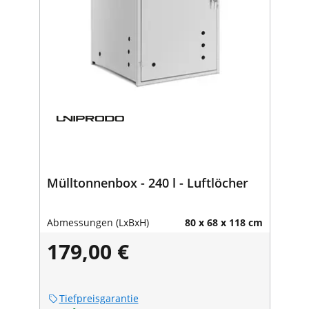
Mülltonnenbox - 240 l - Luftlöcher
Abmessungen (LxBxH)
80 x 68 x 118 cm
179,00 €
Tiefpreisgarantie