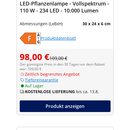
LED-Pflanzenlampe - Vollspektrum -
110 W - 234 LED - 10.000 Lumen
Abmessungen (LxBxH)
30 x 24 x 6 cm
Produktdatenblatt
98,00 €
109,00 €
Der günstigste Preis in den 30 Tagen vor dem Rabatt
war: 109,00 €
Zeitlich begrenztes Angebot
Tiefpreisgarantie
Auf Lager
KOSTENLOSE LIEFERUNG
bis ca. 13.8.
Produkt anzeigen