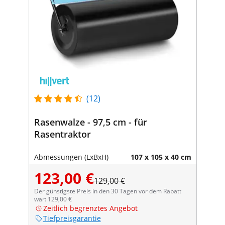
(12)
Rasenwalze - 97,5 cm - für
Rasentraktor
Abmessungen (LxBxH)
107 x 105 x 40 cm
123,00 €
129,00 €
Der günstigste Preis in den 30 Tagen vor dem Rabatt
war: 129,00 €
Zeitlich begrenztes Angebot
Tiefpreisgarantie