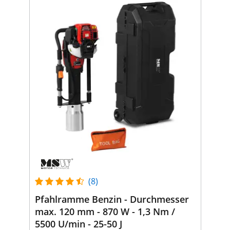
(8)
Pfahlramme Benzin - Durchmesser
max. 120 mm - 870 W - 1,3 Nm /
5500 U/min - 25-50 J