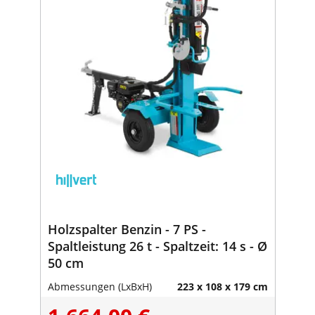
Holzspalter Benzin - 7 PS -
Spaltleistung 26 t - Spaltzeit: 14 s - Ø
50 cm
Abmessungen (LxBxH)
223 x 108 x 179 cm