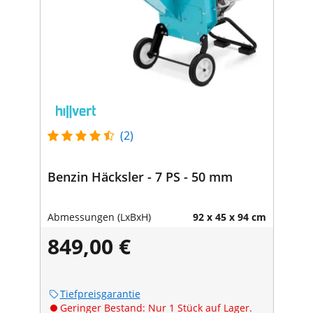
(2)
Benzin Häcksler - 7 PS - 50 mm
Abmessungen (LxBxH)
92 x 45 x 94 cm
849,00 €
Tiefpreisgarantie
Geringer Bestand: Nur 1 Stück auf Lager.