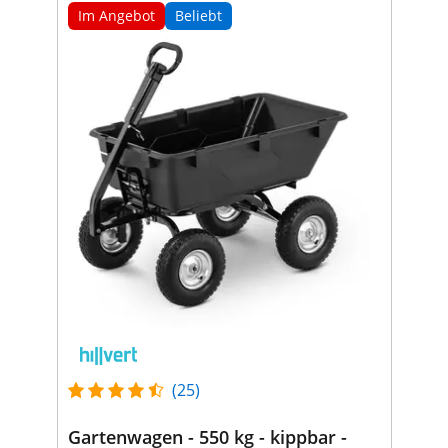
Im Angebot
Beliebt
(25)
Gartenwagen - 550 kg - kippbar -