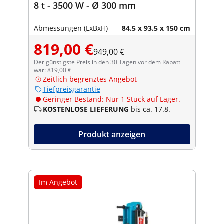
8 t - 3500 W - Ø 300 mm
Abmessungen (LxBxH)
84.5 x 93.5 x 150 cm
819,00 €
949,00 €
Der günstigste Preis in den 30 Tagen vor dem Rabatt
war: 819,00 €
Zeitlich begrenztes Angebot
Tiefpreisgarantie
Geringer Bestand: Nur 1 Stück auf Lager.
KOSTENLOSE LIEFERUNG
bis ca. 17.8.
Produkt anzeigen
Im Angebot