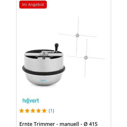
Im Angebot
(1)
Ernte Trimmer - manuell - Ø 415