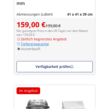
mm
Abmessungen (LxBxH)
41 x 41 x 39 cm
159,00 €
199,00 €
Der günstigste Preis in den 30 Tagen vor dem Rabatt
war: 159,00 €
Zeitlich begrenztes Angebot
Tiefpreisgarantie
Ausverkauft
Verfügbarkeit prüfen
Im Angebot