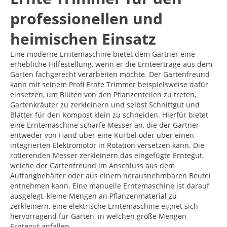
professionellen und
heimischen Einsatz
Eine moderne Erntemaschine bietet dem Gärtner eine
erhebliche Hilfestellung, wenn er die Ernteerträge aus dem
Garten fachgerecht verarbeiten möchte. Der Gartenfreund
kann mit seinem Profi Ernte Trimmer beispielsweise dafür
einsetzen, um Blüten von den Pflanzenteilen zu treten,
Gartenkräuter zu zerkleinern und selbst Schnittgut und
Blätter für den Kompost klein zu schneiden. Hierfür bietet
eine Erntemaschine scharfe Messer an, die der Gärtner
entweder von Hand über eine Kurbel oder über einen
integrierten Elektromotor in Rotation versetzen kann. Die
rotierenden Messer zerkleinern das eingefügte Erntegut,
welche der Gartenfreund im Anschluss aus dem
Auffangbehälter oder aus einem herausnehmbaren Beutel
entnehmen kann. Eine manuelle Erntemaschine ist darauf
ausgelegt, kleine Mengen an Pflanzenmaterial zu
zerkleinern, eine elektrische Erntemaschine eignet sich
hervorragend für Gärten, in welchen große Mengen
Erntegut anfallen.