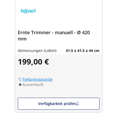
Ernte Trimmer - manuell - Ø 420
mm
Abmessungen (LxBxH)
41.5 x 41.5 x 44 cm
199,00 €
Tiefpreisgarantie
Ausverkauft
Verfügbarkeit prüfen