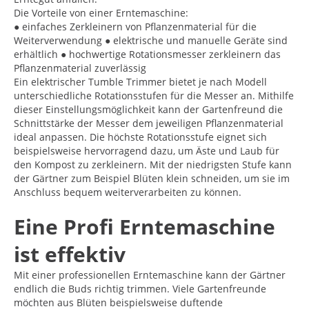
Die Vorteile von einer Erntemaschine:
● einfaches Zerkleinern von Pflanzenmaterial für die
Weiterverwendung ● elektrische und manuelle Geräte sind
erhältlich ● hochwertige Rotationsmesser zerkleinern das
Pflanzenmaterial zuverlässig
Ein elektrischer Tumble Trimmer bietet je nach Modell
unterschiedliche Rotationsstufen für die Messer an. Mithilfe
dieser Einstellungsmöglichkeit kann der Gartenfreund die
Schnittstärke der Messer dem jeweiligen Pflanzenmaterial
ideal anpassen. Die höchste Rotationsstufe eignet sich
beispielsweise hervorragend dazu, um Äste und Laub für
den Kompost zu zerkleinern. Mit der niedrigsten Stufe kann
der Gärtner zum Beispiel Blüten klein schneiden, um sie im
Anschluss bequem weiterverarbeiten zu können.
Eine Profi Erntemaschine
ist effektiv
Mit einer professionellen Erntemaschine kann der Gärtner
endlich die Buds richtig trimmen. Viele Gartenfreunde
möchten aus Blüten beispielsweise duftende