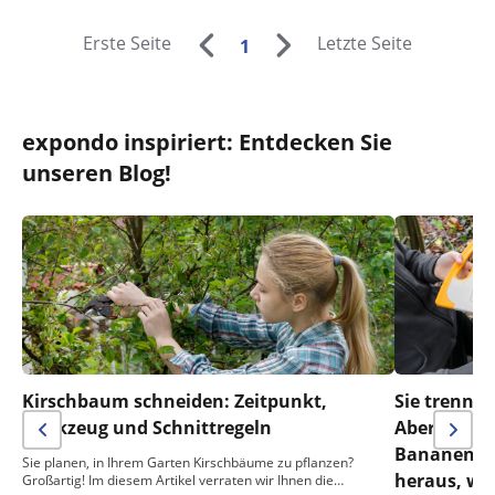
Erste Seite
Letzte Seite
1
expondo inspiriert: Entdecken Sie
unseren Blog!
Kirschbaum schneiden: Zeitpunkt,
Sie trennen
Werkzeug und Schnittregeln
Aber was m
Bananensch
Sie planen, in Ihrem Garten Kirschbäume zu pflanzen?
heraus, wa
Großartig! Im diesem Artikel verraten wir Ihnen die…