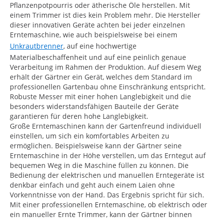
Pflanzenpotpourris oder ätherische Öle herstellen. Mit
einem Trimmer ist dies kein Problem mehr. Die Hersteller
dieser innovativen Geräte achten bei jeder einzelnen
Erntemaschine, wie auch beispielsweise bei einem
Unkrautbrenner
, auf eine hochwertige
Materialbeschaffenheit und auf eine peinlich genaue
Verarbeitung im Rahmen der Produktion. Auf diesem Weg
erhält der Gärtner ein Gerät, welches dem Standard im
professionellen Gartenbau ohne Einschränkung entspricht.
Robuste Messer mit einer hohen Langlebigkeit und die
besonders widerstandsfähigen Bauteile der Geräte
garantieren für deren hohe Langlebigkeit.
Große Erntemaschinen kann der Gartenfreund individuell
einstellen, um sich ein komfortables Arbeiten zu
ermöglichen. Beispielsweise kann der Gärtner seine
Erntemaschine in der Höhe verstellen, um das Erntegut auf
bequemen Weg in die Maschine füllen zu können. Die
Bedienung der elektrischen und manuellen Erntegeräte ist
denkbar einfach und geht auch einem Laien ohne
Vorkenntnisse von der Hand. Das Ergebnis spricht für sich.
Mit einer professionellen Erntemaschine, ob elektrisch oder
ein manueller Ernte Trimmer, kann der Gärtner binnen