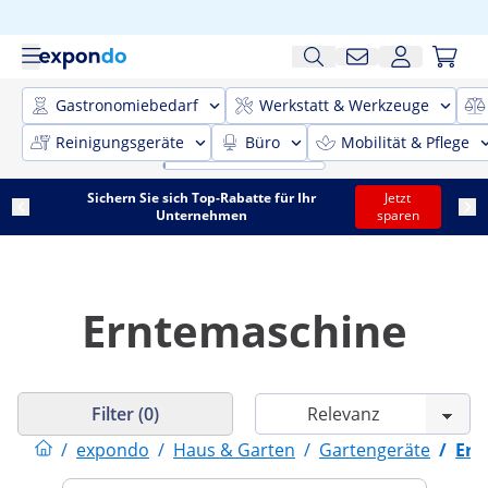
Gastronomiebedarf
Werkstatt & Werkzeuge
Reinigungsgeräte
Büro
Mobilität & Pflege
Sichern Sie sich Top-Rabatte für Ihr
Jetzt
Unternehmen
sparen
Erntemaschine
Filter (0)
/
expondo
/
Haus & Garten
/
Gartengeräte
/
Ern