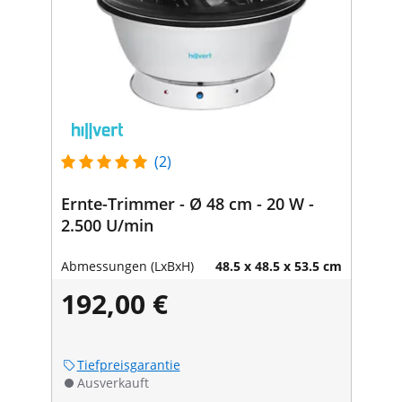
(2)
Ernte-Trimmer - Ø 48 cm - 20 W -
2.500 U/min
Abmessungen (LxBxH)
48.5 x 48.5 x 53.5 cm
192,00 €
Tiefpreisgarantie
Ausverkauft