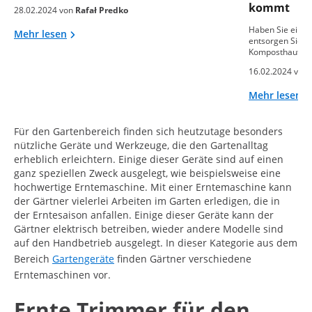
kommt
28.02.2024 von
Rafał Predko
Haben Sie einen
Mehr lesen
entsorgen Sie o
Komposthaufen
16.02.2024 von
Mehr lesen
Für den Gartenbereich finden sich heutzutage besonders
nützliche Geräte und Werkzeuge, die den Gartenalltag
erheblich erleichtern. Einige dieser Geräte sind auf einen
ganz speziellen Zweck ausgelegt, wie beispielsweise eine
hochwertige Erntemaschine. Mit einer Erntemaschine kann
der Gärtner vielerlei Arbeiten im Garten erledigen, die in
der Erntesaison anfallen. Einige dieser Geräte kann der
Gärtner elektrisch betreiben, wieder andere Modelle sind
auf den Handbetrieb ausgelegt. In dieser Kategorie aus dem
Bereich
Gartengeräte
finden Gärtner verschiedene
Erntemaschinen vor.
Ernte Trimmer für den