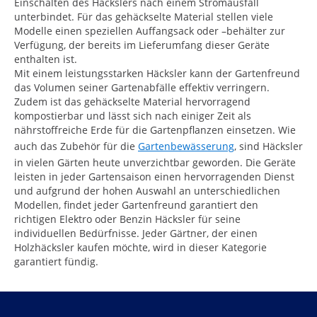
Einschalten des Häckslers nach einem Stromausfall
unterbindet. Für das gehäckselte Material stellen viele
Modelle einen speziellen Auffangsack oder –behälter zur
Verfügung, der bereits im Lieferumfang dieser Geräte
enthalten ist.
Mit einem leistungsstarken Häcksler kann der Gartenfreund
das Volumen seiner Gartenabfälle effektiv verringern.
Zudem ist das gehäckselte Material hervorragend
kompostierbar und lässt sich nach einiger Zeit als
nährstoffreiche Erde für die Gartenpflanzen einsetzen. Wie
auch das Zubehör für die
Gartenbewässerung
, sind Häcksler
in vielen Gärten heute unverzichtbar geworden. Die Geräte
leisten in jeder Gartensaison einen hervorragenden Dienst
und aufgrund der hohen Auswahl an unterschiedlichen
Modellen, findet jeder Gartenfreund garantiert den
richtigen Elektro oder Benzin Häcksler für seine
individuellen Bedürfnisse. Jeder Gärtner, der einen
Holzhäcksler kaufen möchte, wird in dieser Kategorie
garantiert fündig.