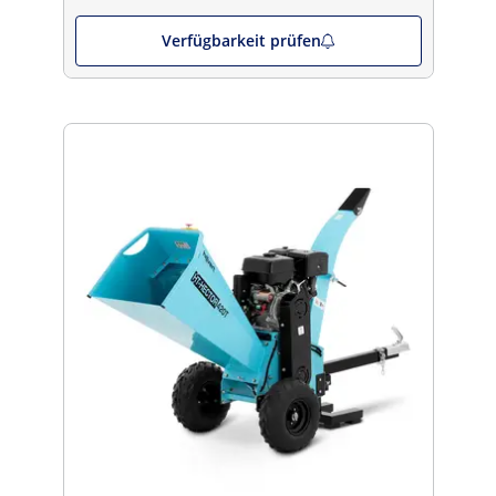
Verfügbarkeit prüfen