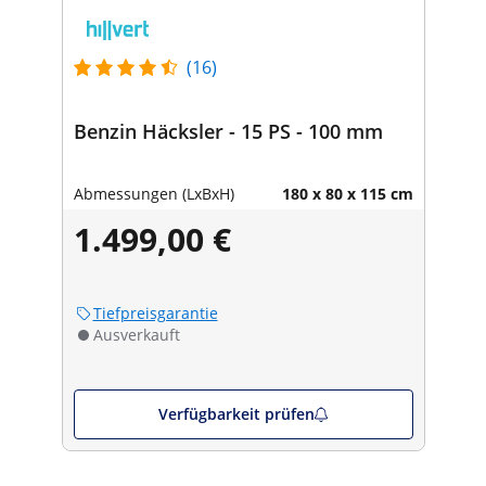
(16)
Benzin Häcksler - 15 PS - 100 mm
Abmessungen (LxBxH)
180 x 80 x 115 cm
1.499,00 €
Tiefpreisgarantie
Ausverkauft
Verfügbarkeit prüfen