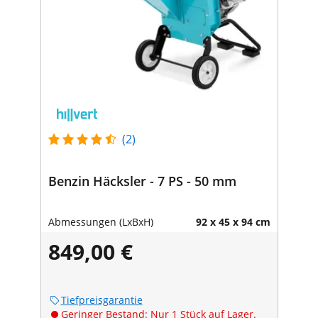
(2)
Benzin Häcksler - 7 PS - 50 mm
Abmessungen (LxBxH)
92 x 45 x 94 cm
849,00 €
Tiefpreisgarantie
Geringer Bestand: Nur 1 Stück auf Lager.