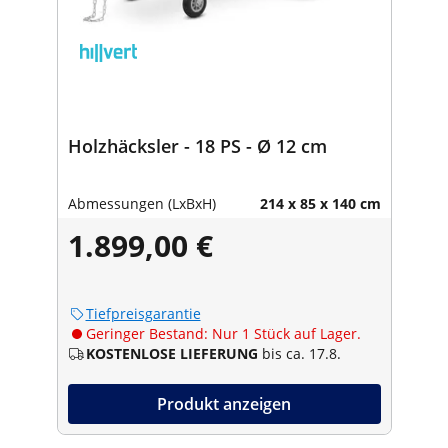
Holzhäcksler - 18 PS - Ø 12 cm
Abmessungen (LxBxH)
214 x 85 x 140 cm
1.899,00 €
Tiefpreisgarantie
Geringer Bestand: Nur 1 Stück auf Lager.
KOSTENLOSE LIEFERUNG
bis ca. 17.8.
Produkt anzeigen