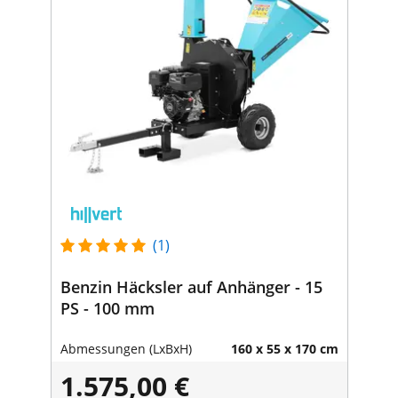
(1)
Benzin Häcksler auf Anhänger - 15
PS - 100 mm
Abmessungen (LxBxH)
160 x 55 x 170 cm
1.575,00 €