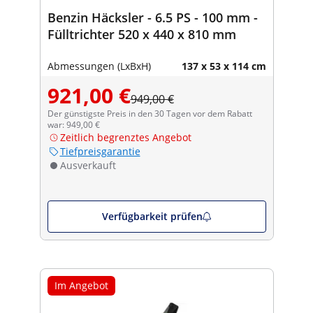
Benzin Häcksler - 6.5 PS - 100 mm -
Fülltrichter 520 x 440 x 810 mm
Abmessungen (LxBxH)
137 x 53 x 114 cm
921,00 €
949,00 €
Der günstigste Preis in den 30 Tagen vor dem Rabatt
war: 949,00 €
Zeitlich begrenztes Angebot
Tiefpreisgarantie
Ausverkauft
Verfügbarkeit prüfen
Im Angebot