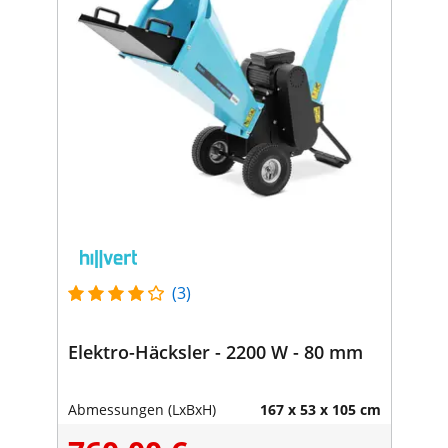
(3)
Elektro-Häcksler - 2200 W - 80 mm
Abmessungen (LxBxH)
167 x 53 x 105 cm