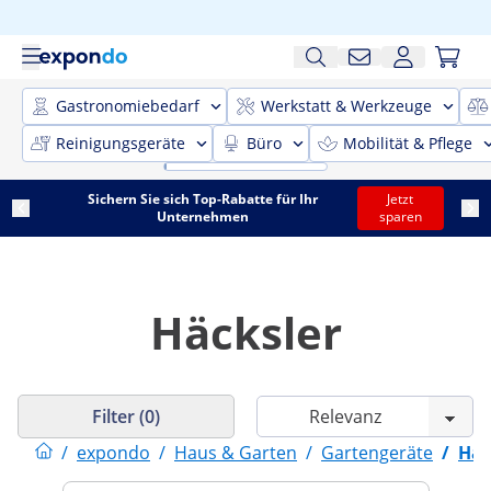
Gastronomiebedarf
Werkstatt & Werkzeuge
Reinigungsgeräte
Büro
Mobilität & Pflege
Sichern Sie sich Top-Rabatte für Ihr
Jetzt
Unternehmen
sparen
Häcksler
Filter (0)
/
expondo
/
Haus & Garten
/
Gartengeräte
/
Häc