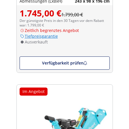
Abmessungen (LxBxH)
243 x 98 x 196 cm
1.745,00 €
1.799,00 €
Der günstigste Preis in den 30 Tagen vor dem Rabatt
war: 1.799,00 €
Zeitlich begrenztes Angebot
Tiefpreisgarantie
Ausverkauft
Verfügbarkeit prüfen
Im Angebot