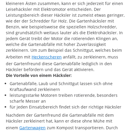
kleineren Ästen zusammen, kann er sich jederzeit für einen
Leisehäcksler mit Elektromotor entscheiden. Der
Leistungsbereich dieser Häcksler ist zumeist etwas geringer,
wie der der Schredder für Holz. Die Gartenhäcksler mit
Benzin, wie beispielsweise die speziellen Holzschredder,
sind grundsätzlich weitaus lauter als die Elektrohäcksler. In
jedem Gerät treibt der Motor die rotierenden Klingen an,
welche die Gartenabfälle mit hoher Zuverlässigkeit
zerkleinern. Um zum Beispiel das Schnittgut, welches beim
Arbeiten mit
Heckenscheren
anfällt, zu zerkleinern, muss
der Gartenfreund diese Gartenabfälle lediglich in den
Häcksler befördern und das Gerät aktivieren.
Die Vorteile von einem Häcksler:
Gartenabfälle, Laub und Schnittgut lassen sich ohne
Kraftaufwand zerkleinern
leistungsstarke Motoren treiben rotierende, besonders
scharfe Messer an
für jeden Einsatzbereich findet sich der richtige Häcksler
Nachdem der Gartenfreund die Gartenabfälle mit dem
Häcksler zerkleinert hat, kann er diese ohne Mühe mit
einem
Gartenwagen
zum Kompost transportieren. Durch