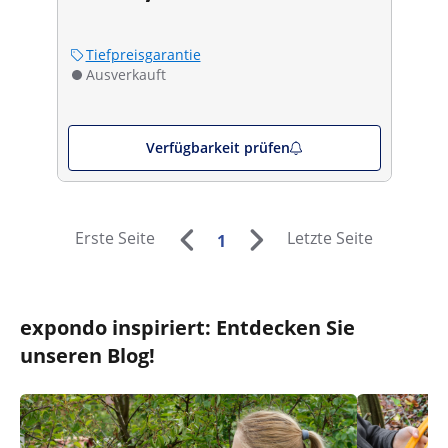
Tiefpreisgarantie
Ausverkauft
Verfügbarkeit prüfen
Erste Seite
Letzte Seite
1
expondo inspiriert: Entdecken Sie
unseren Blog!