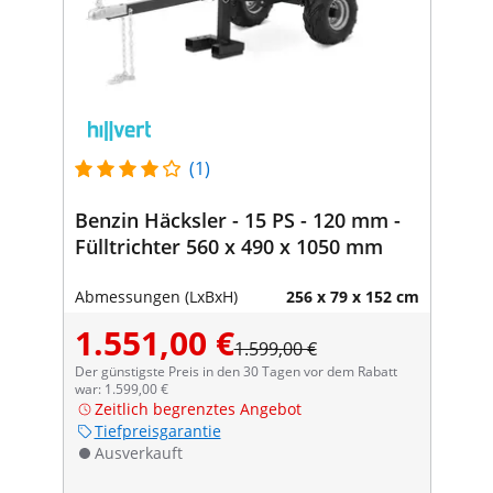
(1)
Benzin Häcksler - 15 PS - 120 mm -
Fülltrichter 560 x 490 x 1050 mm
Abmessungen (LxBxH)
256 x 79 x 152 cm
1.551,00 €
1.599,00 €
Der günstigste Preis in den 30 Tagen vor dem Rabatt
war: 1.599,00 €
Zeitlich begrenztes Angebot
Tiefpreisgarantie
Ausverkauft