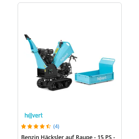
(4)
Benzin Häcksler auf Raupe - 15 PS -