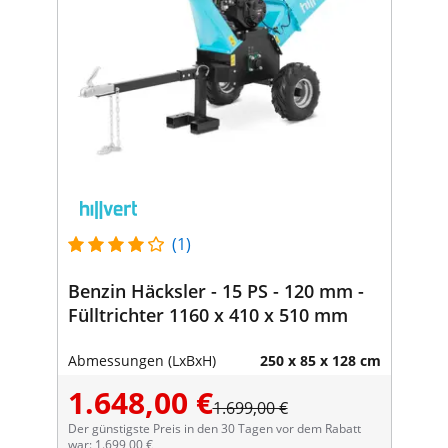
(1)
Benzin Häcksler - 15 PS - 120 mm -
Fülltrichter 1160 x 410 x 510 mm
Abmessungen (LxBxH)
250 x 85 x 128 cm
1.648,00 €
1.699,00 €
Der günstigste Preis in den 30 Tagen vor dem Rabatt
war: 1.699,00 €