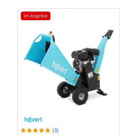
Im Angebot
(3)