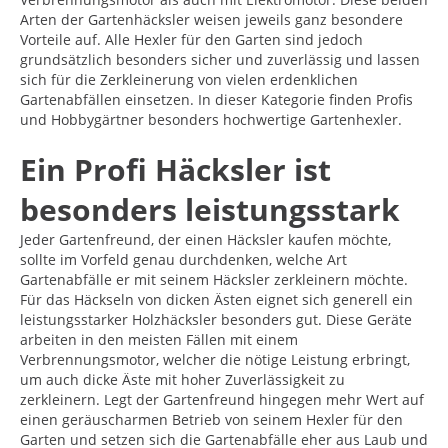
Arten der Gartenhäcksler weisen jeweils ganz besondere
Vorteile auf. Alle Hexler für den Garten sind jedoch
grundsätzlich besonders sicher und zuverlässig und lassen
sich für die Zerkleinerung von vielen erdenklichen
Gartenabfällen einsetzen. In dieser Kategorie finden Profis
und Hobbygärtner besonders hochwertige Gartenhexler.
Ein Profi Häcksler ist
besonders leistungsstark
Jeder Gartenfreund, der einen Häcksler kaufen möchte,
sollte im Vorfeld genau durchdenken, welche Art
Gartenabfälle er mit seinem Häcksler zerkleinern möchte.
Für das Häckseln von dicken Ästen eignet sich generell ein
leistungsstarker Holzhäcksler besonders gut. Diese Geräte
arbeiten in den meisten Fällen mit einem
Verbrennungsmotor, welcher die nötige Leistung erbringt,
um auch dicke Äste mit hoher Zuverlässigkeit zu
zerkleinern. Legt der Gartenfreund hingegen mehr Wert auf
einen geräuscharmen Betrieb von seinem Hexler für den
Garten und setzen sich die Gartenabfälle eher aus Laub und