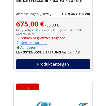
Benzin Häcksler - 6,5 PS - 70 mm
Abmessungen (LxBxH)
156 x 44 x 100 cm
675,00 €
750,00 €
Der günstigste Preis in den 30 Tagen vor dem Rabatt
war: 750,00 €
Zeitlich begrenztes Angebot
Tiefpreisgarantie
Auf Lager
KOSTENLOSE LIEFERUNG
bis ca. 17.8.
Produkt anzeigen
Im Angebot