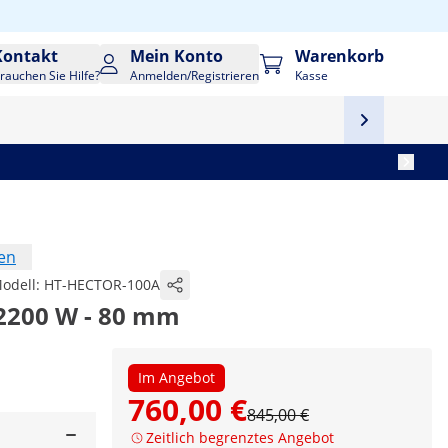
Kontakt
Mein Konto
Warenkorb
rauchen Sie Hilfe?
Anmelden/Registrieren
Kasse
en
odell:
HT-HECTOR-100A
 2200 W - 80 mm
Im Angebot
760,00 €
845,00 €
Zeitlich begrenztes Angebot