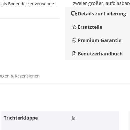
zweier großer, aufblasbar
n als Bodendecker verwendet
Details zur Lieferung
Ersatzteile
Premium-Garantie
Benutzerhandbuch
ngen & Rezensionen
Trichterklappe
Ja