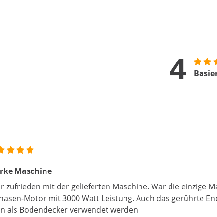
4
n
Basie
arke Maschine
r zufrieden mit der gelieferten Maschine. War die einzige M
hasen-Motor mit 3000 Watt Leistung. Auch das gerührte En
n als Bodendecker verwendet werden