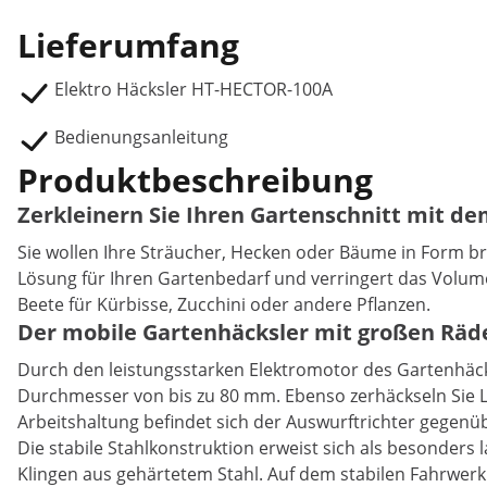
Lieferumfang
Elektro Häcksler HT-HECTOR-100A
Bedienungsanleitung
Produktbeschreibung
Zerkleinern Sie Ihren Gartenschnitt mit dem
Sie wollen Ihre Sträucher, Hecken oder Bäume in Form br
Lösung für Ihren Gartenbedarf und verringert das Volum
Beete für Kürbisse, Zucchini oder andere Pflanzen.
Der mobile Gartenhäcksler mit großen Räd
Durch den leistungsstarken Elektromotor des Gartenhäcks
Durchmesser von bis zu 80 mm. Ebenso zerhäckseln Sie La
Arbeitshaltung befindet sich der Auswurftrichter gegenü
Die stabile Stahlkonstruktion erweist sich als besonders 
Klingen aus gehärtetem Stahl. Auf dem stabilen Fahrwerk 