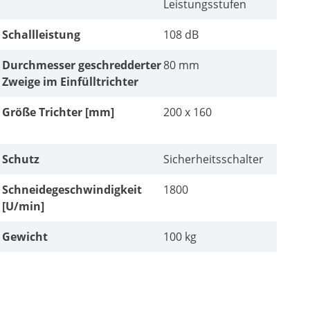
Leistungsstufen
Schallleistung
108 dB
Durchmesser geschredderter
80 mm
Zweige im Einfülltrichter
Größe Trichter [mm]
200 x 160
Schutz
Sicherheitsschalter
Schneidegeschwindigkeit
1800
[U/min]
Gewicht
100 kg