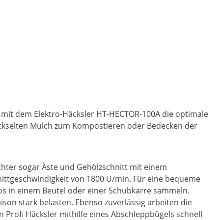
en mit dem Elektro-Häcksler HT-HECTOR-100A die optimale
häckselten Mulch zum Kompostieren oder Bedecken der
chter sogar Äste und Gehölzschnitt mit einem
nittgeschwindigkeit von 1800 U/min. Für eine bequeme
los in einem Beutel oder einer Schubkarre sammeln.
ison stark belasten. Ebenso zuverlässig arbeiten die
n Profi Häcksler mithilfe eines Abschleppbügels schnell