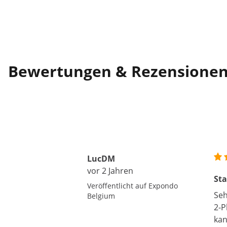
Bewertungen & Rezensione
LucDM
vor 2 Jahren
St
Veröffentlicht auf Expondo
Seh
Belgium
2-P
kan