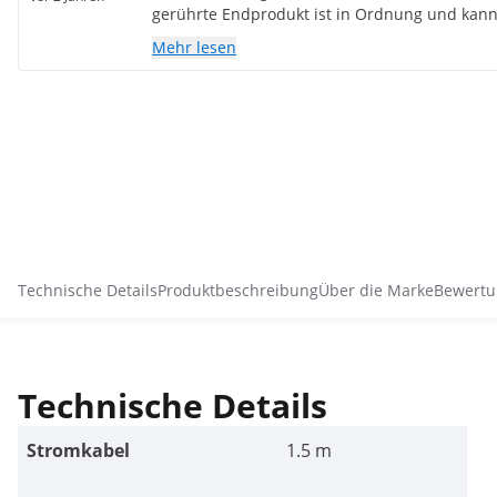
gerührte Endprodukt ist in Ordnung und kan
werden
Mehr lesen
Technische Details
Produktbeschreibung
Über die Marke
Bewertu
Technische Details
Stromkabel
1.5 m