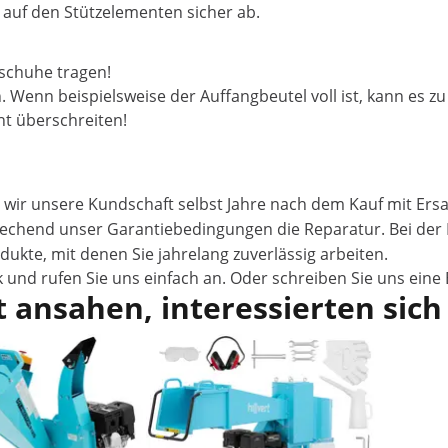
 auf den Stützelementen sicher ab.
schuhe tragen!
ein. Wenn beispielsweise der Auffangbeutel voll ist, kann es
t überschreiten!
 wir unsere Kundschaft selbst Jahre nach dem Kauf mit Ers
prechend unser
Garantiebedingungen
die Reparatur. Bei de
odukte, mit denen Sie jahrelang zuverlässig arbeiten.
 und rufen Sie uns einfach an. Oder schreiben Sie uns eine 
 ansahen, interessierten sich