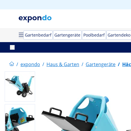
Gartenbedarf
Gartengeräte
Poolbedarf
Gartendeko
/
expondo
/
Haus & Garten
/
Gartengeräte
/
Häc