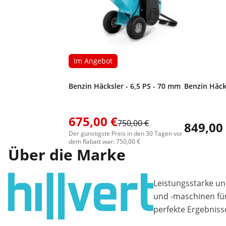
Im Angebot
Benzin Häcksler - 6,5 PS - 70 mm
Benzin Häck
675,00 €
750,00 €
849,00
Der günstigste Preis in den 30 Tagen vor
dem Rabatt war: 750,00 €
Über die Marke
Leistungsstarke un
und -maschinen fü
perfekte Ergebniss