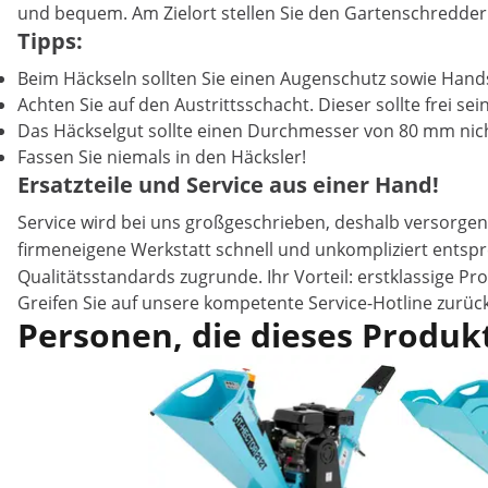
und bequem. Am Zielort stellen Sie den Gartenschredder
Tipps:
Beim Häckseln sollten Sie einen Augenschutz sowie Hand
Achten Sie auf den Austrittsschacht. Dieser sollte frei s
Das Häckselgut sollte einen Durchmesser von 80 mm nich
Fassen Sie niemals in den Häcksler!
Ersatzteile und Service aus einer Hand!
Service wird bei uns großgeschrieben, deshalb versorgen
firmeneigene Werkstatt schnell und unkompliziert ents
Qualitätsstandards zugrunde. Ihr Vorteil: erstklassige Pr
Greifen Sie auf unsere kompetente Service-Hotline zurück
Personen, die dieses Produkt