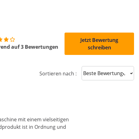
Jetzt Bewertung
rend auf 3 Bewertungen
schreiben
Sort reviews
Sortieren nach :
aschine mit einem vielseitigen
dprodukt ist in Ordnung und