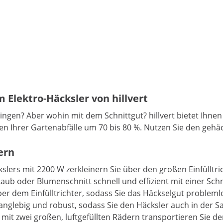
 Elektro-Häcksler von hillvert
ingen? Aber wohin mit dem Schnittgut? hillvert bietet Ihn
en Ihrer Gartenabfälle um 70 bis 80 %. Nutzen Sie den ge
ern
lers mit 2200 W zerkleinern Sie über den großen Einfülltri
ub oder Blumenschnitt schnell und effizient mit einer Sch
ber dem Einfülltrichter, sodass Sie das Häckselgut problem
langlebig und robust, sodass Sie den Häcksler auch in der Sa
mit zwei großen, luftgefüllten Rädern transportieren Sie de