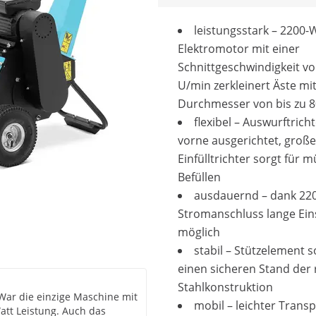
leistungsstark – 2200-
Elektromotor mit einer
Schnittgeschwindigkeit v
U/min zerkleinert Äste mi
Durchmesser von bis zu 
flexibel – Auswurftrich
vorne ausgerichtet, große
Einfülltrichter sorgt für 
Befüllen
ausdauernd – dank 220
Stromanschluss lange Ein
möglich
stabil – Stützelement s
einen sicheren Stand der
Stahlkonstruktion
 War die einzige Maschine mit
mobil – leichter Trans
att Leistung. Auch das