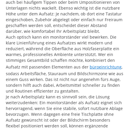
auch bei häufigem Tippen oder beim Umpositionieren von
Unterlagen nichts wackelt. Ebenso wichtig ist die nutzbare
Höhe unter dem Aufsatz: Je nachdem, ob dort eine Tastatur
eingeschoben, Zubehör abgelegt oder einfach nur Freiraum
geschaffen werden soll, entscheidet dieser Abstand
darüber, wie komfortabel Ihr Arbeitsplatz bleibt.
Auch optisch kann ein monitorständer viel bewirken. Die
klare Linienführung eines Aufsatzes wirkt modern und
reduziert, während die Oberfläche aus Holzfaserplatte ein
warmes, professionelles Ambiente unterstützt. Wer ein
stimmiges Gesamtbild schaffen möchte, kombiniert den
Aufsatz mit passenden Elementen aus der
büroeinrichtung
,
sodass Arbeitsfläche, Stauraum und Bildschirmzone wie aus
einem Guss wirken. Das ist nicht nur angenehm fürs Auge,
sondern hilft auch dabei, Arbeitsmittel schneller zu finden
und Routinen effizienter zu gestalten.
Je nach Arbeitsplatz kann es sinnvoll sein, die Lösung
weiterzudenken: Ein monitorständer als Aufsatz eignet sich
hervorragend, wenn Sie eine stabile, sofort nutzbare Ablage
bevorzugen. Wenn dagegen eine freie Tischplatte ohne
Aufsatz gewünscht ist oder der Bildschirm besonders
flexibel positioniert werden soll, können ergänzende