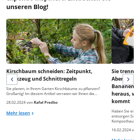
unseren Blog!
Kirschbaum schneiden: Zeitpunkt,
Sie trennen
Werkzeug und Schnittregeln
Aber was m
Bananensch
Sie planen, in Ihrem Garten Kirschbäume zu pflanzen?
heraus, wa
Großartig! Im diesem Artikel verraten wir Ihnen die…
kommt
28.02.2024 von
Rafał Predko
Haben Sie einen
Mehr lesen
entsorgen Sie o
Komposthaufen
16.02.2024 von