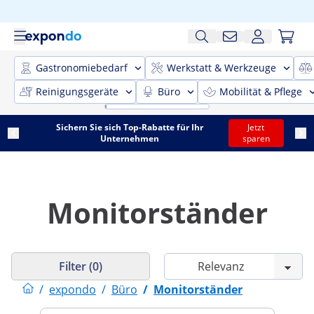
Gastronomiebedarf
Werkstatt & Werkzeuge
Reinigungsgeräte
Büro
Mobilität & Pflege
Sichern Sie sich Top-Rabatte für Ihr
Jetzt
Unternehmen
sparen
Monitorständer
Filter (0)
/
expondo
/
Büro
/
Monitorständer