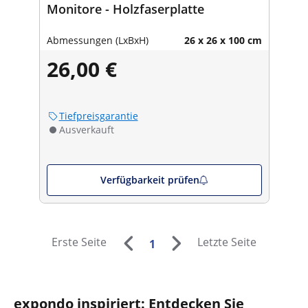
Monitore - Holzfaserplatte
Abmessungen (LxBxH)
26 x 26 x 100 cm
26,00 €
Tiefpreisgarantie
Ausverkauft
Verfügbarkeit prüfen
Erste Seite
Letzte Seite
1
expondo inspiriert: Entdecken Sie