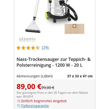
(29)
Nass-Trockensauger zur Teppich- &
Polsterreinigung - 1200 W - 20 L
Abmessungen (LxBxH)
37 x 33 x 47 cm
89,00 €
99,00 €
Der günstigste Preis in den 30 Tagen vor dem Rabatt
war: 89,00 €
Zeitlich begrenztes Angebot
Tiefpreisgarantie