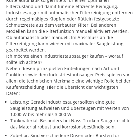
Rüttelautomatik sorgen stets für einen optimalen
Filterzustand und damit für eine effiziente Reinigung.
Industriesauger mit automatischer Filterreinigung entfernen
durch regelmäßiges Klopfen oder Rütteln festgesetzte
Schmutzreste aus dem verbauten Filter. Bei anderen
Modellen kann die Filterfunktion manuell aktiviert werden.
Ob automatisch oder manuell: Im Anschluss an die
Filterreinigung kann wieder mit maximaler Saugleistung
gearbeitet werden.
Ich möchte einen Industriestaubsauger kaufen – worauf
sollte ich achten?
Neben diesen prinzipiellen Einteilungen nach Art und
Funktion sowie dem Industriestaubsauger Preis spielen vor
allem die technischen Merkmale eine wichtige Rolle bei der
Kaufentscheidung. Hier die Übersicht der wichtigsten
Daten:
Leistung: Gerade Industriesauger sollten eine gute
Saugleistung aufweisen und überzeugen mit Werten von
1.000 W bis mehr als 3.000 W.
Tankmaterial: Besonders bei Nass-Trocken-Saugern sollte
das Material robust und korrosionsbeständig sein.
Zubehör: Sind verschiedene Düsen oder Bürsten für