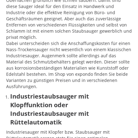
Oberflächen gründlich wie schnell säubern. Damit sind
diese Sauger ideal für den Einsatz in Handwerk und
Industrie oder die effektive Reinigung von Büro- und
Geschäftsräumen geeignet. Aber auch das zuverlässige
Entfernen von verschiedenen Flüssigkeiten und selbst von
Schlamm ist mit einem solchen Staubsauger gewerblich und
privat möglich.
Dabei unterscheiden sich die Anschaffungskosten für einen
Nass-Trockensauger nicht wesentlich von einem klassischen
Industriesauger. Augenmerk sollte allerdings auf das
Material des Schmutzbehälters gelegt werden. Dieser sollte
aus korrosionsbeständigen Materialien wie Kunststoff oder
Edelstahl bestehen. Im Shop von expondo finden Sie beide
Varianten zu günstigen Preisen und in verschiedenen
Ausführungen.
Industriestaubsauger mit
Klopffunktion oder
Industriestaubsauger mit
Rüttelautomatik
Industriesauger mit Klopfer bzw. Staubsauger mit