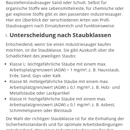
Baustellenstaubsauger Sand oder Schutt. Selbst für
organische Stoffe wie Lebensmittelreste, für chemische oder
gar explosive Stoffe gibt es den passenden Industriesauger.
Hier ein Überblick der verschiedenen Arten von Profi-
Staubsaugern nach Einsatzbereich und Funktionsweise:
Unterscheidung nach Staubklassen
Entscheidend, wenn Sie einen Industriesauger kaufen
möchten, ist die Staubklasse. Sie gibt Auskunft über die
Schädlichkeit des jeweiligen Staubs:
Klasse L: leichtgefährliche Stäube mit einem max.
Arbeitsplatzgrenzwert (AGW) > 1 mg/m³, z. B. Hausstaub,
Erde, Sand, Gips oder Kalk
Klasse M: mittelgefährliche Stäube mit einem max.
Arbeitsplatzgrenzwert (AGW) ≥ 0,1 mg/m³, z. B. Holz- und
Metallstäube oder Lackpartikel
Klasse H: hochgefährliche Stäube mit einem max.
Arbeitsplatzgrenzwert (AGW) ≥ 0,1 mg/m³, z. B. Asbest,
Schimmelsporen oder Bleistaub
Die Wahl der richtigen Staubklasse ist für die Einhaltung der
Sicherheitsstandards und für optimale Arbeitsbedingungen