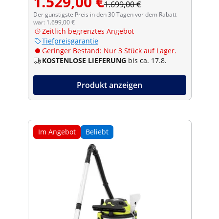
1.529,00 €
1.699,00 €
Der günstigste Preis in den 30 Tagen vor dem Rabatt
war: 1.699,00 €
Zeitlich begrenztes Angebot
Tiefpreisgarantie
Geringer Bestand: Nur 3 Stück auf Lager.
KOSTENLOSE LIEFERUNG
bis ca. 17.8.
Produkt anzeigen
Im Angebot
Beliebt