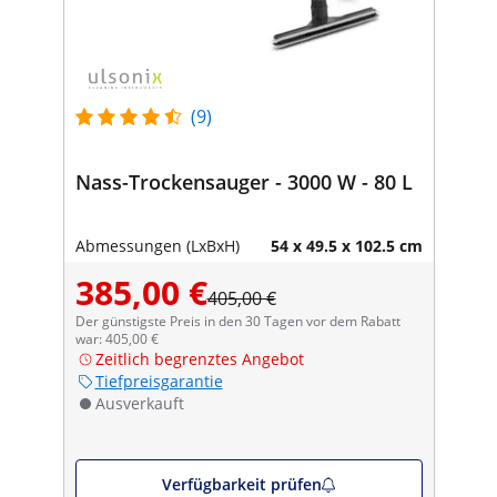
(9)
Nass-Trockensauger - 3000 W - 80 L
Abmessungen (LxBxH)
54 x 49.5 x 102.5 cm
385,00 €
405,00 €
Der günstigste Preis in den 30 Tagen vor dem Rabatt
war: 405,00 €
Zeitlich begrenztes Angebot
Tiefpreisgarantie
Ausverkauft
Verfügbarkeit prüfen