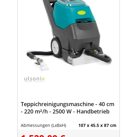
Teppichreinigungsmaschine - 40 cm
- 220 m²/h - 2500 W - Handbetrieb
Abmessungen (LxBxH)
107 x 45.5 x 87 cm