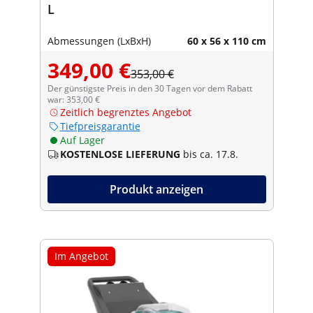
L
Abmessungen (LxBxH)
60 x 56 x 110 cm
349,00 €
353,00 €
Der günstigste Preis in den 30 Tagen vor dem Rabatt
war: 353,00 €
Zeitlich begrenztes Angebot
Tiefpreisgarantie
Auf Lager
KOSTENLOSE LIEFERUNG
bis ca. 17.8.
Produkt anzeigen
Im Angebot