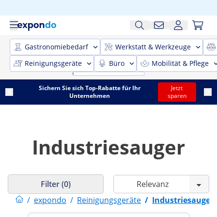
Gastronomiebedarf
Werkstatt & Werkzeuge
Reinigungsgeräte
Büro
Mobilität & Pflege
Sichern Sie sich Top-Rabatte für Ihr
Jetzt
Unternehmen
sparen
Industriesauger
Filter (0)
/
expondo
/
Reinigungsgeräte
/
Industriesauger