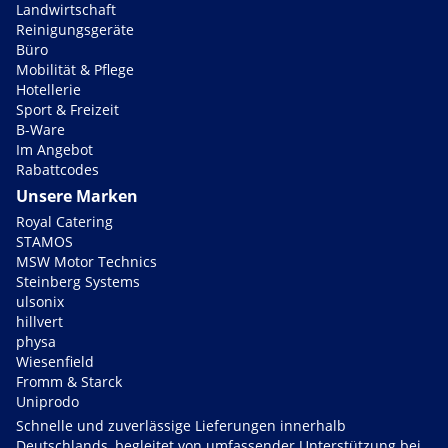
Landwirtschaft
Reinigungsgeräte
Büro
Mobilität & Pflege
Hotellerie
Sport & Freizeit
B-Ware
Im Angebot
Rabattcodes
Unsere Marken
Royal Catering
STAMOS
MSW Motor Technics
Steinberg Systems
ulsonix
hillvert
physa
Wiesenfield
Fromm & Starck
Uniprodo
Schnelle und zuverlässige Lieferungen innerhalb
Deutschlands, begleitet von umfassender Unterstützung bei