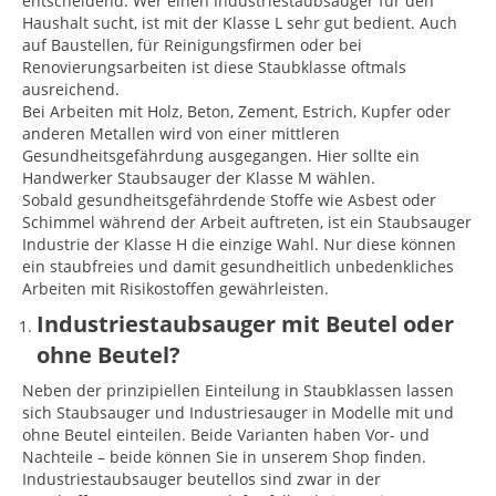
entscheidend. Wer einen Industriestaubsauger für den
Haushalt sucht, ist mit der Klasse L sehr gut bedient. Auch
auf Baustellen, für Reinigungsfirmen oder bei
Renovierungsarbeiten ist diese Staubklasse oftmals
ausreichend.
Bei Arbeiten mit Holz, Beton, Zement, Estrich, Kupfer oder
anderen Metallen wird von einer mittleren
Gesundheitsgefährdung ausgegangen. Hier sollte ein
Handwerker Staubsauger der Klasse M wählen.
Sobald gesundheitsgefährdende Stoffe wie Asbest oder
Schimmel während der Arbeit auftreten, ist ein Staubsauger
Industrie der Klasse H die einzige Wahl. Nur diese können
ein staubfreies und damit gesundheitlich unbedenkliches
Arbeiten mit Risikostoffen gewährleisten.
Industriestaubsauger mit Beutel oder
ohne Beutel?
Neben der prinzipiellen Einteilung in Staubklassen lassen
sich Staubsauger und Industriesauger in Modelle mit und
ohne Beutel einteilen. Beide Varianten haben Vor- und
Nachteile – beide können Sie in unserem Shop finden.
Industriestaubsauger beutellos sind zwar in der