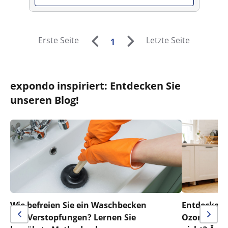
Erste Seite
Letzte Seite
1
expondo inspiriert: Entdecken Sie
unseren Blog!
Wie befreien Sie ein Waschbecken
Entdecken S
von Verstopfungen? Lernen Sie
Ozonreinig