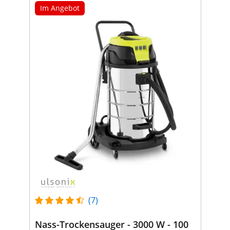
Im Angebot
(7)
Nass-Trockensauger - 3000 W - 100