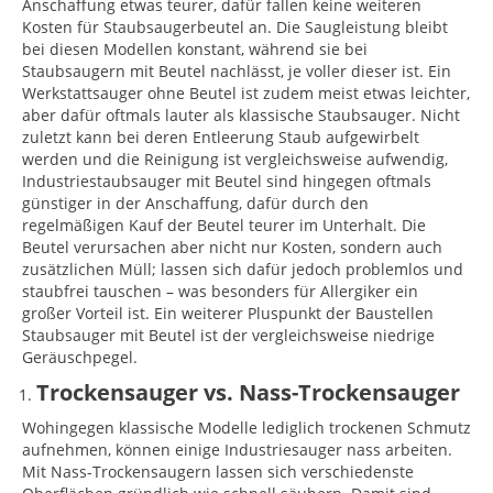
Anschaffung etwas teurer, dafür fallen keine weiteren
Kosten für Staubsaugerbeutel an. Die Saugleistung bleibt
bei diesen Modellen konstant, während sie bei
Staubsaugern mit Beutel nachlässt, je voller dieser ist. Ein
Werkstattsauger ohne Beutel ist zudem meist etwas leichter,
aber dafür oftmals lauter als klassische Staubsauger. Nicht
zuletzt kann bei deren Entleerung Staub aufgewirbelt
werden und die Reinigung ist vergleichsweise aufwendig,
Industriestaubsauger mit Beutel sind hingegen oftmals
günstiger in der Anschaffung, dafür durch den
regelmäßigen Kauf der Beutel teurer im Unterhalt. Die
Beutel verursachen aber nicht nur Kosten, sondern auch
zusätzlichen Müll; lassen sich dafür jedoch problemlos und
staubfrei tauschen – was besonders für Allergiker ein
großer Vorteil ist. Ein weiterer Pluspunkt der Baustellen
Staubsauger mit Beutel ist der vergleichsweise niedrige
Geräuschpegel.
Trockensauger vs. Nass-Trockensauger
Wohingegen klassische Modelle lediglich trockenen Schmutz
aufnehmen, können einige Industriesauger nass arbeiten.
Mit Nass-Trockensaugern lassen sich verschiedenste