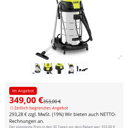
Im Angebot
349,00 €
353,00 €
Zeitlich begrenztes Angebot
293,28 € zzgl. MwSt. (19%)
Wir bieten auch NETTO-
Rechnungen an.
Der günstigste Preis in den 30 Tagen vor dem Rabatt war: 353,00 €