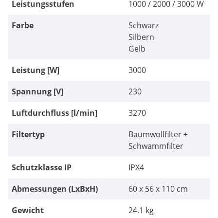
Leistungsstufen
1000 / 2000 / 3000 W
Farbe
Schwarz
Silbern
Gelb
Leistung [W]
3000
Spannung [V]
230
Luftdurchfluss [l/min]
3270
Filtertyp
Baumwollfilter +
Schwammfilter
Schutzklasse IP
IPX4
Abmessungen (LxBxH)
60 x 56 x 110 cm
Gewicht
24.1 kg