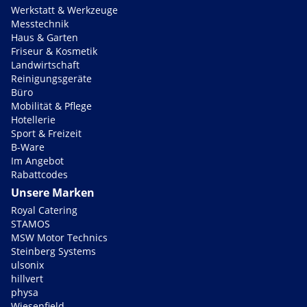
Werkstatt & Werkzeuge
Messtechnik
Haus & Garten
Friseur & Kosmetik
Landwirtschaft
Reinigungsgeräte
Büro
Mobilität & Pflege
Hotellerie
Sport & Freizeit
B-Ware
Im Angebot
Rabattcodes
Unsere Marken
Royal Catering
STAMOS
MSW Motor Technics
Steinberg Systems
ulsonix
hillvert
physa
Wiesenfield