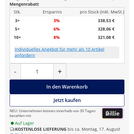
Mengenrabatt
Stk.
Ersparnis
pro Stück (inkl. MwSt.)
3+
3%
338,53 €
5+
6%
328,06 €
10+
8%
321,08 €
Individuelles Angebot für mehr als 10 Artikel
anfordern
Menge
-
+
In den Warenkorb
Jetzt kaufen
NEU: Unternehmen können innerhalb von 30 Tagen
bezahlen mit
Auf Lager
KOSTENLOSE LIEFERUNG
bis ca. Montag, 17. August