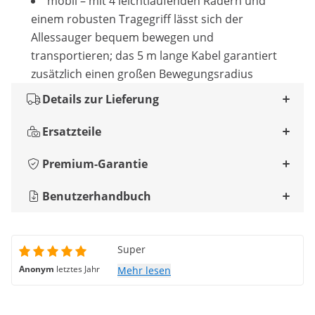
mobil – mit 4 leichtlaufenden Rädern und
einem robusten Tragegriff lässt sich der
Allessauger bequem bewegen und
transportieren; das 5 m lange Kabel garantiert
zusätzlich einen großen Bewegungsradius
Details zur Lieferung
Ersatzteile
Premium-Garantie
Benutzerhandbuch
Super
Anonym
letztes Jahr
Mehr lesen