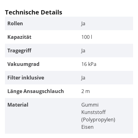
Technische Details
Rollen
Ja
Kapazität
100 l
Tragegriff
Ja
Vakuumgrad
16 kPa
Filter inklusive
Ja
Länge Ansaugschlauch
2 m
Material
Gummi
Kunststoff
(Polypropylen)
Eisen