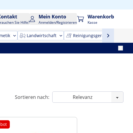
Kontakt
Mein Konto
Warenkorb
rauchen Sie Hilfe?
Anmelden/Registrieren
Kasse
metik
Landwirtschaft
Reinigungsgeräte
Bür
Sortieren nach:
bot