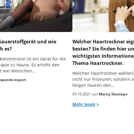
 Sauerstoffgerät und wie
Welcher Haartrockner eig
h es?
besten? Sie finden hier un
wichtigsten Information
konzentrator ist ein Gerät für die
Thema Haartrockner.
rapie zu Hause. Es erhöht den
t von Menschen…
Welchen Haartrockner wählen?
nicht nur Friseuren, sondern
xpondo expert
langen Haaren den…
05.10.2021 von
Maciej Skorżepo
Mehr lesen