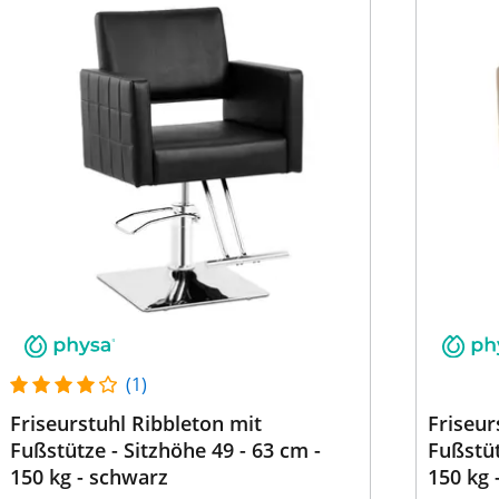
(1)
Friseurstuhl Ribbleton mit
Friseur
Fußstütze - Sitzhöhe 49 - 63 cm -
Fußstüt
150 kg - schwarz
150 kg 