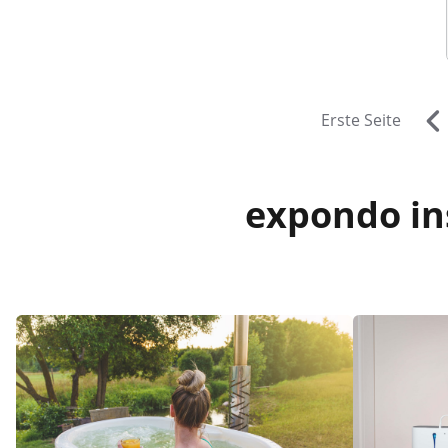
Erste Seite
expondo ins