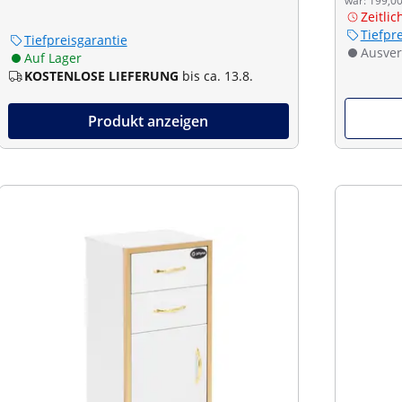
war: 199,00
Zeitli
Tiefpr
Tiefpreisgarantie
Ausver
Auf Lager
KOSTENLOSE LIEFERUNG
bis ca. 13.8.
Produkt anzeigen