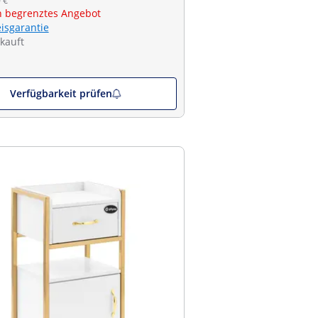
 €
ch begrenztes Angebot
eisgarantie
kauft
Verfügbarkeit prüfen