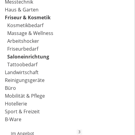
Messtechnik
Haus & Garten
Friseur & Kosmetik
Kosmetikbedarf
Massage & Wellness
Arbeitshocker
Friseurbedarf
Saloneinrichtung
Tattoobedarf
Landwirtschaft
Reinigungsgeräte
Büro
Mobilität & Pflege
Hotellerie
Sport & Freizeit
B-Ware
3
Im Angebot