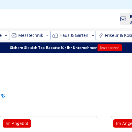
B
e
Messtechnik
Haus & Garten
Friseur & Kos
Sichern Sie sich Top-Rabatte für Ihr Unternehmen
Jetzt sparen
ng
Im Angebot
Im Ange