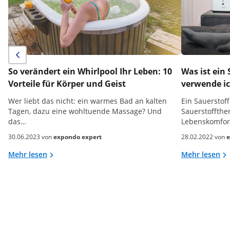
So verändert ein Whirlpool Ihr Leben: 10
Was ist ein
Vorteile für Körper und Geist
verwende ic
Wer liebt das nicht: ein warmes Bad an kalten
Ein Sauerstoff
Tagen, dazu eine wohltuende Massage? Und
Sauerstoffthe
das…
Lebenskomfor
30.06.2023 von
expondo expert
28.02.2022 von
e
Mehr lesen
Mehr lesen