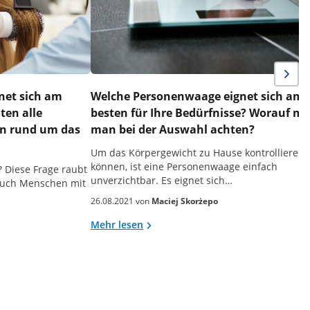
net sich am
Welche Personenwaage eignet sich am
ten alle
besten für Ihre Bedürfnisse? Worauf m
en rund um das
man bei der Auswahl achten?
Um das Körpergewicht zu Hause kontrollieren 
können, ist eine Personenwaage einfach
 Diese Frage raubt
unverzichtbar. Es eignet sich…
 auch Menschen mit
26.08.2021 von
Maciej Skorżepo
Mehr lesen