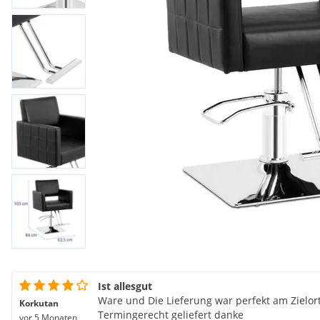
Ist allesgut
Ware und Die Lieferung war perfekt am Zielo
Korkutan
Termingerecht geliefert danke
vor 5 Monaten