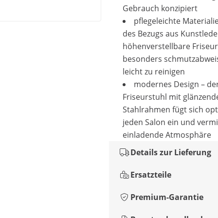
Gebrauch konzipiert
pflegeleichte Materiali
des Bezugs aus Kunstleder
höhenverstellbare Friseur
besonders schmutzabwei
leicht zu reinigen
modernes Design – de
Friseurstuhl mit glänzen
Stahlrahmen fügt sich opt
jeden Salon ein und vermit
einladende Atmosphäre
Details zur Lieferung
Ersatzteile
Premium-Garantie