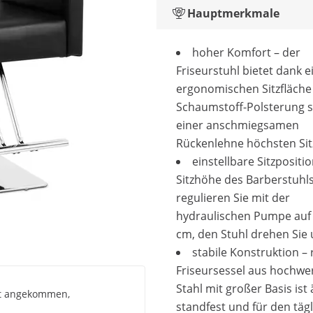
Hauptmerkmale
hoher Komfort – der
Friseurstuhl bietet dank e
ergonomischen Sitzfläche
Schaumstoff-Polsterung 
einer anschmiegsamen
Rückenlehne höchsten Si
einstellbare Sitzpositio
Sitzhöhe des Barberstuhl
regulieren Sie mit der
hydraulischen Pumpe auf 
cm, den Stuhl drehen Sie
stabile Konstruktion –
Friseursessel aus hochwe
Stahl mit großer Basis ist
rt angekommen,
standfest und für den täg