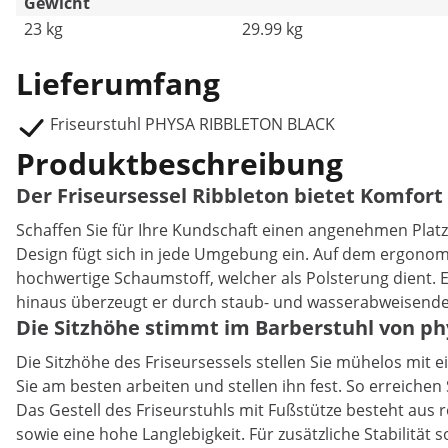
Gewicht
23 kg
29.99 kg
Lieferumfang
Friseurstuhl PHYSA RIBBLETON BLACK
Produktbeschreibung
Der Friseursessel Ribbleton bietet Komfort
Schaffen Sie für Ihre Kundschaft einen angenehmen Platz 
Design fügt sich in jede Umgebung ein. Auf dem ergonom
hochwertige Schaumstoff, welcher als Polsterung dient. E
hinaus überzeugt er durch staub- und wasserabweisende
Die Sitzhöhe stimmt im Barberstuhl von ph
Die Sitzhöhe des Friseursessels stellen Sie mühelos mit e
Sie am besten arbeiten und stellen ihn fest. So erreiche
Das Gestell des Friseurstuhls mit Fußstütze besteht aus r
sowie eine hohe Langlebigkeit. Für zusätzliche Stabilität 