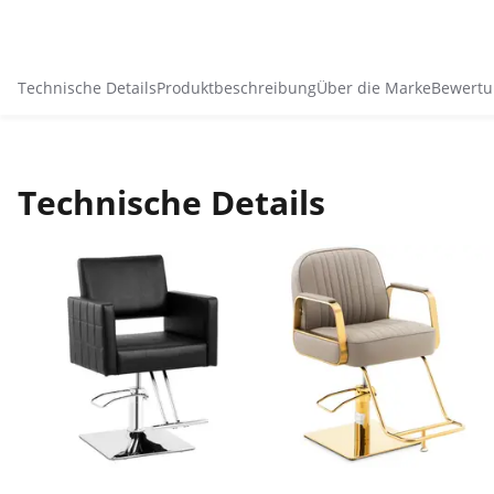
Technische Details
Produktbeschreibung
Über die Marke
Bewertu
Technische Details