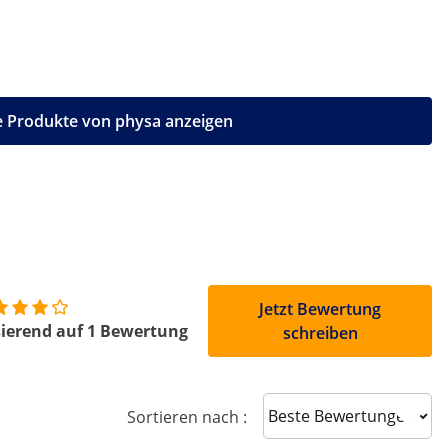
e Produkte von physa anzeigen
Jetzt Bewertung
ierend auf 1 Bewertung
schreiben
Sort reviews
Sortieren nach :