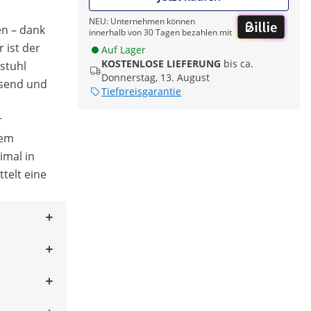
NEU: Unternehmen können
en – dank
innerhalb von 30 Tagen bezahlen mit
 ist der
Auf Lager
KOSTENLOSE LIEFERUNG
bis ca.
stuhl
Donnerstag, 13. August
send und
Tiefpreisgarantie
r
dem
imal in
telt eine