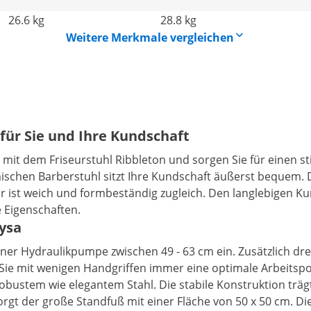
26.6 kg
28.8 kg
Weitere Merkmale vergleichen
 für Sie und Ihre Kundschaft
mit dem Friseurstuhl Ribbleton und sorgen Sie für einen sti
ischen Barberstuhl sitzt Ihre Kundschaft äußerst bequem.
r ist weich und formbeständig zugleich. Den langlebigen Ku
 Eigenschaften.
ysa
iner Hydraulikpumpe zwischen 49 - 63 cm ein. Zusätzlich dre
n Sie mit wenigen Handgriffen immer eine optimale Arbeitspo
obustem wie elegantem Stahl. Die stabile Konstruktion trägt
sorgt der große Standfuß mit einer Fläche von 50 x 50 cm. Di