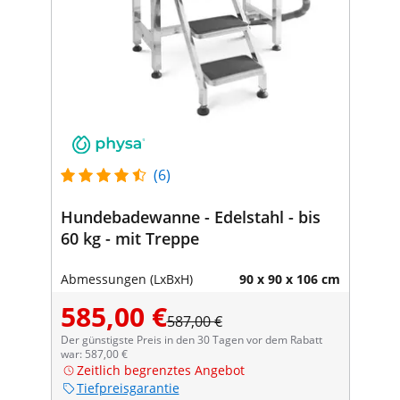
(6)
Hundebadewanne - Edelstahl - bis
60 kg - mit Treppe
Abmessungen (LxBxH)
90 x 90 x 106 cm
585,00 €
587,00 €
Der günstigste Preis in den 30 Tagen vor dem Rabatt
war: 587,00 €
Zeitlich begrenztes Angebot
Tiefpreisgarantie