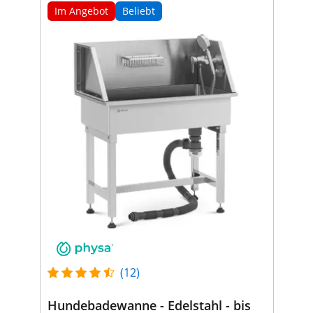
Im Angebot
Beliebt
(12)
Hundebadewanne - Edelstahl - bis