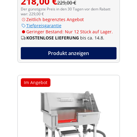
218,00 €
229,00 €
Der günstigste Preis in den 30 Tagen vor dem Rabatt
war: 229,00 €
Zeitlich begrenztes Angebot
Tiefpreisgarantie
Geringer Bestand: Nur 12 Stück auf Lager.
KOSTENLOSE LIEFERUNG
bis ca. 14.8.
Produkt anzeigen
Im Angebot