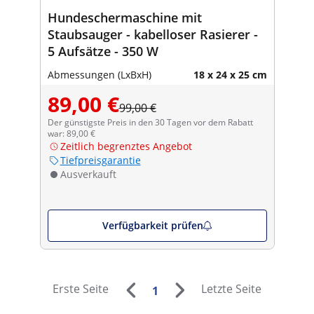
Hundeschermaschine mit
Staubsauger - kabelloser Rasierer -
5 Aufsätze - 350 W
Abmessungen (LxBxH)
18 x 24 x 25 cm
89,00 €
99,00 €
Der günstigste Preis in den 30 Tagen vor dem Rabatt
war: 89,00 €
Zeitlich begrenztes Angebot
Tiefpreisgarantie
Ausverkauft
Verfügbarkeit prüfen
Erste Seite
Letzte Seite
1