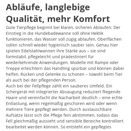
Abläufe, langlebige
Qualität, mehr Komfort
Gute Tierpflege beginnt bei klaren, sicheren Abläufen: Der
Einstieg in die Hundebadewanne soll ohne Hektik
funktionieren, das Wasser soll zügig ablaufen, Oberflächen
sollen schnell wieder hygienisch sauber sein. Genau hier
spielen Edelstahlwannen ihre Stärke aus – sie sind
formstabil, pflegeleicht und prädestiniert für
wiederkehrende Anwendungen. Modelle mit Rampe oder
Treppe erleichtern das Handling spürbar und können dabei
helfen, Rücken und Gelenke zu schonen – sowohl beim Tier
als auch bei der pflegenden Person.
Auch bei der Fellpflege zählt ein sauberes Umfeld. Ein
Schergerät mit integrierter Absaugung reduziert fliegende
Haare und vereinfacht die Nacharbeit deutlich – eine echte
Entlastung, wenn regelmäßig geschoren wird oder wenn
mehrere Tiere gepflegt werden. Durch austauschbare
Aufsätze lässt sich die Pflege fein abstimmen, sodass das
Fell gleichmäßig aussieht und sensible Bereiche kontrolliert
bearbeitet werden können. So entsteht ein gepflegtes