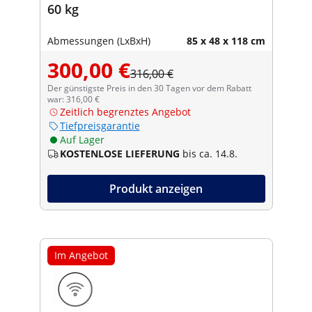
60 kg
Abmessungen (LxBxH)
85 x 48 x 118 cm
300,00 €
316,00 €
Der günstigste Preis in den 30 Tagen vor dem Rabatt
war: 316,00 €
Zeitlich begrenztes Angebot
Tiefpreisgarantie
Auf Lager
KOSTENLOSE LIEFERUNG
bis ca. 14.8.
Produkt anzeigen
Im Angebot