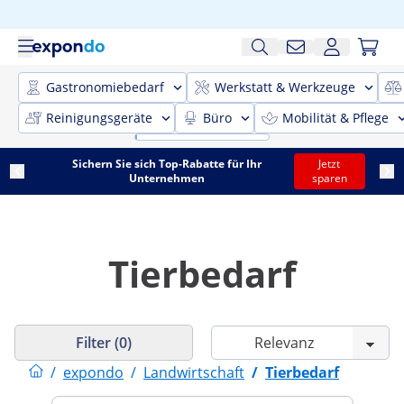
Gastronomiebedarf
Werkstatt & Werkzeuge
Reinigungsgeräte
Büro
Mobilität & Pflege
Sichern Sie sich Top-Rabatte für Ihr
Jetzt
Unternehmen
sparen
Tierbedarf
Filter (0)
/
expondo
/
Landwirtschaft
/
Tierbedarf