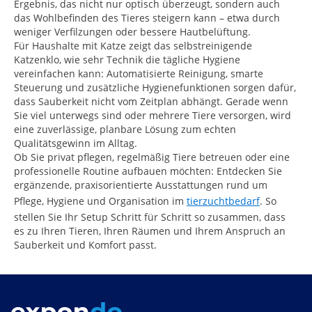
Ergebnis, das nicht nur optisch überzeugt, sondern auch
das Wohlbefinden des Tieres steigern kann – etwa durch
weniger Verfilzungen oder bessere Hautbelüftung.
Für Haushalte mit Katze zeigt das selbstreinigende
Katzenklo, wie sehr Technik die tägliche Hygiene
vereinfachen kann: Automatisierte Reinigung, smarte
Steuerung und zusätzliche Hygienefunktionen sorgen dafür,
dass Sauberkeit nicht vom Zeitplan abhängt. Gerade wenn
Sie viel unterwegs sind oder mehrere Tiere versorgen, wird
eine zuverlässige, planbare Lösung zum echten
Qualitätsgewinn im Alltag.
Ob Sie privat pflegen, regelmäßig Tiere betreuen oder eine
professionelle Routine aufbauen möchten: Entdecken Sie
ergänzende, praxisorientierte Ausstattungen rund um
Pflege, Hygiene und Organisation im
tierzuchtbedarf
. So
stellen Sie Ihr Setup Schritt für Schritt so zusammen, dass
es zu Ihren Tieren, Ihren Räumen und Ihrem Anspruch an
Sauberkeit und Komfort passt.