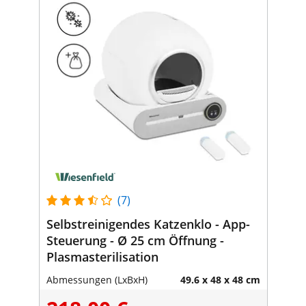
(7)
Selbstreinigendes Katzenklo - App-
Steuerung - Ø 25 cm Öffnung -
Plasmasterilisation
Abmessungen (LxBxH)
49.6 x 48 x 48 cm