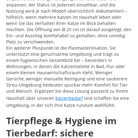
anpassen, der Status ist jederzeit einsehbar, und die
Nutzung wird je nach Modell übersichtlich dokumentiert –
hilfreich, wenn mehrere Katzen im Haushalt leben oder
wenn Sie das Verhalten Ihrer Katze im Blick behalten
möchten. Die Öffnung von Ø 25 cm ist darauf ausgelegt, den
Ein- und Ausstieg komfortabel zu gestalten, ohne unnötig
Platz zu verschwenden.
Ein weiterer Pluspunkt ist die Plasmasterilisation. Sie
unterstützt eine geruchsarme Umgebung und trägt zu
einem hygienischen Gesamtbild bei – besonders in
Wohnungen, in denen die Katzentoilette in Bad, Flur oder
einem kleinen Hauswirtschaftsraum steht. Weniger
Gerüche, weniger manuelle Reinigung und eine sauberere
Streu-Umgebung bedeuten spürbar mehr Komfort für Tier
und Mensch. Ergänzen Sie diese Lösung passend zu Ihrem
Haushalt über unseren
katzenbedarf
und schaffen Sie eine
Umgebung, in der sich Ihre Katze rundum wohlfühlt.
Tierpflege & Hygiene im
Tierbedarf: sichere