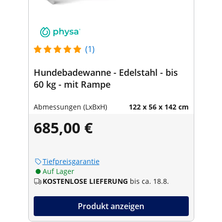
(1)
Hundebadewanne - Edelstahl - bis
60 kg - mit Rampe
Abmessungen (LxBxH)
122 x 56 x 142 cm
685,00 €
Tiefpreisgarantie
Auf Lager
KOSTENLOSE LIEFERUNG
bis ca. 18.8.
Produkt anzeigen