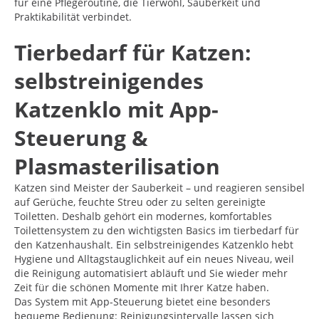
für eine Pflegeroutine, die Tierwohl, Sauberkeit und
Praktikabilität verbindet.
Tierbedarf für Katzen:
selbstreinigendes
Katzenklo mit App-
Steuerung &
Plasmasterilisation
Katzen sind Meister der Sauberkeit – und reagieren sensibel
auf Gerüche, feuchte Streu oder zu selten gereinigte
Toiletten. Deshalb gehört ein modernes, komfortables
Toilettensystem zu den wichtigsten Basics im tierbedarf für
den Katzenhaushalt. Ein selbstreinigendes Katzenklo hebt
Hygiene und Alltagstauglichkeit auf ein neues Niveau, weil
die Reinigung automatisiert abläuft und Sie wieder mehr
Zeit für die schönen Momente mit Ihrer Katze haben.
Das System mit App-Steuerung bietet eine besonders
bequeme Bedienung: Reinigungsintervalle lassen sich