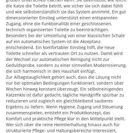
die Katze die Toilette betritt, wie sicher sie sich dabei fühlt
und wie selbstverständlich sie das System annimmt. Ein gut
dimensionierter Einstieg unterstützt einen entspannten
Zugang, ohne die Funktionalität einer geschlossenen,
technisch organisierten Toilette zu beeinträchtigen.
Besonders bei der Umstellung von einer klassischen Schale
auf ein automatisches System ist die Akzeptanz
entscheidend. Ein komfortabler Einstieg hilft, die neue
Toilette schneller als vertrauten Ort zu nutzen. Damit wird
der Wechsel zur automatischen Reinigung nicht zur
Geduldsprobe, sondern zu einer sinnvollen Modernisierung,
die sich harmonisch in den Haushalt einfügt.
Zur Alltagstauglichkeit gehört auch, dass die Lösung nicht
nur bei optimalen Bedingungen funktioniert, sondern über
Wochen hinweg konstant überzeugt. Ein selbstreinigendes
Katzenklo ist dafür gedacht, tägliche Handgriffe spürbar zu
reduzieren und zugleich ein gleichbleibend sauberes
Ergebnis zu liefern. Wenn Hygiene, Zugang und Steuerung
zusammenspielen, entsteht ein Produktkonzept, das
Komfort und praktische Pflege klar in den Mittelpunkt stellt.
Wer sich über die reine Heimtierhaltung hinaus auch für
strukturierte Pflege- und Haltungsbereiche interessiert,