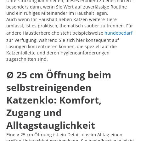
Unterstützung kann helfen, dieses Problem zu entschärfen –
besonders dann, wenn Sie Wert auf zuverlässige Routine
und ein ruhiges Miteinander im Haushalt legen.
Auch wenn Ihr Haushalt neben Katzen weitere Tiere
umfasst, ist es praktisch, thematisch sauber zu trennen. Für
andere Haustierbereiche steht beispielsweise
hundebedarf
zur Verfügung, während Sie sich hier konsequent auf
Lösungen konzentrieren können, die speziell auf die
Katzentoilette und deren Hygieneanforderungen
zugeschnitten sind.
Ø 25 cm Öffnung beim
selbstreinigenden
Katzenklo: Komfort,
Zugang und
Alltagstauglichkeit
Eine ø 25 cm Öffnung ist ein Detail, das im Alltag einen
großen Unterschied machen kann. Sie beeinflusst, wie leicht