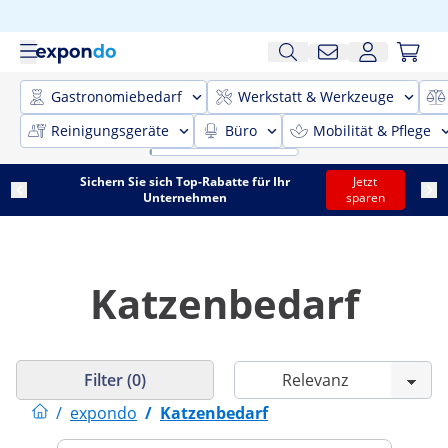
Gastronomiebedarf
Werkstatt & Werkzeuge
Reinigungsgeräte
Büro
Mobilität & Pflege
Sichern Sie sich Top-Rabatte für Ihr
Jetzt
Unternehmen
sparen
Katzenbedarf
Filter (0)
/
expondo
/
Katzenbedarf