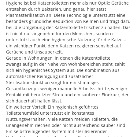
Hygiene ist bei Katzentoiletten mehr als nur Optik: Gerüche
entstehen durch Bakterien, und genau hier setzt
Plasmasterilisation an. Diese Technologie unterstützt eine
besonders gründliche Reduktion von Keimen und trägt dazu
bei, die Umgebung der Katzentoilette frischer zu halten. Das
ist nicht nur angenehm für den Menschen, sondern
unterstützt auch eine hygienische Nutzung für die Katze –
ein wichtiger Punkt, denn Katzen reagieren sensibel auf
Gerüche und Unsauberkeit.
Gerade in Wohnungen, in denen die Katzentoilette
zwangsläufig in der Nähe von Wohnbereichen steht, zahlt
sich ein hygienisches System aus. Die Kombination aus
automatischer Reinigung und zusätzlicher
Sterilisationsfunktion sorgt für ein stimmiges
Gesamtkonzept: weniger manuelle Arbeitsschritte, weniger
Kontakt mit benutzter Streu und ein sauberer Eindruck, der
sich dauerhaft halten lässt.
Ein weiterer Vorteil: Ein hygienisch geführtes
Toilettenumfeld unterstützt ein konstantes
Nutzungsverhalten. Viele Katzen meiden Toiletten, die
unangenehm riechen oder nicht ausreichend sauber sind.
Ein selbstreinigendes System mit sterilisierender