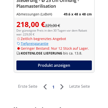
Steuerung - Ø 25 cm Öffnung -
Plasmasterilisation
Abmessungen (LxBxH)
49.6 x 48 x 48 cm
218,00 €
229,00 €
Der günstigste Preis in den 30 Tagen vor dem Rabatt
war: 229,00 €
Zeitlich begrenztes Angebot
Tiefpreisgarantie
Geringer Bestand: Nur 12 Stück auf Lager.
KOSTENLOSE LIEFERUNG
bis ca. 13.8.
Produkt anzeigen
Erste Seite
Letzte Seite
1