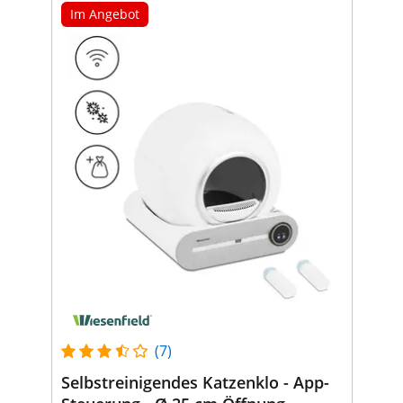
Im Angebot
(7)
Selbstreinigendes Katzenklo - App-