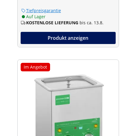
Tiefpreisgarantie
Auf Lager
KOSTENLOSE LIEFERUNG
bis ca. 13.8.
Produkt anzeigen
Im Angebot