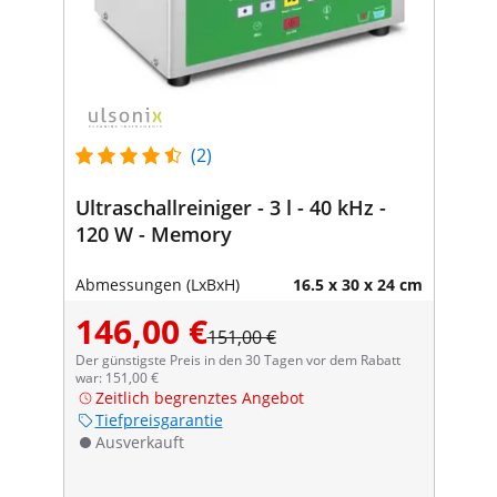
(2)
Ultraschallreiniger - 3 l - 40 kHz -
120 W - Memory
Abmessungen (LxBxH)
16.5 x 30 x 24 cm
146,00 €
151,00 €
Der günstigste Preis in den 30 Tagen vor dem Rabatt
war: 151,00 €
Zeitlich begrenztes Angebot
Tiefpreisgarantie
Ausverkauft