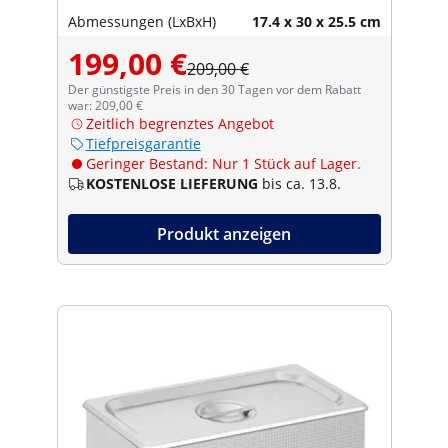
Abmessungen (LxBxH)
17.4 x 30 x 25.5 cm
199,00 €
209,00 €
Der günstigste Preis in den 30 Tagen vor dem Rabatt
war: 209,00 €
Zeitlich begrenztes Angebot
Tiefpreisgarantie
Geringer Bestand: Nur 1 Stück auf Lager.
KOSTENLOSE LIEFERUNG
bis ca. 13.8.
Produkt anzeigen