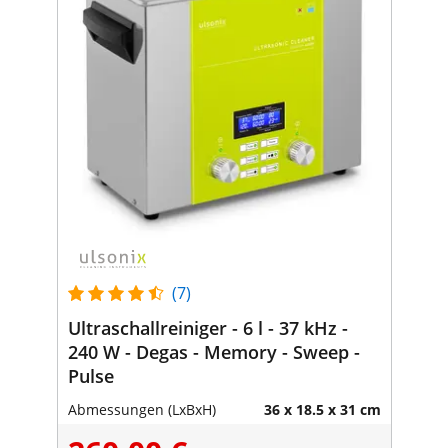
(7)
Ultraschallreiniger - 6 l - 37 kHz -
240 W - Degas - Memory - Sweep -
Pulse
Abmessungen (LxBxH)
36 x 18.5 x 31 cm