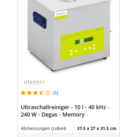
(6)
Ultraschallreiniger - 10 l - 40 kHz -
240 W - Degas - Memory
Abmessungen (LxBxH)
37.5 x 27 x 31.5 cm