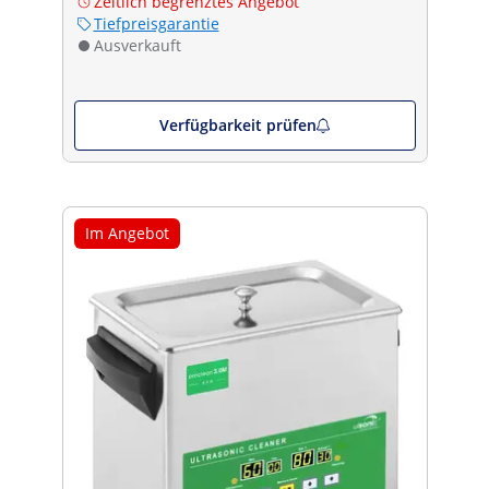
Zeitlich begrenztes Angebot
Tiefpreisgarantie
Ausverkauft
Verfügbarkeit prüfen
Im Angebot