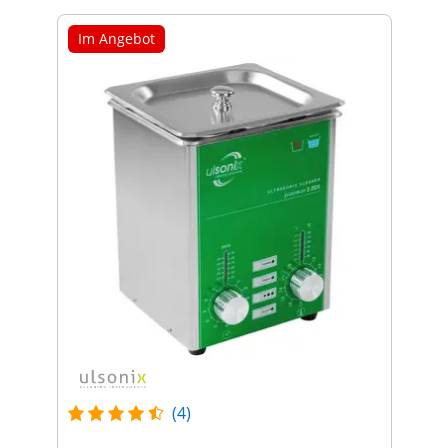
Im Angebot
(4)