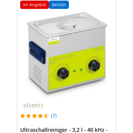
Im Angebot
Beliebt
(7)
Ultraschallreiniger - 3,2 l - 40 kHz -