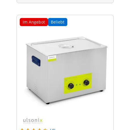
Im Angebot
Beliebt