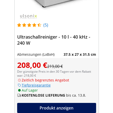
(5)
Ultraschallreiniger - 10 l - 40 kHz -
240 W
Abmessungen (LxBxH)
37.5 x 27 x 31.5 cm
208,00 €
219,00 €
Der günstigste Preis in den 30 Tagen vor dem Rabatt
war: 218,00 €
Zeitlich begrenztes Angebot
Tiefpreisgarantie
Auf Lager
KOSTENLOSE LIEFERUNG
bis ca. 13.8.
Produkt anzeigen