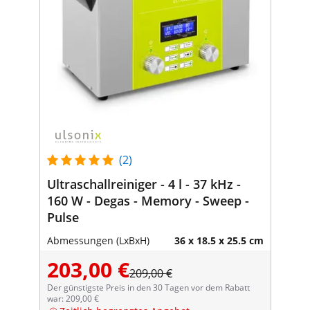
(2)
Ultraschallreiniger - 4 l - 37 kHz -
160 W - Degas - Memory - Sweep -
Pulse
Abmessungen (LxBxH)
36 x 18.5 x 25.5 cm
203,00 €
209,00 €
Der günstigste Preis in den 30 Tagen vor dem Rabatt
war: 209,00 €