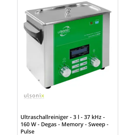
Ultraschallreiniger - 3 l - 37 kHz -
160 W - Degas - Memory - Sweep -
Pulse