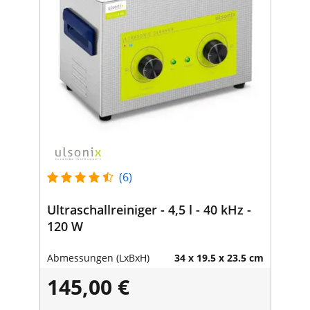
(6)
Ultraschallreiniger - 4,5 l - 40 kHz -
120 W
Abmessungen (LxBxH)
34 x 19.5 x 23.5 cm
145,00 €