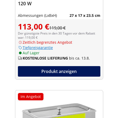
120 W
Abmessungen (LxBxH)
27 x 17 x 23.5 cm
113,00 €
119,00 €
Der günstigste Preis in den 30 Tagen vor dem Rabatt
war: 119,00 €
Zeitlich begrenztes Angebot
Tiefpreisgarantie
Auf Lager
KOSTENLOSE LIEFERUNG
bis ca. 13.8.
Produkt anzeigen
Im Angebot