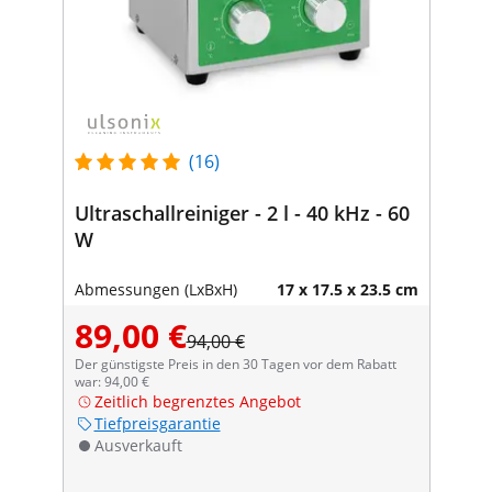
(16)
Ultraschallreiniger - 2 l - 40 kHz - 60
W
Abmessungen (LxBxH)
17 x 17.5 x 23.5 cm
89,00 €
94,00 €
Der günstigste Preis in den 30 Tagen vor dem Rabatt
war: 94,00 €
Zeitlich begrenztes Angebot
Tiefpreisgarantie
Ausverkauft