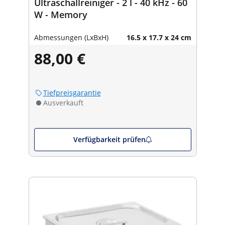
Ultraschallreiniger - 2 l - 40 kHz - 60
W - Memory
Abmessungen (LxBxH)
16.5 x 17.7 x 24 cm
88,00 €
Tiefpreisgarantie
Ausverkauft
Verfügbarkeit prüfen