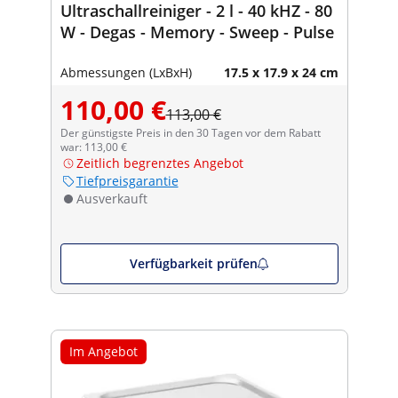
Ultraschallreiniger - 2 l - 40 kHZ - 80
W - Degas - Memory - Sweep - Pulse
Abmessungen (LxBxH)
17.5 x 17.9 x 24 cm
110,00 €
113,00 €
Der günstigste Preis in den 30 Tagen vor dem Rabatt
war: 113,00 €
Zeitlich begrenztes Angebot
Tiefpreisgarantie
Ausverkauft
Verfügbarkeit prüfen
Im Angebot