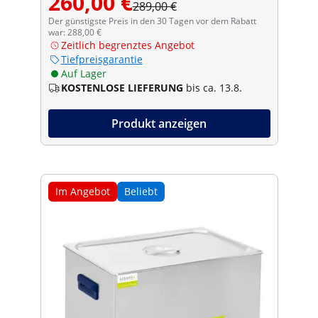
260,00 €
289,00 €
Der günstigste Preis in den 30 Tagen vor dem Rabatt
war: 288,00 €
Zeitlich begrenztes Angebot
Tiefpreisgarantie
Auf Lager
KOSTENLOSE LIEFERUNG
bis ca. 13.8.
Produkt anzeigen
Im Angebot
Beliebt