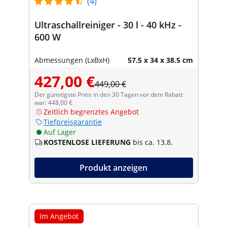
(4)
Ultraschallreiniger - 30 l - 40 kHz -
600 W
Abmessungen (LxBxH)
57.5 x 34 x 38.5 cm
427,00 €
449,00 €
Der günstigste Preis in den 30 Tagen vor dem Rabatt
war: 448,00 €
Zeitlich begrenztes Angebot
Tiefpreisgarantie
Auf Lager
KOSTENLOSE LIEFERUNG
bis ca. 13.8.
Produkt anzeigen
Im Angebot