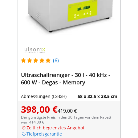
(6)
Ultraschallreiniger - 30 l - 40 kHz -
600 W - Degas - Memory
Abmessungen (LxBxH)
58 x 32.5 x 38.5 cm
398,00 €
419,00 €
Der günstigste Preis in den 30 Tagen vor dem Rabatt
war: 414,00 €
Zeitlich begrenztes Angebot
Tiefpreisgarantie