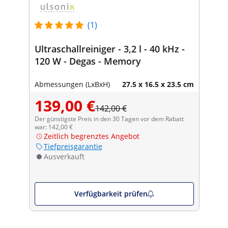
(1)
Ultraschallreiniger - 3,2 l - 40 kHz -
120 W - Degas - Memory
Abmessungen (LxBxH)
27.5 x 16.5 x 23.5 cm
139,00 €
142,00 €
Der günstigste Preis in den 30 Tagen vor dem Rabatt
war: 142,00 €
Zeitlich begrenztes Angebot
Tiefpreisgarantie
Ausverkauft
Verfügbarkeit prüfen