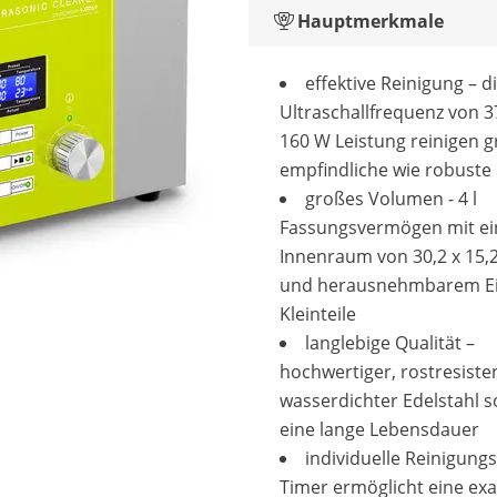
Hauptmerkmale
effektive Reinigung – d
Ultraschallfrequenz von 
160 W Leistung reinigen g
empfindliche wie robuste
großes Volumen - 4 l
Fassungsvermögen mit e
Innenraum von 30,2 x 15,
und herausnehmbarem Ein
Kleinteile
langlebige Qualität –
hochwertiger, rostresiste
wasserdichter Edelstahl s
eine lange Lebensdauer
individuelle Reinigungs
Timer ermöglicht eine exa