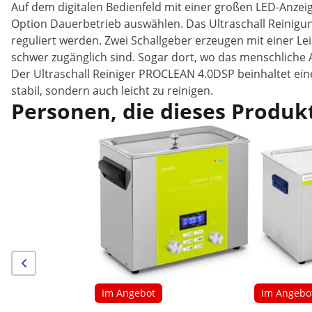
Auf dem digitalen Bedienfeld mit einer großen LED-Anzeig
Option Dauerbetrieb auswählen. Das Ultraschall Reinigun
reguliert werden. Zwei Schallgeber erzeugen mit einer Leis
schwer zugänglich sind. Sogar dort, wo das menschlich
Der Ultraschall Reiniger PROCLEAN 4.0DSP beinhaltet eine
stabil, sondern auch leicht zu reinigen.
Personen, die dieses Produkt
Im Angebot
Im Angebo