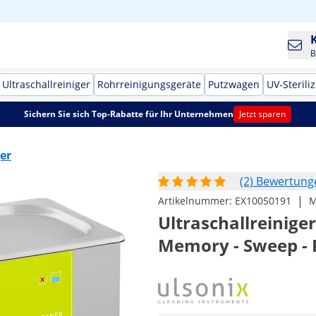
B
Ultraschallreiniger
Rohrreinigungsgeräte
Putzwagen
UV-Sterili
Sichern Sie sich Top-Rabatte für Ihr Unternehmen
Jetzt sparen
ger
(2) Bewertung
|
Artikelnummer:
EX10050191
M
Ultraschallreiniger 
Memory - Sweep - 