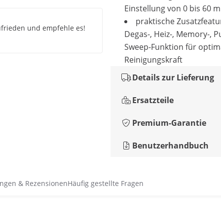
Einstellung von 0 bis 60 m
praktische Zusatzfeatu
zufrieden und empfehle es!
Degas-, Heiz-, Memory-, P
Sweep-Funktion für optim
Reinigungskraft
Details zur Lieferung
Ersatzteile
Premium-Garantie
Benutzerhandbuch
ngen & Rezensionen
Häufig gestellte Fragen