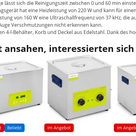
e lässt sich die Reinigungszeit zwischen 0 und 60 min einst
gsgerät hat eine Heizleistung von 220 W und kann für eine
tung von 160 W eine Ultraschallfrequenz von 37 kHz, die auch
e Auge Verschmutzungen nicht erkennen kann.
n 4-l-Behälter, Korb und Deckel aus Edelstahl. Dank des hoc
 ansahen, interessierten sich
t
Beliebt
Im Angebot
Im Angeb