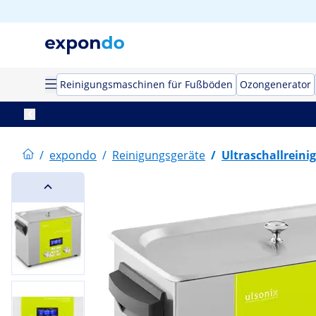
Reinigungsmaschinen für Fußböden
Ozongenerator
/
expondo
/
Reinigungsgeräte
/
Ultraschallreini