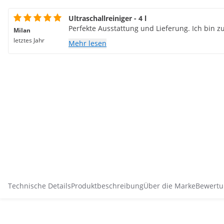
Ultraschallreiniger - 4 l
Perfekte Ausstattung und Lieferung. Ich bin 
Milan
letztes Jahr
Mehr lesen
Technische Details
Produktbeschreibung
Über die Marke
Bewertu