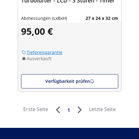
Turbolüfter - LCD - 3 Stufen - Timer
Abmessungen (LxBxH)
27 x 24 x 32 cm
95,00 €
Tiefpreisgarantie
Ausverkauft
Verfügbarkeit prüfen
Erste Seite
Letzte Seite
1