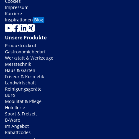
Cookies
Impressum
Karriere
Inspirationen
Blog
Unsere Produkte
Produktrückruf
Gastronomiebedarf
Werkstatt & Werkzeuge
Messtechnik
Haus & Garten
Friseur & Kosmetik
Landwirtschaft
Reinigungsgeräte
Büro
Mobilität & Pflege
Hotellerie
Sport & Freizeit
B-Ware
Im Angebot
Rabattcodes