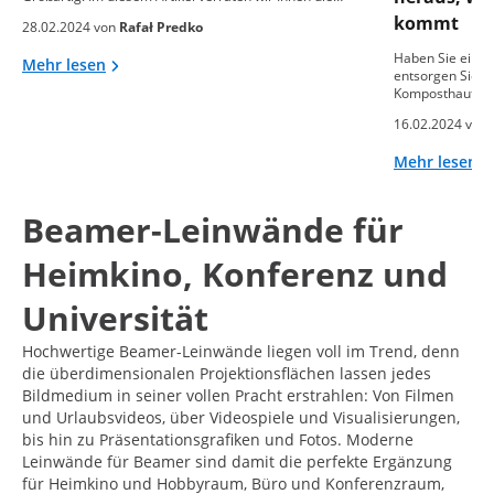
kommt
28.02.2024 von
Rafał Predko
Haben Sie einen
Mehr lesen
entsorgen Sie o
Komposthaufen
16.02.2024 von
Mehr lesen
Beamer-Leinwände für
Heimkino, Konferenz und
Universität
Hochwertige Beamer-Leinwände liegen voll im Trend, denn
die überdimensionalen Projektionsflächen lassen jedes
Bildmedium in seiner vollen Pracht erstrahlen: Von Filmen
und Urlaubsvideos, über Videospiele und Visualisierungen,
bis hin zu Präsentationsgrafiken und Fotos. Moderne
Leinwände für Beamer sind damit die perfekte Ergänzung
für Heimkino und Hobbyraum, Büro und Konferenzraum,