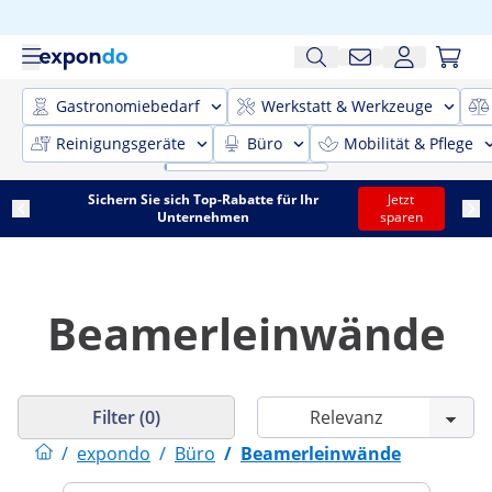
Gastronomiebedarf
Werkstatt & Werkzeuge
Reinigungsgeräte
Büro
Mobilität & Pflege
Sichern Sie sich Top-Rabatte für Ihr
Jetzt
Unternehmen
sparen
Beamerleinwände
Filter (0)
/
expondo
/
Büro
/
Beamerleinwände