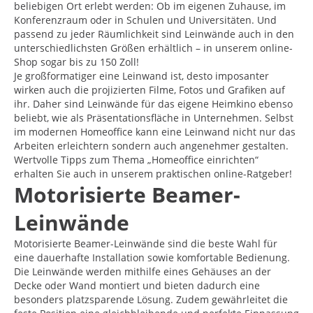
beliebigen Ort erlebt werden: Ob im eigenen Zuhause, im
Konferenzraum oder in Schulen und Universitäten. Und
passend zu jeder Räumlichkeit sind Leinwände auch in den
unterschiedlichsten Größen erhältlich – in unserem online-
Shop sogar bis zu 150 Zoll!
Je großformatiger eine Leinwand ist, desto imposanter
wirken auch die projizierten Filme, Fotos und Grafiken auf
ihr. Daher sind Leinwände für das eigene Heimkino ebenso
beliebt, wie als Präsentationsfläche in Unternehmen. Selbst
im modernen Homeoffice kann eine Leinwand nicht nur das
Arbeiten erleichtern sondern auch angenehmer gestalten.
Wertvolle Tipps zum Thema „Homeoffice einrichten“
erhalten Sie auch in unserem praktischen online-Ratgeber!
Motorisierte Beamer-
Leinwände
Motorisierte Beamer-Leinwände sind die beste Wahl für
eine dauerhafte Installation sowie komfortable Bedienung.
Die Leinwände werden mithilfe eines Gehäuses an der
Decke oder Wand montiert und bieten dadurch eine
besonders platzsparende Lösung. Zudem gewährleitet die