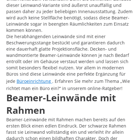
dieser Leinwand-Variante sind äußerst unauffällig und
passen daher zu jeder beliebigen Innenausstattung. Zudem
wird auch keine Stellfläche benötigt, sodass diese Beamer-
Leinwände sogar in beengten Räumlichkeiten zum Einsatz
kommen können.
Die herabhängenden Leinwände sind mit einer
Beschwerungsstange bestückt und garantieren dadurch
eine dauerhaft glatte Projektionsfläche. Decken- und
wandmontierte Beamer-Leinwände können je nach Bedarf
entrollt oder im Gehäuse verstaut werden und lassen sich
somit besonders flexibel nutzen. Vor allem in modernen
Büros sind diese Leinwände eine perfekte Ergänzung für
jede
Büroeinrichtung
. Erfahren Sie mehr zum Thema „Wie
richtet man ein Büro ein?“ in unserem online-Ratgeber!
Beamer-Leinwände mit
Rahmen
Beamer-Leinwände mit Rahmen machen bereits auf den
ersten Blick einen edlen Eindruck. Der schwarze Rahmen
fasst sie Leinwand vollständig ein und verleiht ihr allein
dadurch schon einen bildhaften Charakter. Doch der