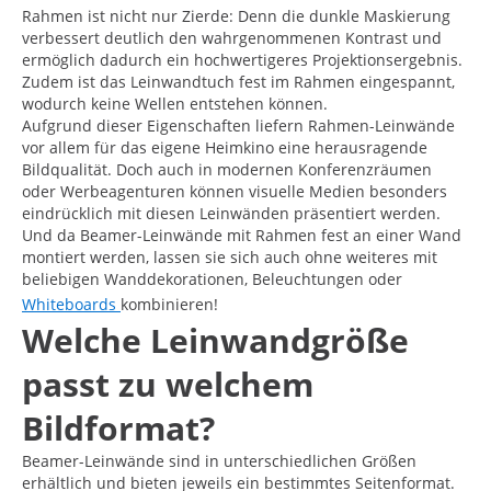
Rahmen ist nicht nur Zierde: Denn die dunkle Maskierung
verbessert deutlich den wahrgenommenen Kontrast und
ermöglich dadurch ein hochwertigeres Projektionsergebnis.
Zudem ist das Leinwandtuch fest im Rahmen eingespannt,
wodurch keine Wellen entstehen können.
Aufgrund dieser Eigenschaften liefern Rahmen-Leinwände
vor allem für das eigene Heimkino eine herausragende
Bildqualität. Doch auch in modernen Konferenzräumen
oder Werbeagenturen können visuelle Medien besonders
eindrücklich mit diesen Leinwänden präsentiert werden.
Und da Beamer-Leinwände mit Rahmen fest an einer Wand
montiert werden, lassen sie sich auch ohne weiteres mit
beliebigen Wanddekorationen, Beleuchtungen oder
Whiteboards
kombinieren!
Welche Leinwandgröße
passt zu welchem
Bildformat?
Beamer-Leinwände sind in unterschiedlichen Größen
erhältlich und bieten jeweils ein bestimmtes Seitenformat.