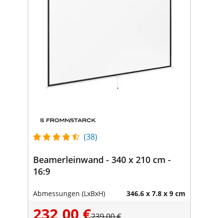
(38)
Beamerleinwand - 340 x 210 cm -
16:9
Abmessungen (LxBxH)
346.6 x 7.8 x 9 cm
232,00 €
239,00 €