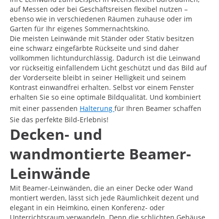
auf Messen oder bei Geschäftsreisen flexibel nutzen –
ebenso wie in verschiedenen Räumen zuhause oder im
Garten für Ihr eigenes Sommernachtskino.
Die meisten Leinwände mit Ständer oder Stativ besitzen
eine schwarz eingefärbte Rückseite und sind daher
vollkommen lichtundurchlässig. Dadurch ist die Leinwand
vor rückseitig einfallendem Licht geschützt und das Bild auf
der Vorderseite bleibt in seiner Helligkeit und seinem
Kontrast einwandfrei erhalten. Selbst vor einem Fenster
erhalten Sie so eine optimale Bildqualität. Und kombiniert
mit einer passenden
Halterung
für Ihren Beamer schaffen
Sie das perfekte Bild-Erlebnis!
Decken- und
wandmontierte Beamer-
Leinwände
Mit Beamer-Leinwänden, die an einer Decke oder Wand
montiert werden, lässt sich jede Räumlichkeit dezent und
elegant in ein Heimkino, einen Konferenz- oder
Unterrichtsraum verwandeln. Denn die schlichten Gehäuse