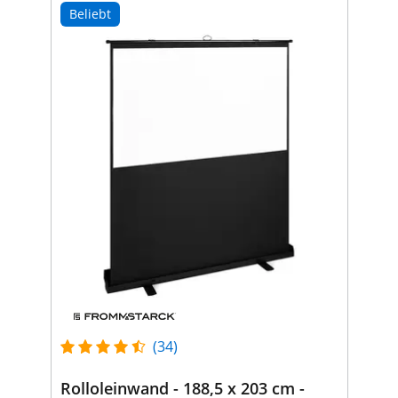
Beliebt
(34)
Rolloleinwand - 188,5 x 203 cm -