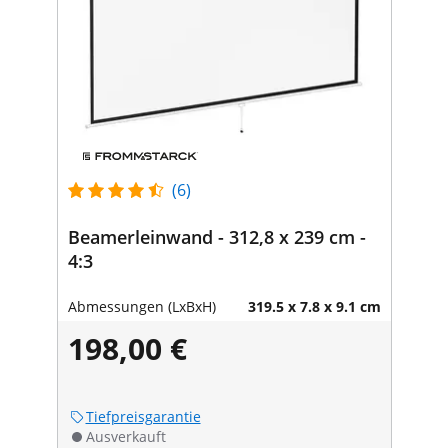
(6)
Beamerleinwand - 312,8 x 239 cm -
4:3
Abmessungen (LxBxH)
319.5 x 7.8 x 9.1 cm
198,00 €
Tiefpreisgarantie
Ausverkauft