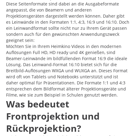
Diese Seitenformate sind dabei an die Ausgabeformate
angepasst, die von Beamern und anderen
Projektionsgeräten dargestellt werden können. Daher gibt
es Leinwände in den Formaten 1:1, 4:3, 16:9 und 16:10. Doch
ein Leinwandformat sollte nicht nur zu Ihrem Gerät passen
sondern auch für den gewünschten Anwendungszweck
geeignet sein:
Möchten Sie in Ihrem Heimkino Videos in den modernen
Auflösungen Full HD, HD ready und 4K genießen, sind
Beamer-Leinwände im bildfüllenden Format 16:9 die ideale
Lösung. Das Leinwand-Format 16:10 bietet sich für die
Breitbild-Auflösungen WXGA und WUXGA an. Dieses Format
wird oft von Tablets und Notebooks unterstützt und ist
daher optimal für Präsentationen. Die Formate 1:1 und 4:3
entsprechen dem Bildformat älterer Projektionsgeräte und
Filme, wie sie zum Beispiel in Schulen genutzt werden.
Was bedeutet
Frontprojektion und
Rückprojektion?