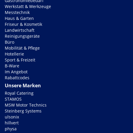
Gastronomiebedarf
Werkstatt & Werkzeuge
Messtechnik
Haus & Garten
Friseur & Kosmetik
Landwirtschaft
Reinigungsgeräte
Büro
Mobilität & Pflege
Hotellerie
Sport & Freizeit
B-Ware
Im Angebot
Rabattcodes
Unsere Marken
Royal Catering
STAMOS
MSW Motor Technics
Steinberg Systems
ulsonix
hillvert
physa