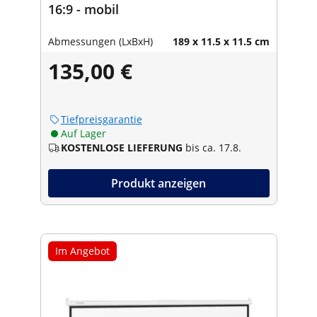
16:9 - mobil
Abmessungen (LxBxH)
189 x 11.5 x 11.5 cm
135,00 €
Tiefpreisgarantie
Auf Lager
KOSTENLOSE LIEFERUNG
bis ca. 17.8.
Produkt anzeigen
Im Angebot