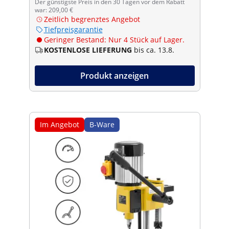
Der günstigste Preis in den 30 Tagen vor dem Rabatt
war: 209,00 €
Zeitlich begrenztes Angebot
Tiefpreisgarantie
Geringer Bestand: Nur 4 Stück auf Lager.
KOSTENLOSE LIEFERUNG
bis ca. 13.8.
Produkt anzeigen
Im Angebot
B-Ware