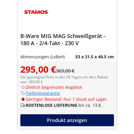
B-Ware MIG MAG Schweißgerät -
180 A - 2/4-Takt - 230 V
Abmessungen (LxBxH)
53 x 21.5 x 40.5 cm
295,00 €
369,00 €
Der günstigste Preis in den 30 Tagen vor dem Rabatt
war: 369,00 €
Zeitlich begrenztes Angebot
Tiefpreisgarantie
Geringer Bestand: Nur 1 Stück auf Lager.
KOSTENLOSE LIEFERUNG
bis ca. 13.8.
Produkt anzeigen