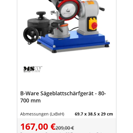
B-Ware Sägeblattschärfgerät - 80-
700 mm
Abmessungen (LxBxH)
69.7 x 38.5 x 29 cm
167,00 €
209,00 €