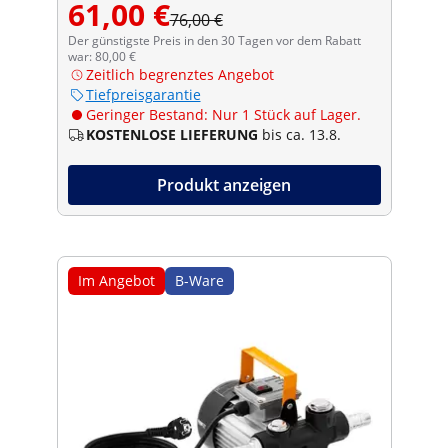
61,00 €
76,00 €
Der günstigste Preis in den 30 Tagen vor dem Rabatt
war: 80,00 €
Zeitlich begrenztes Angebot
Tiefpreisgarantie
Geringer Bestand: Nur 1 Stück auf Lager.
KOSTENLOSE LIEFERUNG
bis ca. 13.8.
Produkt anzeigen
Im Angebot
B-Ware