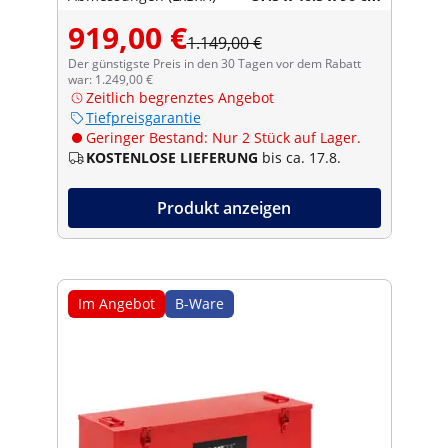
919,00 €
1.149,00 €
Der günstigste Preis in den 30 Tagen vor dem Rabatt
war: 1.249,00 €
Zeitlich begrenztes Angebot
Tiefpreisgarantie
Geringer Bestand: Nur 2 Stück auf Lager.
KOSTENLOSE LIEFERUNG
bis ca. 17.8.
Produkt anzeigen
Im Angebot
B-Ware