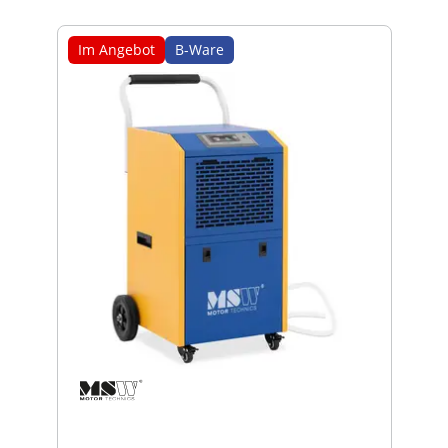
Im Angebot
B-Ware