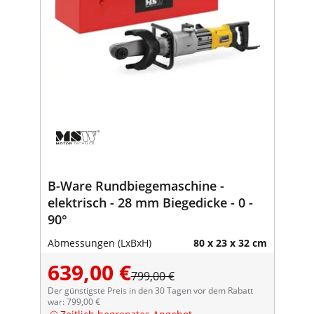
B-Ware Rundbiegemaschine -
elektrisch - 28 mm Biegedicke - 0 -
90°
Abmessungen (LxBxH)
80 x 23 x 32 cm
639,00 €
799,00 €
Der günstigste Preis in den 30 Tagen vor dem Rabatt
war: 799,00 €