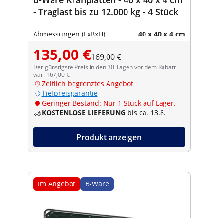
- Traglast bis zu 12.000 kg - 4 Stück
Abmessungen (LxBxH)
40 x 40 x 4 cm
135,00 €
169,00 €
Der günstigste Preis in den 30 Tagen vor dem Rabatt
war: 167,00 €
Zeitlich begrenztes Angebot
Tiefpreisgarantie
Geringer Bestand: Nur 1 Stück auf Lager.
KOSTENLOSE LIEFERUNG
bis ca. 13.8.
Produkt anzeigen
Im Angebot
B-Ware