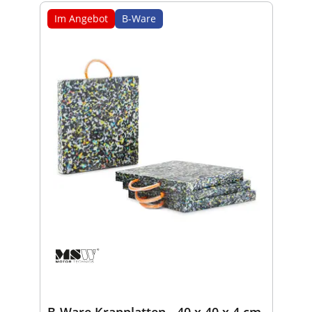
Im Angebot
B-Ware
B-Ware Kranplatten - 40 x 40 x 4 cm