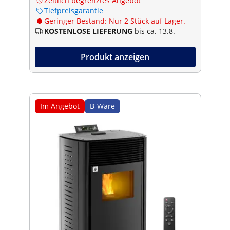
Zeitlich begrenztes Angebot
Tiefpreisgarantie
Geringer Bestand: Nur 2 Stück auf Lager.
KOSTENLOSE LIEFERUNG
bis ca. 13.8.
Produkt anzeigen
Im Angebot
B-Ware