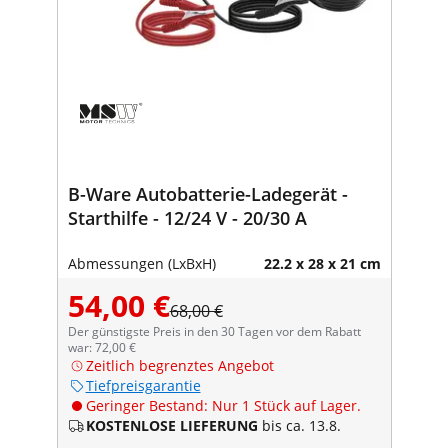
B-Ware Autobatterie-Ladegerät -
Starthilfe - 12/24 V - 20/30 A
Abmessungen (LxBxH)
22.2 x 28 x 21 cm
54,00 €
68,00 €
Der günstigste Preis in den 30 Tagen vor dem Rabatt
war: 72,00 €
Zeitlich begrenztes Angebot
Tiefpreisgarantie
Geringer Bestand: Nur 1 Stück auf Lager.
KOSTENLOSE LIEFERUNG
bis ca. 13.8.