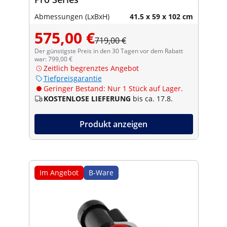
Abmessungen (LxBxH)
41.5 x 59 x 102 cm
575,00 €
719,00 €
Der günstigste Preis in den 30 Tagen vor dem Rabatt
war: 799,00 €
Zeitlich begrenztes Angebot
Tiefpreisgarantie
Geringer Bestand: Nur 1 Stück auf Lager.
KOSTENLOSE LIEFERUNG
bis ca. 17.8.
Produkt anzeigen
Im Angebot
B-Ware