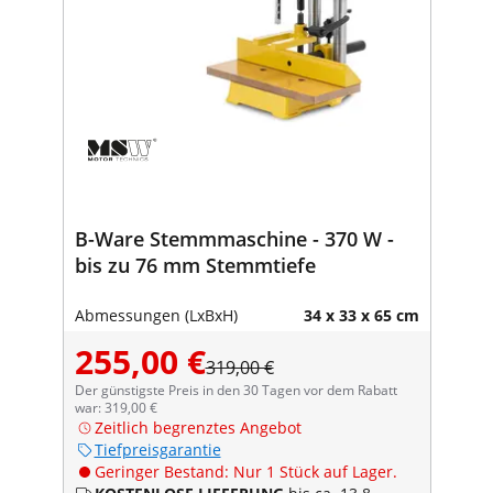
B-Ware Stemmmaschine - 370 W -
bis zu 76 mm Stemmtiefe
Abmessungen (LxBxH)
34 x 33 x 65 cm
255,00 €
319,00 €
Der günstigste Preis in den 30 Tagen vor dem Rabatt
war: 319,00 €
Zeitlich begrenztes Angebot
Tiefpreisgarantie
Geringer Bestand: Nur 1 Stück auf Lager.