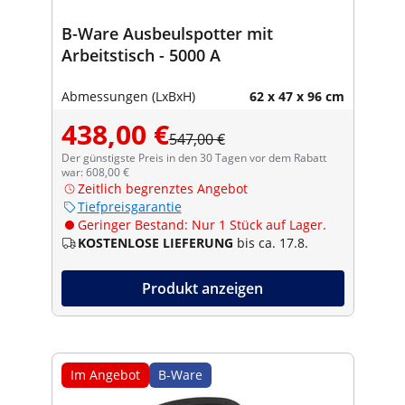
B-Ware Ausbeulspotter mit
Arbeitstisch - 5000 A
Abmessungen (LxBxH)
62 x 47 x 96 cm
438,00 €
547,00 €
Der günstigste Preis in den 30 Tagen vor dem Rabatt
war: 608,00 €
Zeitlich begrenztes Angebot
Tiefpreisgarantie
Geringer Bestand: Nur 1 Stück auf Lager.
KOSTENLOSE LIEFERUNG
bis ca. 17.8.
Produkt anzeigen
Im Angebot
B-Ware