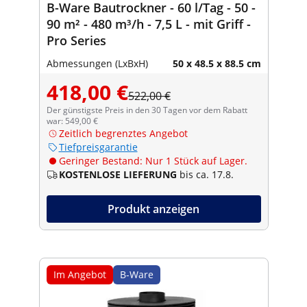
B-Ware Bautrockner - 60 l/Tag - 50 -
90 m² - 480 m³/h - 7,5 L - mit Griff -
Pro Series
Abmessungen (LxBxH)
50 x 48.5 x 88.5 cm
418,00 €
522,00 €
Der günstigste Preis in den 30 Tagen vor dem Rabatt
war: 549,00 €
Zeitlich begrenztes Angebot
Tiefpreisgarantie
Geringer Bestand: Nur 1 Stück auf Lager.
KOSTENLOSE LIEFERUNG
bis ca. 17.8.
Produkt anzeigen
Im Angebot
B-Ware