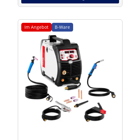
Im Angebot
B-Ware