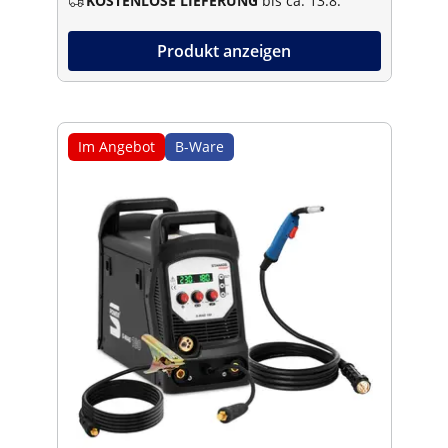
KOSTENLOSE LIEFERUNG
bis ca. 13.8.
Produkt anzeigen
Im Angebot
B-Ware