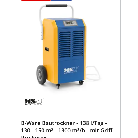
B-Ware Bautrockner - 138 l/Tag -
130 - 150 m² - 1300 m³/h - mit Griff -
Pro Series