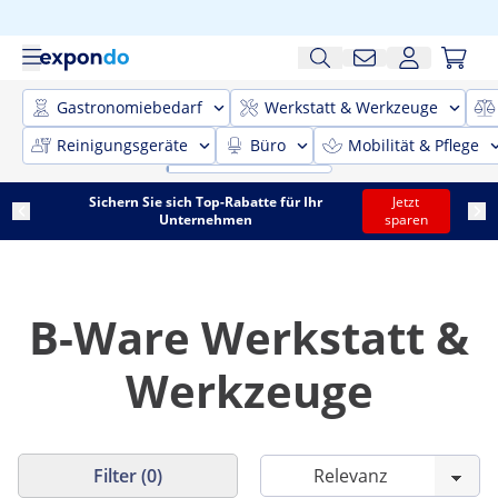
Gastronomiebedarf
Werkstatt & Werkzeuge
Reinigungsgeräte
Büro
Mobilität & Pflege
Sichern Sie sich Top-Rabatte für Ihr
Jetzt
Unternehmen
sparen
B-Ware Werkstatt &
Werkzeuge
Filter (0)