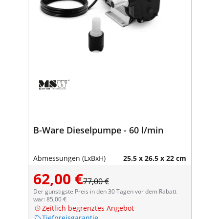
B-Ware Dieselpumpe - 60 l/min
Abmessungen (LxBxH)
25.5 x 26.5 x 22 cm
62,00 €
77,00 €
Der günstigste Preis in den 30 Tagen vor dem Rabatt
war: 85,00 €
Zeitlich begrenztes Angebot
Tiefpreisgarantie