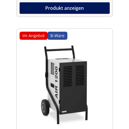
Produkt anzeigen
Im Angebot
B-Ware