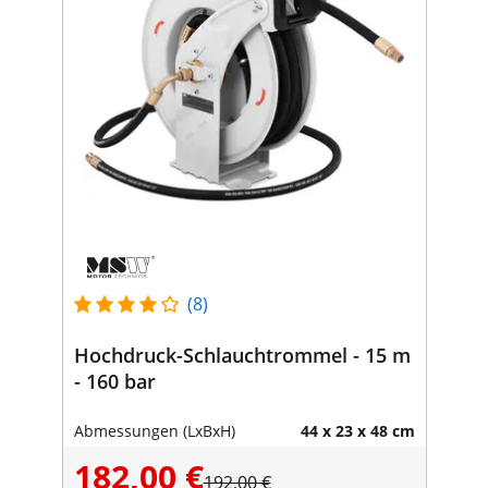
(8)
Hochdruck-Schlauchtrommel - 15 m
- 160 bar
Abmessungen (LxBxH)
44 x 23 x 48 cm
182,00 €
192,00 €