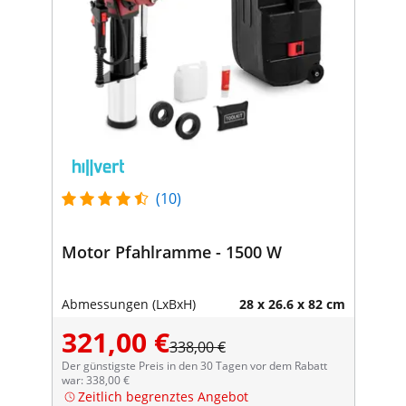
(10)
Motor Pfahlramme - 1500 W
Abmessungen (LxBxH)
28 x 26.6 x 82 cm
321,00 €
338,00 €
Der günstigste Preis in den 30 Tagen vor dem Rabatt
war: 338,00 €
Zeitlich begrenztes Angebot