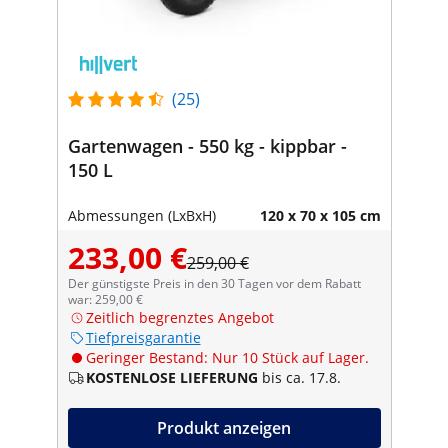
(25)
Gartenwagen - 550 kg - kippbar -
150 L
Abmessungen (LxBxH)
120 x 70 x 105 cm
233,00 €
259,00 €
Der günstigste Preis in den 30 Tagen vor dem Rabatt
war: 259,00 €
Zeitlich begrenztes Angebot
Tiefpreisgarantie
Geringer Bestand: Nur 10 Stück auf Lager.
KOSTENLOSE LIEFERUNG
bis ca. 17.8.
Produkt anzeigen