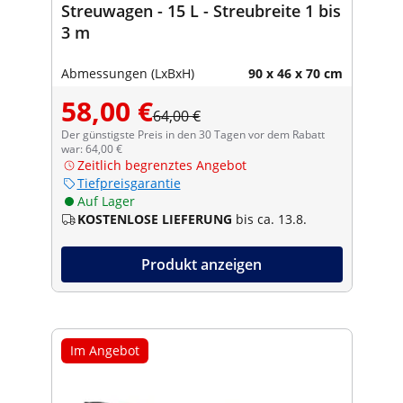
Streuwagen - 15 L - Streubreite 1 bis
3 m
Abmessungen (LxBxH)
90 x 46 x 70 cm
58,00 €
64,00 €
Der günstigste Preis in den 30 Tagen vor dem Rabatt
war: 64,00 €
Zeitlich begrenztes Angebot
Tiefpreisgarantie
Auf Lager
KOSTENLOSE LIEFERUNG
bis ca. 13.8.
Produkt anzeigen
Im Angebot