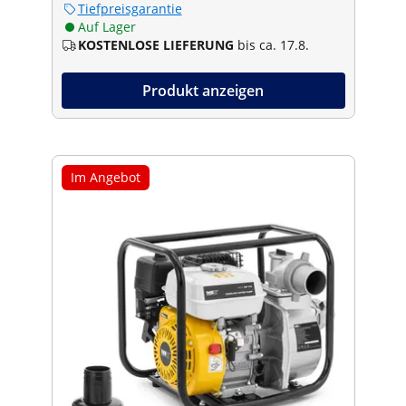
Tiefpreisgarantie
Auf Lager
KOSTENLOSE LIEFERUNG
bis ca. 17.8.
Produkt anzeigen
Im Angebot