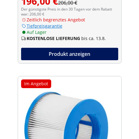
196,00 €
206,00 €
Der günstigste Preis in den 30 Tagen vor dem Rabatt
war: 206,00 €
Zeitlich begrenztes Angebot
Tiefpreisgarantie
Auf Lager
KOSTENLOSE LIEFERUNG
bis ca. 13.8.
Produkt anzeigen
Im Angebot