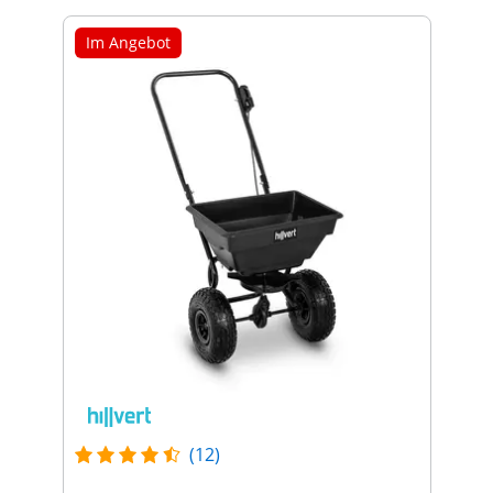
Im Angebot
(12)