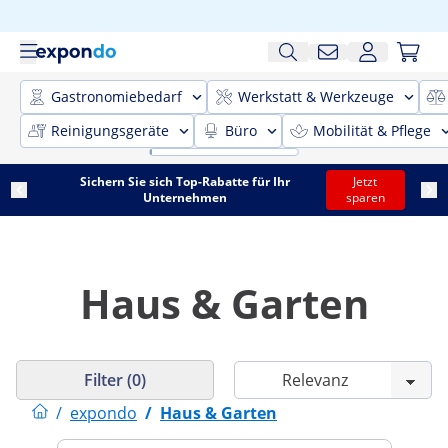
Gastronomiebedarf
Werkstatt & Werkzeuge
Reinigungsgeräte
Büro
Mobilität & Pflege
Sichern Sie sich Top-Rabatte für Ihr
Jetzt
Unternehmen
sparen
Haus & Garten
Filter (0)
/
expondo
/
Haus & Garten