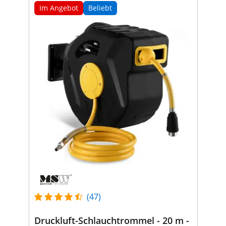
Im Angebot
Beliebt
(47)
Druckluft-Schlauchtrommel - 20 m -