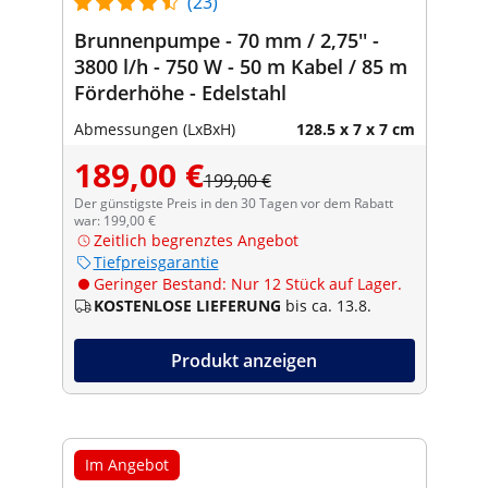
(23)
Brunnenpumpe - 70 mm / 2,75'' -
3800 l/h - 750 W - 50 m Kabel / 85 m
Förderhöhe - Edelstahl
Abmessungen (LxBxH)
128.5 x 7 x 7 cm
189,00 €
199,00 €
Der günstigste Preis in den 30 Tagen vor dem Rabatt
war: 199,00 €
Zeitlich begrenztes Angebot
Tiefpreisgarantie
Geringer Bestand: Nur 12 Stück auf Lager.
KOSTENLOSE LIEFERUNG
bis ca. 13.8.
Produkt anzeigen
Im Angebot