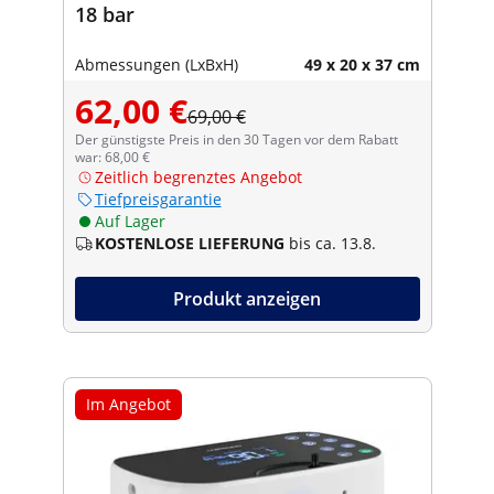
18 bar
Abmessungen (LxBxH)
49 x 20 x 37 cm
62,00 €
69,00 €
Der günstigste Preis in den 30 Tagen vor dem Rabatt
war: 68,00 €
Zeitlich begrenztes Angebot
Tiefpreisgarantie
Auf Lager
KOSTENLOSE LIEFERUNG
bis ca. 13.8.
Produkt anzeigen
Im Angebot