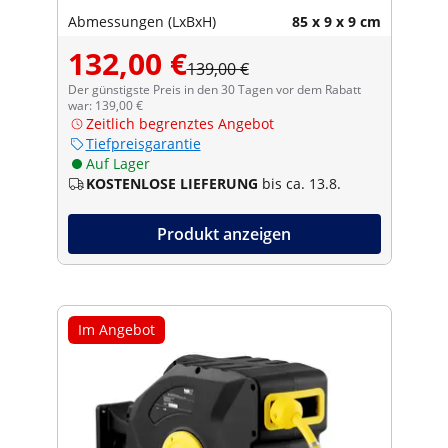
Abmessungen (LxBxH)
85 x 9 x 9 cm
132,00 €
139,00 €
Der günstigste Preis in den 30 Tagen vor dem Rabatt
war: 139,00 €
Zeitlich begrenztes Angebot
Tiefpreisgarantie
Auf Lager
KOSTENLOSE LIEFERUNG
bis ca. 13.8.
Produkt anzeigen
Im Angebot