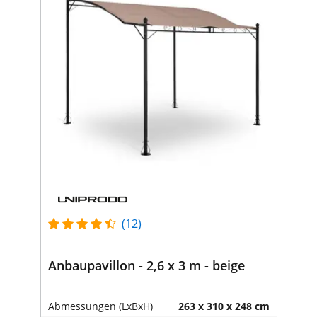
(12)
Anbaupavillon - 2,6 x 3 m - beige
Abmessungen (LxBxH)
263 x 310 x 248 cm