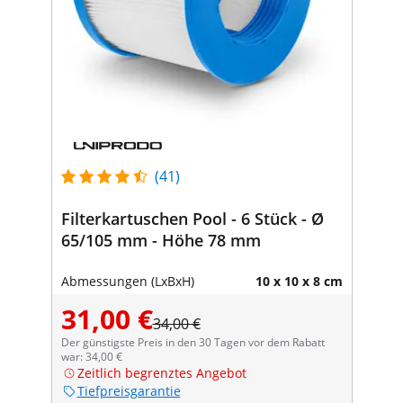
(41)
Filterkartuschen Pool - 6 Stück - Ø
65/105 mm - Höhe 78 mm
Abmessungen (LxBxH)
10 x 10 x 8 cm
31,00 €
34,00 €
Der günstigste Preis in den 30 Tagen vor dem Rabatt
war: 34,00 €
Zeitlich begrenztes Angebot
Tiefpreisgarantie