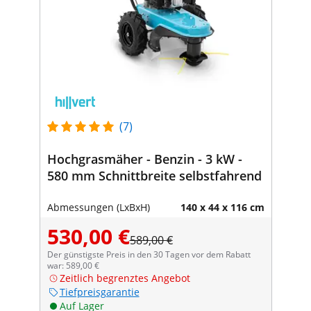
(7)
Hochgrasmäher - Benzin - 3 kW -
580 mm Schnittbreite selbstfahrend
Abmessungen (LxBxH)
140 x 44 x 116 cm
530,00 €
589,00 €
Der günstigste Preis in den 30 Tagen vor dem Rabatt
war: 589,00 €
Zeitlich begrenztes Angebot
Tiefpreisgarantie
Auf Lager