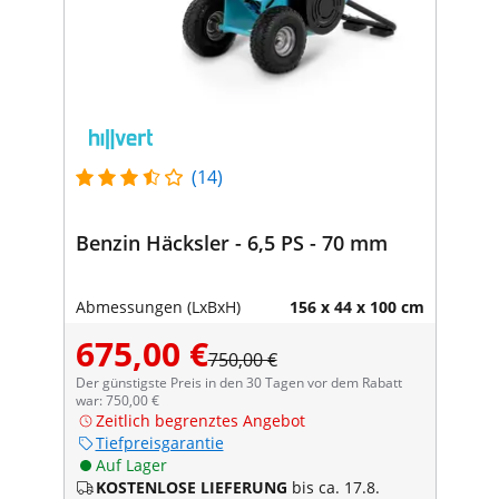
(14)
Benzin Häcksler - 6,5 PS - 70 mm
Abmessungen (LxBxH)
156 x 44 x 100 cm
675,00 €
750,00 €
Der günstigste Preis in den 30 Tagen vor dem Rabatt
war: 750,00 €
Zeitlich begrenztes Angebot
Tiefpreisgarantie
Auf Lager
KOSTENLOSE LIEFERUNG
bis ca. 17.8.