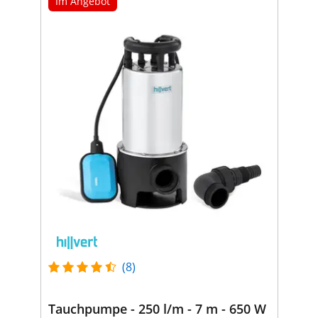
Im Angebot
(8)
Tauchpumpe - 250 l/m - 7 m - 650 W