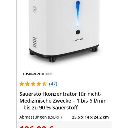
(47)
Sauerstoffkonzentrator für nicht-
Medizinische Zwecke – 1 bis 6 l/min
– bis zu 90 % Sauerstoff
Abmessungen (LxBxH)
25.5 x 14 x 24.2 cm