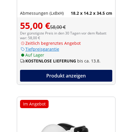
Abmessungen (LxBxH)
18.2 x 14.2 x 34.5 cm
55,00 €
58,00 €
Der günstigste Preis in den 30 Tagen vor dem Rabatt
war: 58,00 €
Zeitlich begrenztes Angebot
Tiefpreisgarantie
Auf Lager
KOSTENLOSE LIEFERUNG
bis ca. 13.8.
Produkt anzeigen
Im Angebot