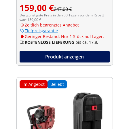
159,00 €
247,00 €
Der günstigste Preis in den 30 Tagen vor dem Rabatt
war: 159,00 €
Zeitlich begrenztes Angebot
Tiefpreisgarantie
Geringer Bestand: Nur 1 Stück auf Lager.
KOSTENLOSE LIEFERUNG
bis ca. 17.8.
Produkt anzeigen
Im Angebot
Beliebt