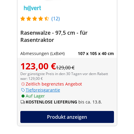
(12)
Rasenwalze - 97,5 cm - für
Rasentraktor
Abmessungen (LxBxH)
107 x 105 x 40 cm
123,00 €
129,00 €
Der günstigste Preis in den 30 Tagen vor dem Rabatt
war: 129,00 €
Zeitlich begrenztes Angebot
Tiefpreisgarantie
Auf Lager
KOSTENLOSE LIEFERUNG
bis ca. 13.8.
Produkt anzeigen