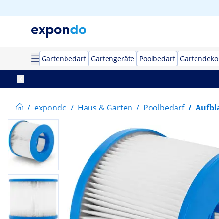
Gartenbedarf
Gartengeräte
Poolbedarf
Gartendeko
/
expondo
/
Haus & Garten
/
Poolbedarf
/
Aufbl