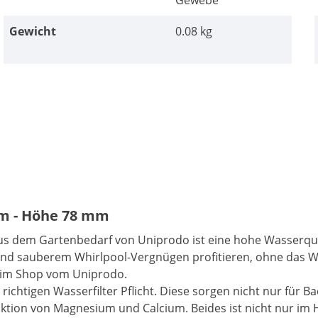
Gewebe
Gewicht
0.08 kg
 mm - Höhe 78 mm
aus dem Gartenbedarf von Uniprodo ist eine hohe Wasserqual
m und sauberem Whirlpool-Vergnügen profitieren, ohne das
e im Shop vom Uniprodo.
 richtigen Wasserfilter Pflicht. Diese sorgen nicht nur fü
ktion von Magnesium und Calcium. Beides ist nicht nur im 