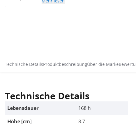
Mehr lesen
Technische Details
Produktbeschreibung
Über die Marke
Bewertu
Technische Details
Lebensdauer
168 h
Höhe [cm]
8.7