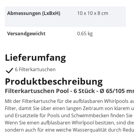
Abmessungen (LxBxH)
10 x 10 x 8 cm
Versandgewicht
0.65 kg
Lieferumfang
6 Filterkartuschen
Produktbeschreibung
Filterkartuschen Pool - 6 Stück - Ø 65/105
Mit der Filterkartusche für die aufblasbaren Whirlpools 
Filter, damit Sie über einen langen Zeitraum von klare
und Ersatzteile für Pools und Schwimmbecken finden Si
Wenn Sie einen aufblasbaren Whirlpool besitzen, sind die
sondern auch für eine weiche Wasserqualität durch Redu