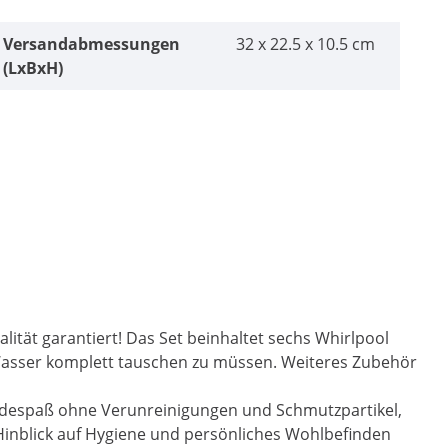
Versandabmessungen
32 x 22.5 x 10.5 cm
(LxBxH)
ität garantiert! Das Set beinhaltet sechs Whirlpool
 Wasser komplett tauschen zu müssen. Weiteres Zubehör
r Badespaß ohne Verunreinigungen und Schmutzpartikel,
Hinblick auf Hygiene und persönliches Wohlbefinden