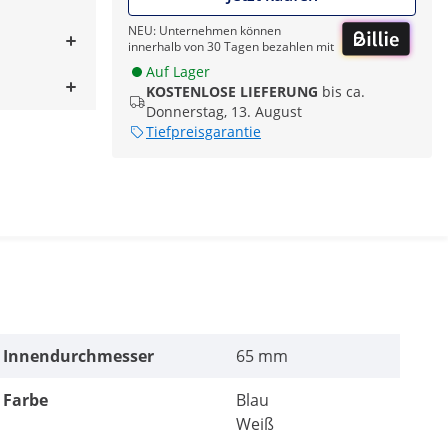
NEU: Unternehmen können
innerhalb von 30 Tagen bezahlen mit
Auf Lager
KOSTENLOSE LIEFERUNG
bis ca.
Donnerstag, 13. August
Tiefpreisgarantie
Innendurchmesser
65 mm
Farbe
Blau
Weiß