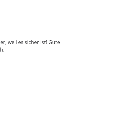
r, weil es sicher ist! Gute
h.