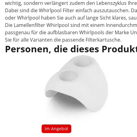
wichtig, sondern verlängert zudem den Lebenszyklus Ihre
Dabei sind die Whirlpool Filter einfach auszutauschen. Das
oder Whirlpool haben Sie auch auf lange Sicht klares, s
Die Lamellenfilter Whirlpool sind mit einem Innendurch
passgenau für die aufblasbaren Whirlpools der Marke Un
Sie für alle Varianten die passende Filterkartusche.
Personen, die dieses Produkt
Im Angebot