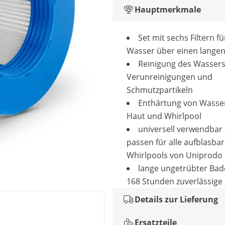
Hauptmerkmale
Set mit sechs Filtern fü
Wasser über einen lange
Reinigung des Wasser
Verunreinigungen und
Schmutzpartikeln
Enthärtung von Wasser
Haut und Whirlpool
universell verwendbar –
passen für alle aufblasba
Whirlpools von Uniprodo
lange ungetrübter Bad
168 Stunden zuverlässige F
Details zur Lieferung
Ersatzteile