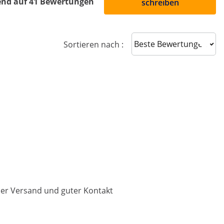
end auf 41 Bewertungen
schreiben
Sort reviews
Sortieren nach :
her Versand und guter Kontakt