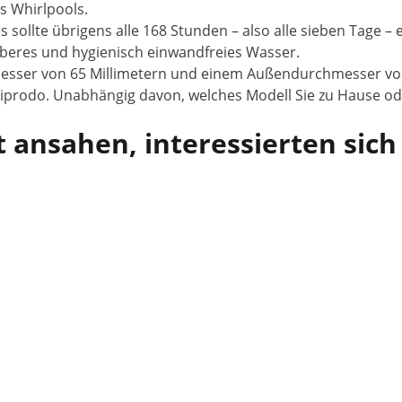
s Whirlpools.
 sollte übrigens alle 168 Stunden – also alle sieben Tage – 
auberes und hygienisch einwandfreies Wasser.
messer von 65 Millimetern und einem Außendurchmesser von
iprodo. Unabhängig davon, welches Modell Sie zu Hause ode
 ansahen, interessierten sich