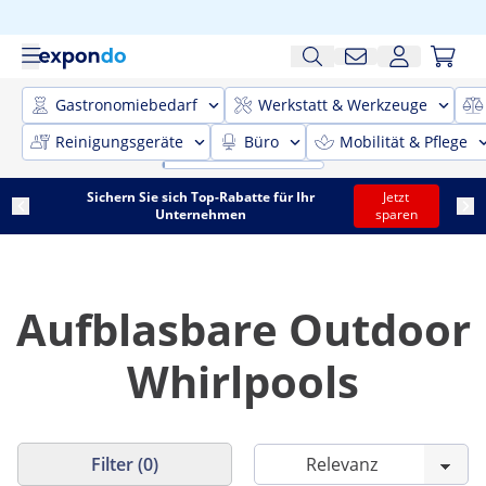
Gastronomiebedarf
Werkstatt & Werkzeuge
Reinigungsgeräte
Büro
Mobilität & Pflege
Sichern Sie sich Top-Rabatte für Ihr
Jetzt
Unternehmen
sparen
Aufblasbare Outdoor
Whirlpools
Filter (0)