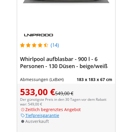
(14)
Whirlpool aufblasbar - 900 l - 6
Personen - 130 Düsen - beige/weiß
Abmessungen (LxBxH)
183 x 183 x 67 cm
533,00 €
549,00 €
Der günstigste Preis in den 30 Tagen vor dem Rabatt
war: 549,00 €
Zeitlich begrenztes Angebot
Tiefpreisgarantie
Ausverkauft