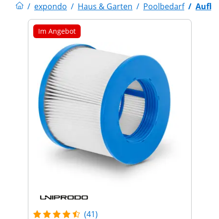
/
expondo
/
Haus & Garten
/
Poolbedarf
/
Aufbl
Im Angebot
(41)