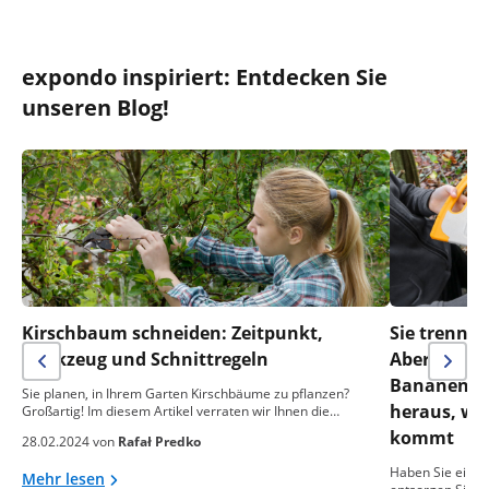
expondo inspiriert: Entdecken Sie
unseren Blog!
Kirschbaum schneiden: Zeitpunkt,
Sie trennen
Werkzeug und Schnittregeln
Aber was m
Bananensch
Sie planen, in Ihrem Garten Kirschbäume zu pflanzen?
heraus, wa
Großartig! Im diesem Artikel verraten wir Ihnen die…
kommt
28.02.2024 von
Rafał Predko
Haben Sie einen
Mehr lesen