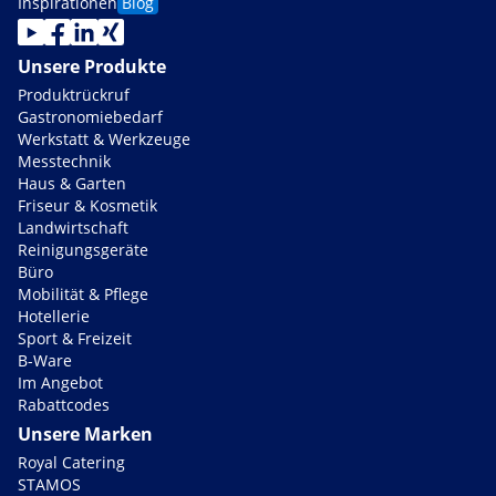
Inspirationen
Blog
Unsere Produkte
Produktrückruf
Gastronomiebedarf
Werkstatt & Werkzeuge
Messtechnik
Haus & Garten
Friseur & Kosmetik
Landwirtschaft
Reinigungsgeräte
Büro
Mobilität & Pflege
Hotellerie
Sport & Freizeit
B-Ware
Im Angebot
Rabattcodes
Unsere Marken
Royal Catering
STAMOS