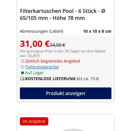
Filterkartuschen Pool - 6 Stück - Ø
65/105 mm - Höhe 78 mm
Abmessungen (LxBxH)
10 x 10 x 8 cm
31,00 €
34,00 €
Der günstigste Preis in den 30 Tagen vor dem Rabatt
war: 34,00 €
Zeitlich begrenztes Angebot
Tiefpreisgarantie
Auf Lager
KOSTENLOSE LIEFERUNG
bis ca. 13.8.
Produkt anzeigen
Im Angebot