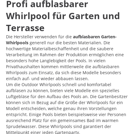
Profi aufblasbarer
Whirlpool für Garten und
Terrasse
Die Hersteller verwenden für die
aufblasbaren Garten-
Whirlpools
generell nur die besten Materialien. Die
hochwertige Materialbeschaffenheit und die saubere
Verarbeitung im Rahmen der Produktion ermöglichen eine
besonders hohe Langlebigkeit der Pools. In vielen
Privathaushalten kommen mittlerweile die aufblasbaren
Whirlpools zum Einsatz, da sich diese Modelle besonders
einfach auf- und wieder abbauen lassen.
Um die Outdoor Whirlpools schnell und komfortabel
aufblasen zu können, bieten viele Modelle ein spezielles
Luftgebläse für den Aufbau des Pools an. Die Gartenbesitzer
können sich in Bezug auf die Größe der Whirlpools für ein
Modell entscheiden, welche genau ihren Vorstellungen
entspricht. Einige Pools bieten beispielsweise vier Personen
ausreichend Platz für ein gemeinsames Bad im warmen
Sprudelwasser. Diese Whirlpools sind garantiert der
Mittelpunkt einer jeden Gartenparty.