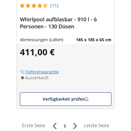
(11)
Whirlpool aufblasbar - 910 l - 6
Personen - 130 Düsen
Abmessungen (LxBxH)
185 x 185 x 65 cm
411,00 €
Tiefpreisgarantie
Ausverkauft
Verfügbarkeit prüfen
Erste Seite
Letzte Seite
1