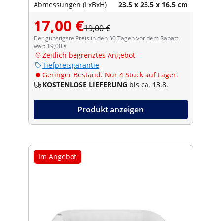
Abmessungen (LxBxH)
23.5 x 23.5 x 16.5 cm
17,00 €
19,00 €
Der günstigste Preis in den 30 Tagen vor dem Rabatt
war: 19,00 €
Zeitlich begrenztes Angebot
Tiefpreisgarantie
Geringer Bestand: Nur 4 Stück auf Lager.
KOSTENLOSE LIEFERUNG
bis ca. 13.8.
Produkt anzeigen
Im Angebot