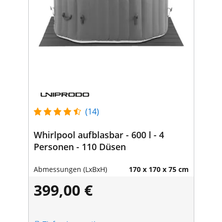
(14)
Whirlpool aufblasbar - 600 l - 4
Personen - 110 Düsen
Abmessungen (LxBxH)
170 x 170 x 75 cm
399,00 €