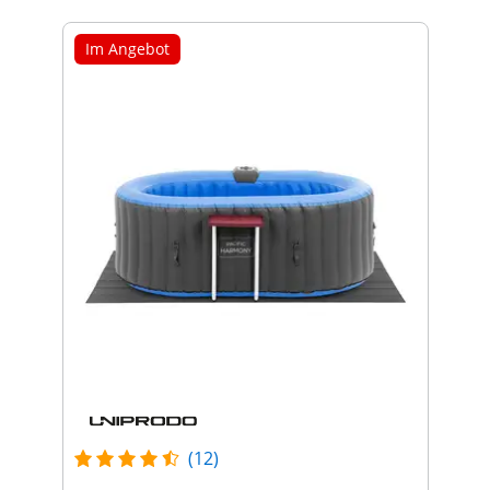
Im Angebot
(12)