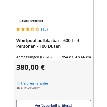
(13)
Whirlpool aufblasbar - 600 l - 4
Personen - 100 Düsen
Abmessungen (LxBxH)
154 x 154 x 66 cm
380,00 €
Tiefpreisgarantie
Ausverkauft
Verfügbarkeit prüfen