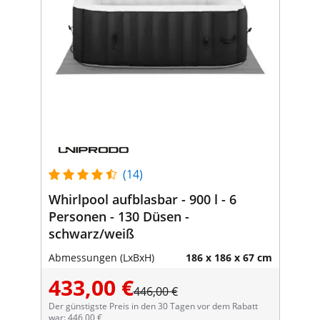
(14)
Whirlpool aufblasbar - 900 l - 6
Personen - 130 Düsen -
schwarz/weiß
Abmessungen (LxBxH)
186 x 186 x 67 cm
433,00 €
446,00 €
Der günstigste Preis in den 30 Tagen vor dem Rabatt
war: 446,00 €