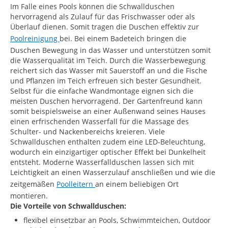
Im Falle eines Pools können die Schwallduschen
hervorragend als Zulauf für das Frischwasser oder als
Überlauf dienen. Somit tragen die Duschen effektiv zur
Poolreinigung
bei. Bei einem Badeteich bringen die
Duschen Bewegung in das Wasser und unterstützen somit
die Wasserqualität im Teich. Durch die Wasserbewegung
reichert sich das Wasser mit Sauerstoff an und die Fische
und Pflanzen im Teich erfreuen sich bester Gesundheit.
Selbst für die einfache Wandmontage eignen sich die
meisten Duschen hervorragend. Der Gartenfreund kann
somit beispielsweise an einer Außenwand seines Hauses
einen erfrischenden Wasserfall für die Massage des
Schulter- und Nackenbereichs kreieren. Viele
Schwallduschen enthalten zudem eine LED-Beleuchtung,
wodurch ein einzigartiger optischer Effekt bei Dunkelheit
entsteht. Moderne Wasserfallduschen lassen sich mit
Leichtigkeit an einen Wasserzulauf anschließen und wie die
zeitgemäßen
Poolleitern
an einem beliebigen Ort
montieren.
Die Vorteile von Schwallduschen:
flexibel einsetzbar an Pools, Schwimmteichen, Outdoor