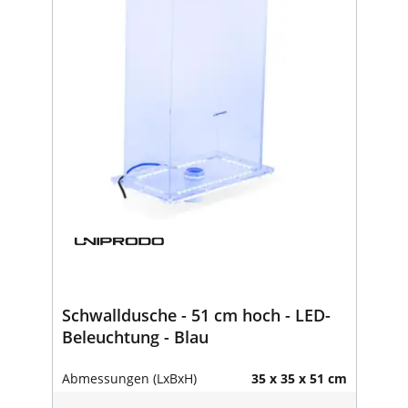
Schwalldusche - 51 cm hoch - LED-
Beleuchtung - Blau
Abmessungen (LxBxH)
35 x 35 x 51 cm