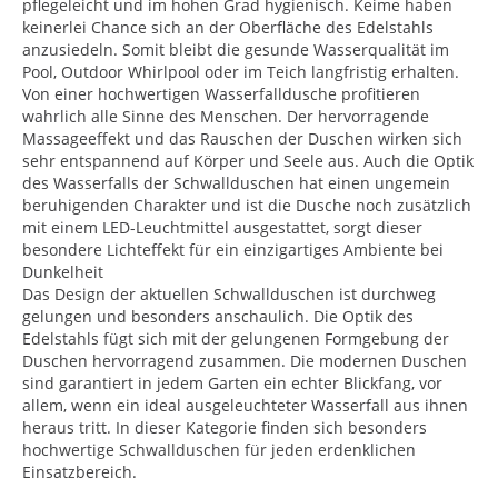
pflegeleicht und im hohen Grad hygienisch. Keime haben
keinerlei Chance sich an der Oberfläche des Edelstahls
anzusiedeln. Somit bleibt die gesunde Wasserqualität im
Pool, Outdoor Whirlpool oder im Teich langfristig erhalten.
Von einer hochwertigen Wasserfalldusche profitieren
wahrlich alle Sinne des Menschen. Der hervorragende
Massageeffekt und das Rauschen der Duschen wirken sich
sehr entspannend auf Körper und Seele aus. Auch die Optik
des Wasserfalls der Schwallduschen hat einen ungemein
beruhigenden Charakter und ist die Dusche noch zusätzlich
mit einem LED-Leuchtmittel ausgestattet, sorgt dieser
besondere Lichteffekt für ein einzigartiges Ambiente bei
Dunkelheit
Das Design der aktuellen Schwallduschen ist durchweg
gelungen und besonders anschaulich. Die Optik des
Edelstahls fügt sich mit der gelungenen Formgebung der
Duschen hervorragend zusammen. Die modernen Duschen
sind garantiert in jedem Garten ein echter Blickfang, vor
allem, wenn ein ideal ausgeleuchteter Wasserfall aus ihnen
heraus tritt. In dieser Kategorie finden sich besonders
hochwertige Schwallduschen für jeden erdenklichen
Einsatzbereich.