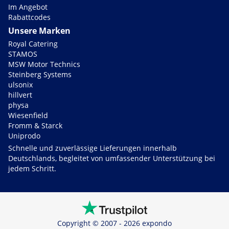
Im Angebot
Rabattcodes
Unsere Marken
Royal Catering
STAMOS
MSW Motor Technics
Steinberg Systems
ulsonix
hillvert
physa
Wiesenfield
Fromm & Starck
Uniprodo
Schnelle und zuverlässige Lieferungen innerhalb
Deutschlands, begleitet von umfassender Unterstützung bei
jedem Schritt.
Copyright © 2007 - 2026 expondo