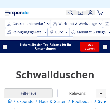
Gastronomiebedarf
Werkstatt & Werkzeuge
Reinigungsgeräte
Büro
Mobilität & Pflege
Sichern Sie sich Top-Rabatte für Ihr
Jetzt
Unternehmen
sparen
Schwallduschen
Filter (0)
/
expondo
/
Haus & Garten
/
Poolbedarf
/
Schwa