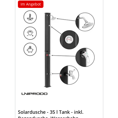
Im Angebot
Solardusche - 35 l Tank - inkl.