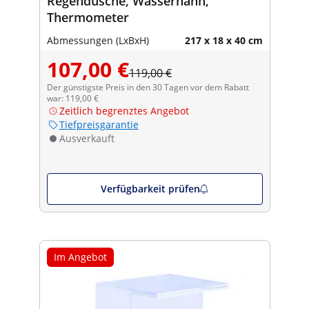
Regendusche, Wasserhahn,
Thermometer
Abmessungen (LxBxH)
217 x 18 x 40 cm
107,00 €
119,00 €
Der günstigste Preis in den 30 Tagen vor dem Rabatt
war: 119,00 €
Zeitlich begrenztes Angebot
Tiefpreisgarantie
Ausverkauft
Verfügbarkeit prüfen
Im Angebot