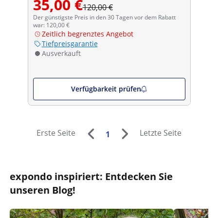
35,00 €
120,00 €
Der günstigste Preis in den 30 Tagen vor dem Rabatt
war: 120,00 €
Zeitlich begrenztes Angebot
Tiefpreisgarantie
Ausverkauft
Verfügbarkeit prüfen
Erste Seite
Letzte Seite
1
expondo inspiriert: Entdecken Sie
unseren Blog!