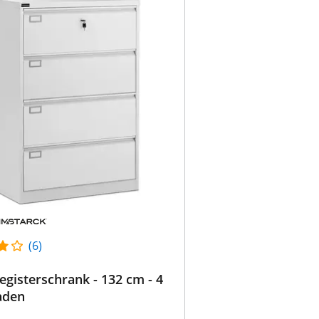
(6)
gisterschrank - 132 cm - 4
aden