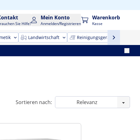
Kontakt
Mein Konto
Warenkorb
rauchen Sie Hilfe?
Anmelden/Registrieren
Kasse
metik
Landwirtschaft
Reinigungsgeräte
Bür
Sortieren nach: