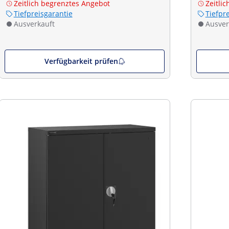
Zeitlich begrenztes Angebot
Zeitli
Tiefpreisgarantie
Tiefpr
Ausverkauft
Ausver
Verfügbarkeit prüfen