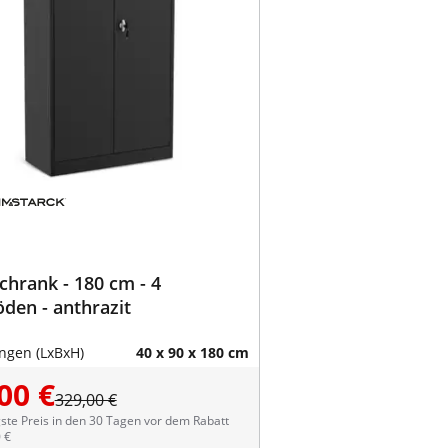
chrank - 180 cm - 4
den - anthrazit
gen (LxBxH)
40 x 90 x 180 cm
00 €
329,00 €
ste Preis in den 30 Tagen vor dem Rabatt
 €