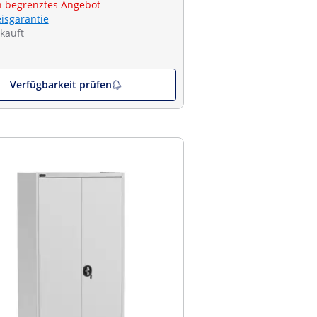
ch begrenztes Angebot
eisgarantie
kauft
Verfügbarkeit prüfen