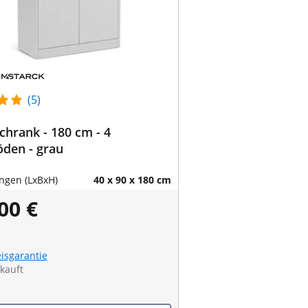
(5)
chrank - 180 cm - 4
den - grau
gen (LxBxH)
40 x 90 x 180 cm
00 €
eisgarantie
kauft