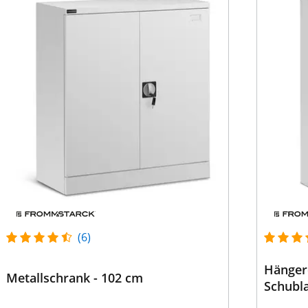
(6)
Hängere
Metallschrank - 102 cm
Schubl