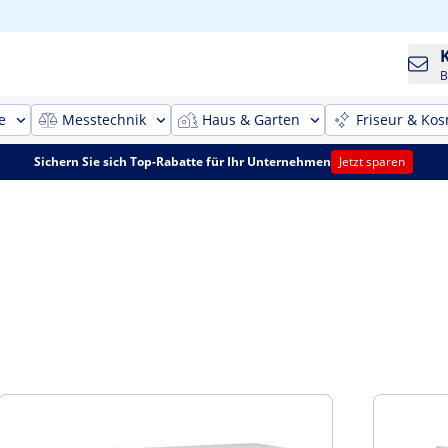
B
e
Messtechnik
Haus & Garten
Friseur & Kos
Sichern Sie sich Top-Rabatte für Ihr Unternehmen
Jetzt sparen