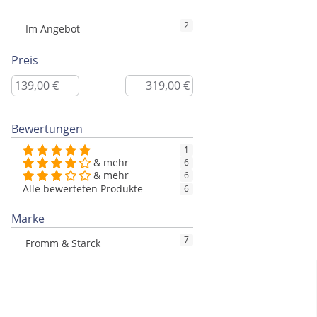
2
Im Angebot
Preis
Bewertungen
1
& mehr
6
& mehr
6
Alle bewerteten Produkte
6
Marke
7
Fromm & Starck