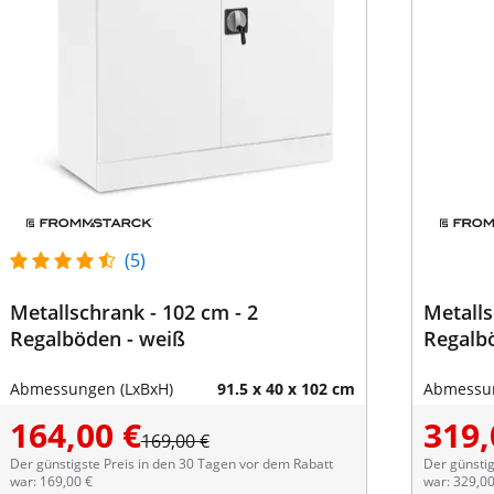
(5)
Metallschrank - 102 cm - 2
Metalls
Regalböden - weiß
Regalbö
Abmessungen (LxBxH)
91.5 x 40 x 102 cm
Abmessun
164,00 €
319,
169,00 €
Der günstigste Preis in den 30 Tagen vor dem Rabatt
Der günstig
war: 169,00 €
war: 329,00