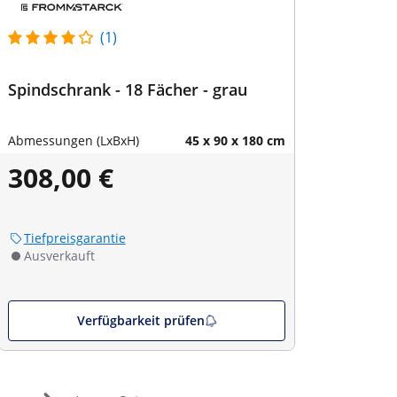
(1)
Spindschrank - 18 Fächer - grau
Abmessungen (LxBxH)
45 x 90 x 180 cm
308,00 €
Tiefpreisgarantie
Ausverkauft
Verfügbarkeit prüfen