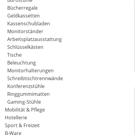
Bürostühle
Bücherregale
Geldkassetten
Kassenschubladen
Monitorständer
Arbeitsplatzausstattung
Schlüsselkästen
Tische
Beleuchtung
Monitorhalterungen
Schreibtischtrennwände
Konferenzstühle
Ringgummimatten
Gaming-Stühle
Mobilität & Pflege
Hotellerie
Sport & Freizeit
B-Ware