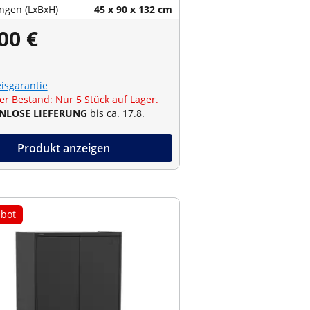
gen (LxBxH)
45 x 90 x 132 cm
00 €
eisgarantie
er Bestand: Nur 5 Stück auf Lager.
NLOSE LIEFERUNG
bis ca. 17.8.
Produkt anzeigen
bot