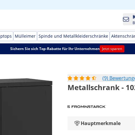
B
aptops
Mülleimer
Spinde und Metallkleiderschränke
Aktenschrä
Sichern Sie sich Top-Rabatte für Ihr Unternehmen
Jetzt sparen
(9) Bewertung
Metallschrank - 10
Hauptmerkmale