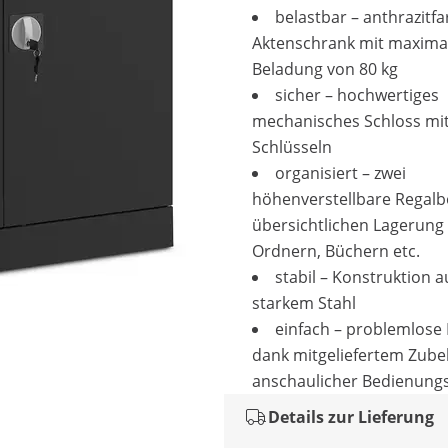
belastbar – anthrazitf
Aktenschrank mit maxima
Beladung von 80 kg
sicher – hochwertiges
mechanisches Schloss mit
Schlüsseln
organisiert – zwei
höhenverstellbare Regalb
übersichtlichen Lagerung
Ordnern, Büchern etc.
stabil – Konstruktion 
starkem Stahl
einfach – problemlose
dank mitgeliefertem Zub
anschaulicher Bedienung
Details zur Lieferung