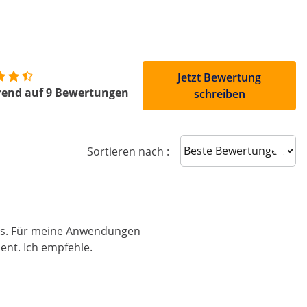
Jetzt Bewertung
rend auf 9 Bewertungen
schreiben
Sort reviews
Sortieren nach :
 aus. Für meine Anwendungen
ient. Ich empfehle.