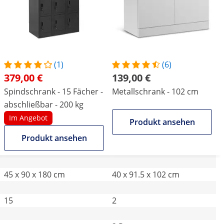
(1)
(6)
379,00 €
139,00 €
Spindschrank - 15 Fächer -
Metallschrank - 102 cm
abschließbar - 200 kg
Im Angebot
Produkt ansehen
Produkt ansehen
45 x 90 x 180 cm
40 x 91.5 x 102 cm
15
2