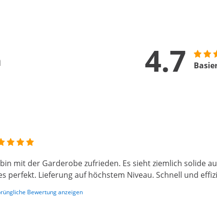
4.7
n
Basie
 bin mit der Garderobe zufrieden. Es sieht ziemlich solide
 es perfekt. Lieferung auf höchstem Niveau. Schnell und effiz
rüngliche Bewertung anzeigen