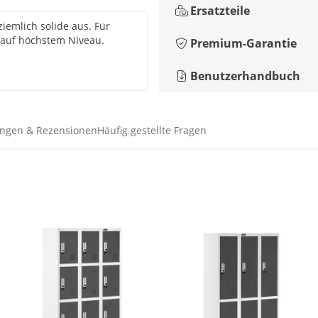
Ersatzteile
ziemlich solide aus. Für
 auf höchstem Niveau.
Premium-Garantie
Benutzerhandbuch
ngen & Rezensionen
Häufig gestellte Fragen