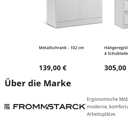
Metallschrank - 102 cm
Hängeregist
4 Schublad
139,00 €
305,00
Über die Marke
Ergonomische Möbe
moderne, komfortab
Arbeitsplätze.