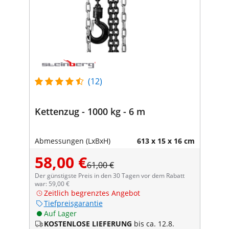
(12)
Kettenzug - 1000 kg - 6 m
Abmessungen (LxBxH)
613 x 15 x 16 cm
58,00 €
61,00 €
Der günstigste Preis in den 30 Tagen vor dem Rabatt
war: 59,00 €
Zeitlich begrenztes Angebot
Tiefpreisgarantie
Auf Lager
KOSTENLOSE LIEFERUNG
bis ca. 12.8.