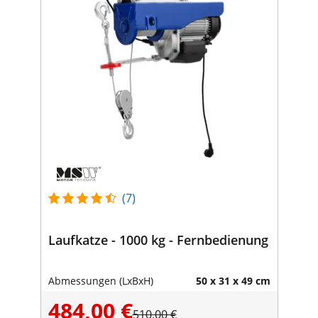
(7)
Laufkatze - 1000 kg - Fernbedienung
Abmessungen (LxBxH)
50 x 31 x 49 cm
484,00 €
510,00 €