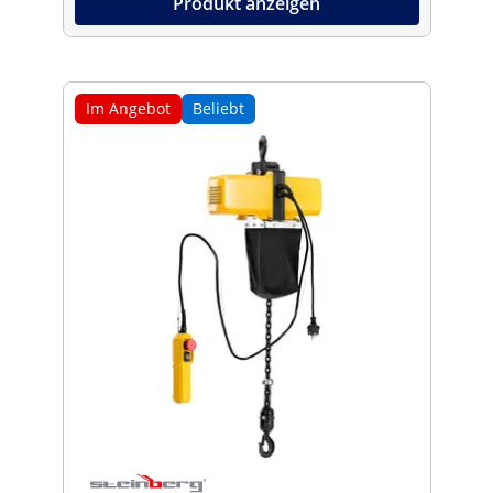
Produkt anzeigen
Im Angebot
Beliebt