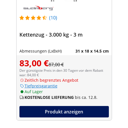
(10)
Kettenzug - 3.000 kg - 3 m
Abmessungen (LxBxH)
31 x 18 x 14.5 cm
83,00 €
87,00 €
Der günstigste Preis in den 30 Tagen vor dem Rabatt
war: 84,00 €
Zeitlich begrenztes Angebot
Tiefpreisgarantie
Auf Lager
KOSTENLOSE LIEFERUNG
bis ca. 12.8.
Produkt anzeigen