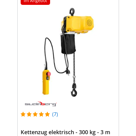
Im Angebot
(7)
Kettenzug elektrisch - 300 kg - 3 m