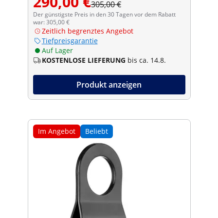
290,00 €
305,00 €
Der günstigste Preis in den 30 Tagen vor dem Rabatt
war: 305,00 €
Zeitlich begrenztes Angebot
Tiefpreisgarantie
Auf Lager
KOSTENLOSE LIEFERUNG
bis ca. 14.8.
Produkt anzeigen
Im Angebot
Beliebt