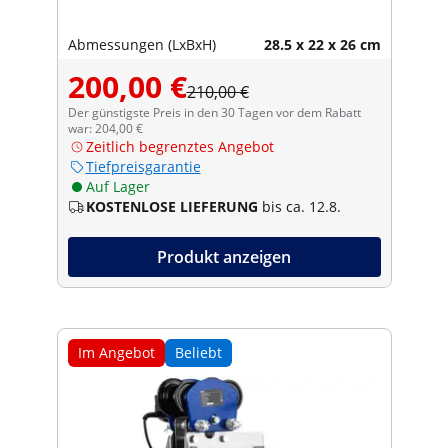
Abmessungen (LxBxH)
28.5 x 22 x 26 cm
200,00 €
210,00 €
Der günstigste Preis in den 30 Tagen vor dem Rabatt
war: 204,00 €
Zeitlich begrenztes Angebot
Tiefpreisgarantie
Auf Lager
KOSTENLOSE LIEFERUNG
bis ca. 12.8.
Produkt anzeigen
Im Angebot
Beliebt