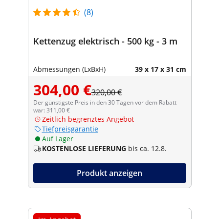
(8)
Kettenzug elektrisch - 500 kg - 3 m
Abmessungen (LxBxH)
39 x 17 x 31 cm
304,00 €
320,00 €
Der günstigste Preis in den 30 Tagen vor dem Rabatt
war: 311,00 €
Zeitlich begrenztes Angebot
Tiefpreisgarantie
Auf Lager
KOSTENLOSE LIEFERUNG
bis ca. 12.8.
Produkt anzeigen