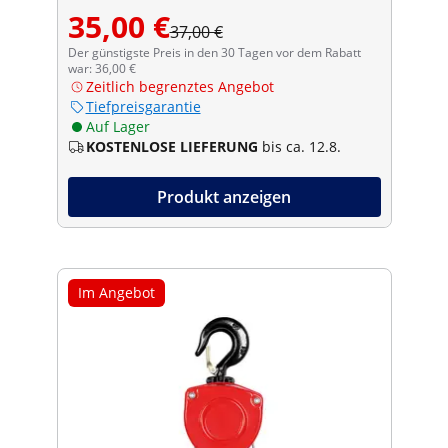
35,00 €
37,00 €
Der günstigste Preis in den 30 Tagen vor dem Rabatt
war: 36,00 €
Zeitlich begrenztes Angebot
Tiefpreisgarantie
Auf Lager
KOSTENLOSE LIEFERUNG
bis ca. 12.8.
Produkt anzeigen
Im Angebot