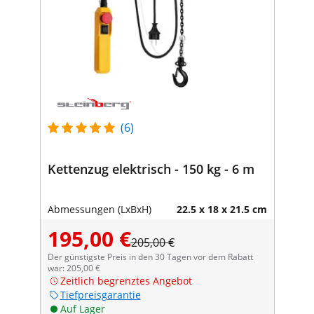
(6)
Kettenzug elektrisch - 150 kg - 6 m
Abmessungen (LxBxH)
22.5 x 18 x 21.5 cm
195,00 €
205,00 €
Der günstigste Preis in den 30 Tagen vor dem Rabatt
war: 205,00 €
Zeitlich begrenztes Angebot
Tiefpreisgarantie
Auf Lager