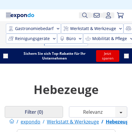
Gastronomiebedarf
Werkstatt & Werkzeuge
Reinigungsgeräte
Büro
Mobilität & Pflege
Sichern Sie sich Top-Rabatte für Ihr
Jetzt
Unternehmen
sparen
Hebezeuge
Filter (0)
/
expondo
/
Werkstatt & Werkzeuge
/
Hebezeuge