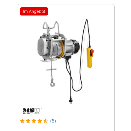
Im Angebot
(8)