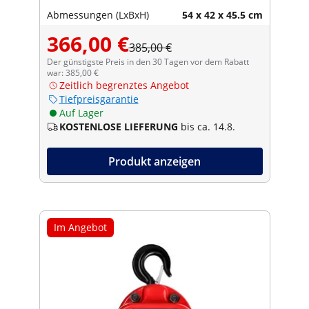
Abmessungen (LxBxH)
54 x 42 x 45.5 cm
366,00 €
385,00 €
Der günstigste Preis in den 30 Tagen vor dem Rabatt
war: 385,00 €
Zeitlich begrenztes Angebot
Tiefpreisgarantie
Auf Lager
KOSTENLOSE LIEFERUNG
bis ca. 14.8.
Produkt anzeigen
Im Angebot