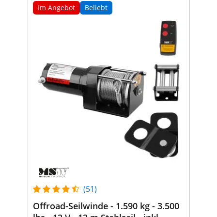
Im Angebot
Beliebt
(51)
Offroad-Seilwinde - 1.590 kg - 3.500