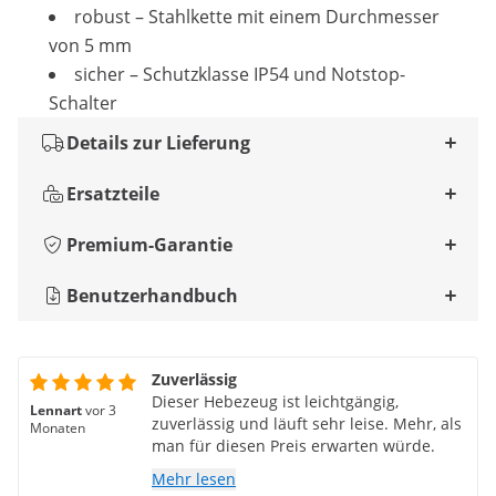
robust – Stahlkette mit einem Durchmesser
von 5 mm
sicher – Schutzklasse IP54 und Notstop-
Schalter
Details zur Lieferung
Ersatzteile
Premium-Garantie
Benutzerhandbuch
Zuverlässig
Dieser Hebezeug ist leichtgängig,
Lennart
vor 3
zuverlässig und läuft sehr leise. Mehr, als
Monaten
man für diesen Preis erwarten würde.
Mehr lesen