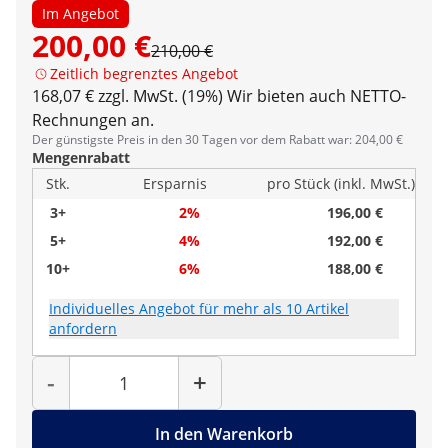
Im Angebot
200,00 €
210,00 €
Zeitlich begrenztes Angebot
168,07 € zzgl. MwSt. (19%)
Wir bieten auch NETTO-
Rechnungen an.
Der günstigste Preis in den 30 Tagen vor dem Rabatt war: 204,00 €
Mengenrabatt
Stk.
Ersparnis
pro Stück (inkl. MwSt.)
3+
2%
196,00 €
5+
4%
192,00 €
10+
6%
188,00 €
Individuelles Angebot für mehr als 10 Artikel
anfordern
Menge
-
+
In den Warenkorb