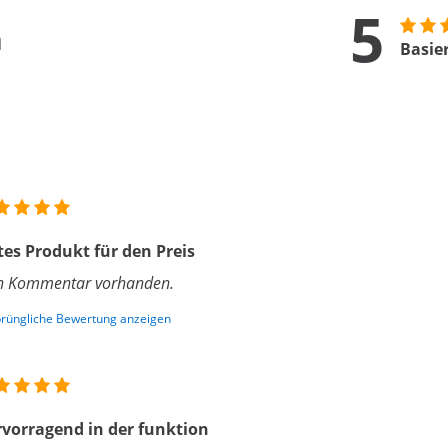
5
n
Basie
es Produkt für den Preis
n Kommentar vorhanden.
rüngliche Bewertung anzeigen
vorragend in der funktion