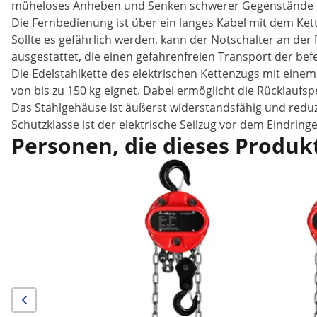
müheloses Anheben und Senken schwerer Gegenstände mi
Die Fernbedienung ist über ein langes Kabel mit dem Ket
Sollte es gefährlich werden, kann der Notschalter an der
ausgestattet, die einen gefahrenfreien Transport der bef
Die Edelstahlkette des elektrischen Kettenzugs mit ein
von bis zu 150 kg eignet. Dabei ermöglicht die Rücklaufs
Das Stahlgehäuse ist äußerst widerstandsfähig und reduz
Schutzklasse ist der elektrische Seilzug vor dem Eindri
Personen, die dieses Produkt