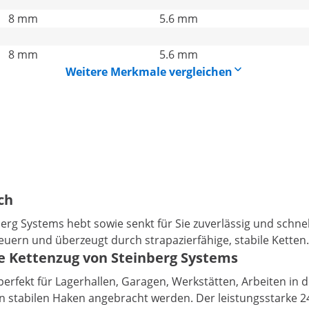
8 mm
5.6 mm
8 mm
5.6 mm
Weitere Merkmale vergleichen
ch
g Systems hebt sowie senkt für Sie zuverlässig und schnell s
euern und überzeugt durch strapazierfähige, stabile Ketten.
he Kettenzug von Steinberg Systems
perfekt für Lagerhallen, Garagen, Werkstätten, Arbeiten in
en stabilen Haken angebracht werden. Der leistungsstarke 