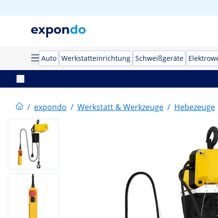
Auto
Werkstatteinrichtung
Schweißgeräte
Elektrow
/
expondo
/
Werkstatt & Werkzeuge
/
Hebezeuge