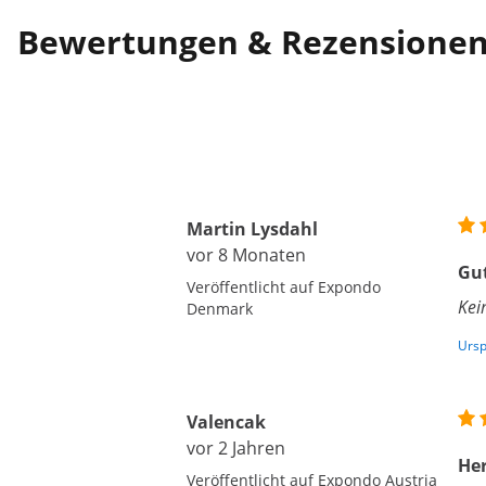
Bewertungen & Rezensione
Martin Lysdahl
vor 8 Monaten
Gut
Veröffentlicht auf Expondo
Kei
Denmark
Ursp
Valencak
vor 2 Jahren
Her
Veröffentlicht auf Expondo Austria