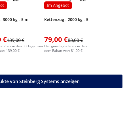
ot
Im Angebot
- 3000 kg - 5 m
Kettenzug - 2000 kg - 5 m
 €
79,00 €
139,00 €
83,00 €
43,00
te Preis in den 30 Tagen vor
Der günstigste Preis in den 30 Tagen vor
ar: 139,00 €
dem Rabatt war: 81,00 €
ukte von Steinberg Systems anzeigen