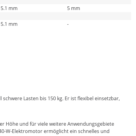
5.1 mm
5 mm
5.1 mm
-
chwere Lasten bis 150 kg. Er ist flexibel einsetzbar,
 der Höhe und für viele weitere Anwendungsgebiete
240-W-Elektromotor ermöglicht ein schnelles und