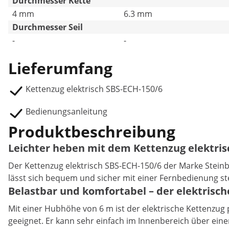
Durchmesser Kette
4 mm
6.3 mm
Durchmesser Seil
-
-
Lieferumfang
Kettenzug elektrisch SBS-ECH-150/6
Bedienungsanleitung
Produktbeschreibung
Leichter heben mit dem Kettenzug elektris
Der Kettenzug elektrisch SBS-ECH-150/6 der Marke Steinber
lässt sich bequem und sicher mit einer Fernbedienung st
Belastbar und komfortabel – der elektrisc
Mit einer Hubhöhe von 6 m ist der elektrische Kettenzug 
geeignet. Er kann sehr einfach im Innenbereich über ein