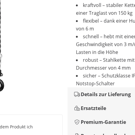
kraftvoll – stabiler Ket
einer Traglast von 150 kg
flexibel – dank einer 
von 6 m
schnell – hebt mit eine
Geschwindigkeit von 3 m
Lasten in die Höhe
robust – Stahlkette mi
Durchmesser von 4 mm
sicher – Schutzklasse 
Notstop-Schalter
Details zur Lieferung
Ersatzteile
Premium-Garantie
 dem Produkt ich