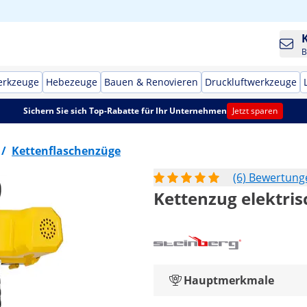
B
erkzeuge
Hebezeuge
Bauen & Renovieren
Druckluftwerkzeuge
Sichern Sie sich Top-Rabatte für Ihr Unternehmen
Jetzt sparen
/
Kettenflaschenzüge
(6) Bewertung
Kettenzug elektrisc
Hauptmerkmale