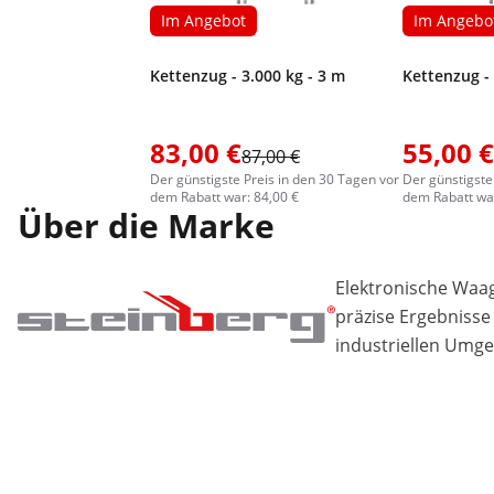
Im Angebot
Im Angebo
Kettenzug - 3.000 kg - 3 m
Kettenzug - 
83,00 €
55,00 €
87,00 €
Der günstigste Preis in den 30 Tagen vor
Der günstigste
dem Rabatt war: 84,00 €
dem Rabatt war
Über die Marke
Elektronische Waa
präzise Ergebnisse
industriellen Umg