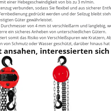
t einer Hebegeschwindigkeit von bis zu 3 m/min.
tenzug verbunden, sodass Sie flexibel und aus sicherer Ent
 Fernbedienung gedrückt werden und der Seilzug bleibt stehe
estigten Güter gewährleistet.
em Durchmesser von 4 mm ist verschleißarm und langlebig,
perre ein sicheres Anheben von unterschiedlichen Gütern.
iert somit das Risiko von Verschleißspuren wie Kratzern, A
ngen von Schmutz oder Wasser geschützt, darüber hinaus ha
 ansahen, interessierten sich