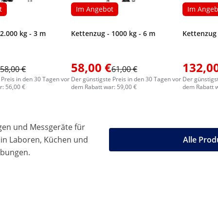
t
Im Angebot
Im Angeb
2.000 kg - 3 m
Kettenzug - 1000 kg - 6 m
Kettenzug 
58,00 €
132,00
58,00 €
61,00 €
 Preis in den 30 Tagen vor
Der günstigste Preis in den 30 Tagen vor
Der günstigs
: 56,00 €
dem Rabatt war: 59,00 €
dem Rabatt w
gen und Messgeräte für
 in Laboren, Küchen und
Alle Prod
ebungen.