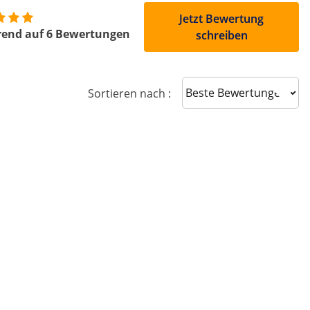
Jetzt Bewertung
rend auf 6 Bewertungen
schreiben
Sort reviews
Sortieren nach :