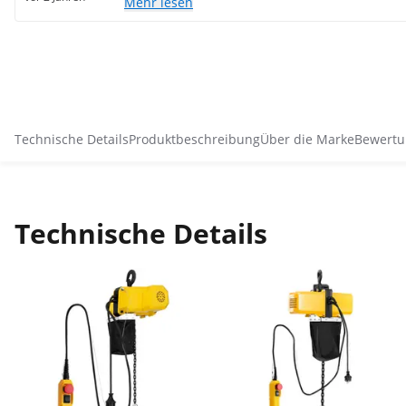
Mehr lesen
Technische Details
Produktbeschreibung
Über die Marke
Bewertu
Technische Details