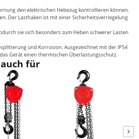
fernung den elektrischen Hebezug kontrollieren können.
n. Der Lasthaken ist mit einer Sicherheitsverriegelung
 wodurch sie sich besonders zum Heben schwerer Lasten
bsplitterung und Korrosion. Ausgezeichnet mit der IP54
t das Gerät einen thermischen Überlastungsschutz.
 auch für
Kettenzug