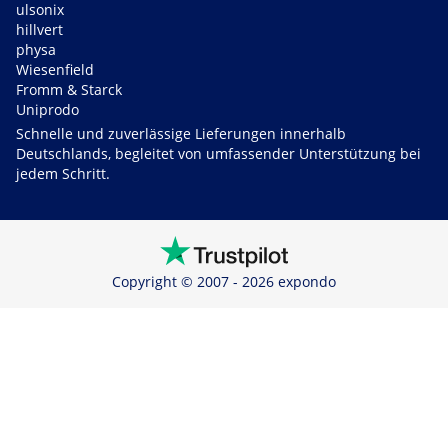
ulsonix
hillvert
physa
Wiesenfield
Fromm & Starck
Uniprodo
Schnelle und zuverlässige Lieferungen innerhalb
Deutschlands, begleitet von umfassender Unterstützung bei
jedem Schritt.
Copyright © 2007 - 2026 expondo