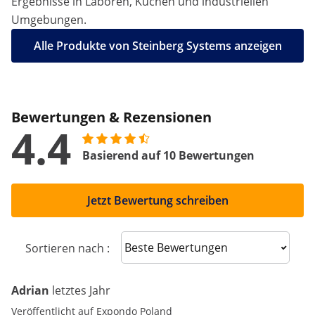
Ergebnisse in Laboren, Küchen und industriellen
Umgebungen.
Alle Produkte von Steinberg Systems anzeigen
Bewertungen & Rezensionen
4.4
Basierend auf 10 Bewertungen
Jetzt Bewertung schreiben
Sort reviews
Sortieren nach :
Adrian
letztes Jahr
Veröffentlicht auf Expondo Poland