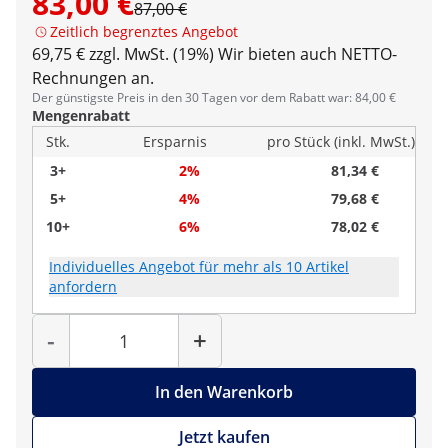
83,00 €
87,00 €
Zeitlich begrenztes Angebot
69,75 € zzgl. MwSt. (19%)
Wir bieten auch NETTO-
Rechnungen an.
Der günstigste Preis in den 30 Tagen vor dem Rabatt war: 84,00 €
Mengenrabatt
Stk.
Ersparnis
pro Stück (inkl. MwSt.)
3+
2%
81,34 €
5+
4%
79,68 €
10+
6%
78,02 €
Individuelles Angebot für mehr als 10 Artikel
anfordern
Menge
-
+
In den Warenkorb
Jetzt kaufen