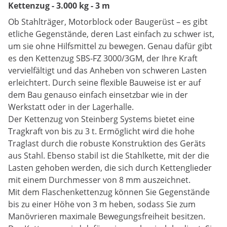
Kettenzug - 3.000 kg - 3 m
Ob Stahlträger, Motorblock oder Baugerüst – es gibt
etliche Gegenstände, deren Last einfach zu schwer ist,
um sie ohne Hilfsmittel zu bewegen. Genau dafür gibt
es den Kettenzug SBS-FZ 3000/3GM, der Ihre Kraft
vervielfältigt und das Anheben von schweren Lasten
erleichtert. Durch seine flexible Bauweise ist er auf
dem Bau genauso einfach einsetzbar wie in der
Werkstatt oder in der Lagerhalle.
Der Kettenzug von Steinberg Systems bietet eine
Tragkraft von bis zu 3 t. Ermöglicht wird die hohe
Traglast durch die robuste Konstruktion des Geräts
aus Stahl. Ebenso stabil ist die Stahlkette, mit der die
Lasten gehoben werden, die sich durch Kettenglieder
mit einem Durchmesser von 8 mm auszeichnet.
Mit dem Flaschenkettenzug können Sie Gegenstände
bis zu einer Höhe von 3 m heben, sodass Sie zum
Manövrieren maximale Bewegungsfreiheit besitzen.