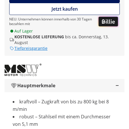
Jetzt kaufen
NEU: Unternehmen können innerhalb von 30 Tagen
bezahlen mit
Auf Lager
KOSTENLOSE LIEFERUNG
bis ca. Donnerstag, 13.
August
Tiefpreisgarantie
Hauptmerkmale
kraftvoll – Zugkraft von bis zu 800 kg bei 8
m/min
robust – Stahlseil mit einem Durchmesser
von 5,1 mm