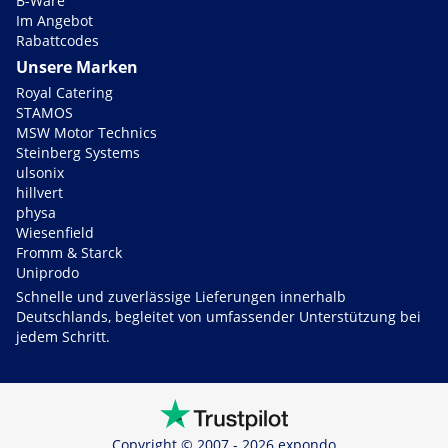
B-Ware
Im Angebot
Rabattcodes
Unsere Marken
Royal Catering
STAMOS
MSW Motor Technics
Steinberg Systems
ulsonix
hillvert
physa
Wiesenfield
Fromm & Starck
Uniprodo
Schnelle und zuverlässige Lieferungen innerhalb
Deutschlands, begleitet von umfassender Unterstützung bei
jedem Schritt.
Copyright © 2007 - 2026 expondo