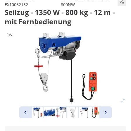
|
EX10062132
800NW
Seilzug - 1350 W - 800 kg - 12 m -
mit Fernbedienung
1/6