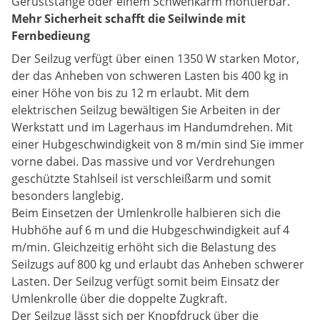
Gerüststange oder einem Schwenkarm montierbar.
Mehr Sicherheit schafft die Seilwinde mit
Fernbedieung
Der Seilzug verfügt über einen 1350 W starken Motor,
der das Anheben von schweren Lasten bis 400 kg in
einer Höhe von bis zu 12 m erlaubt. Mit dem
elektrischen Seilzug bewältigen Sie Arbeiten in der
Werkstatt und im Lagerhaus im Handumdrehen. Mit
einer Hubgeschwindigkeit von 8 m/min sind Sie immer
vorne dabei. Das massive und vor Verdrehungen
geschützte Stahlseil ist verschleißarm und somit
besonders langlebig.
Beim Einsetzen der Umlenkrolle halbieren sich die
Hubhöhe auf 6 m und die Hubgeschwindigkeit auf 4
m/min. Gleichzeitig erhöht sich die Belastung des
Seilzugs auf 800 kg und erlaubt das Anheben schwerer
Lasten. Der Seilzug verfügt somit beim Einsatz der
Umlenkrolle über die doppelte Zugkraft.
Der Seilzug lässt sich per Knopfdruck über die