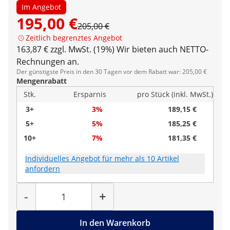
Im Angebot
195,00 €
205,00 €
Zeitlich begrenztes Angebot
163,87 € zzgl. MwSt. (19%)
Wir bieten auch NETTO-
Rechnungen an.
Der günstigste Preis in den 30 Tagen vor dem Rabatt war: 205,00 €
Mengenrabatt
Stk.
Ersparnis
pro Stück (inkl. MwSt.)
3+
3%
189,15 €
5+
5%
185,25 €
10+
7%
181,35 €
Individuelles Angebot für mehr als 10 Artikel
anfordern
Menge
-
+
In den Warenkorb