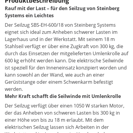
Produktbeschreibung
Rauf mit der Last – für den Seilzug von Steinberg
Systems ein Leichtes
Der Seilzug SBS-EH-600/18 von Steinberg Systems
eignet sich ideal zum Anheben schwerer Lasten im
Lagerhaus und in der Werkstatt. Mit seinem 18 m
Stahlseil verfügt er über eine Zugkraft von 300 kg, die
durch das Einsetzen der mitgelieferten Umlenkrolle auf
600 kg erhöht werden kann. Die elektrische Seilwinde
ist speziell für den Inneneinsatz konzipiert worden und
kann sowohl an der Wand, wie auch an einer
Gerüststange oder einem Schwenkarm befestigt
werden.
Mehr Kraft schafft die Seilwinde mit Umlenkrolle
Der Seilzug verfügt über einen 1050 W starken Motor,
der das Anheben von schweren Lasten bis 300 kg in
einer Höhe von bis zu 18 m erlaubt. Mit dem
elektrischen Seilzug lassen sich Arbeiten in der