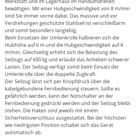
Werkstatt und im Lagerhaus im Handumdrehen
bewältigen. Mit einer Hubgeschwindigkeit von 8 m/min
sind Sie immer vorne dabei. Das massive und vor
Verdrehungen geschützte Stahlseil ist verschleißarm
und somit besonders langlebig.
Beim Einsetzen der Umlenkrolle halbieren sich die
Hubhöhe auf 6 m und die Hubgeschwindigkeit auf 4
m/min. Gleichzeitig erhöht sich die Belastung des
Seilzugs auf 600 kg und erlaubt das Anheben schwerer
Lasten. Der Seilzug verfügt somit beim Einsatz der
Umlenkrolle über die doppelte Zugkraft.
Der Seilzug lässt sich per Knopfdruck über die
kabelgebundene Fernbedienung steuern. Sollte es
gefährlich werden, kann der Notschalter an der
Fernbedienung gedrückt werden und der Seilzug bleibt
stehen. Die Haken sind jeweils mit einem
Sicherheitsverschluss ausgestattet. Bei der höchsten
wie niedrigsten Position schaltet sich das Gerät
automatisch ab.