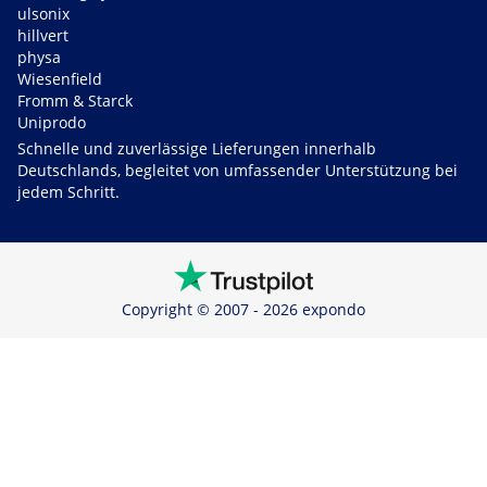
ulsonix
hillvert
physa
Wiesenfield
Fromm & Starck
Uniprodo
Schnelle und zuverlässige Lieferungen innerhalb
Deutschlands, begleitet von umfassender Unterstützung bei
jedem Schritt.
Copyright © 2007 - 2026 expondo