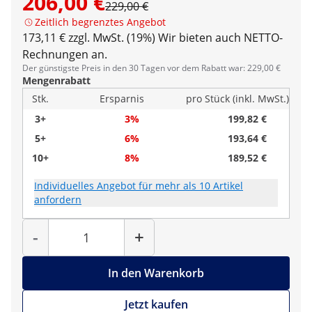
206,00 €
229,00 €
Zeitlich begrenztes Angebot
173,11 € zzgl. MwSt. (19%)
Wir bieten auch NETTO-
Rechnungen an.
Der günstigste Preis in den 30 Tagen vor dem Rabatt war: 229,00 €
Mengenrabatt
Stk.
Ersparnis
pro Stück (inkl. MwSt.)
3+
3%
199,82 €
5+
6%
193,64 €
10+
8%
189,52 €
Individuelles Angebot für mehr als 10 Artikel
anfordern
Menge
-
+
In den Warenkorb
Jetzt kaufen