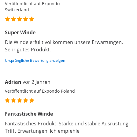
Veröffentlicht auf Expondo
Switzerland
Super Winde
Die Winde erfüllt vollkommen unsere Erwartungen.
Sehr gutes Produkt.
Ursprüngliche Bewertung anzeigen
Adrian
vor 2 Jahren
Veröffentlicht auf Expondo Poland
Fantastische Winde
Fantastisches Produkt. Starke und stabile Ausrüstung.
Trifft Erwartungen. Ich empfehle