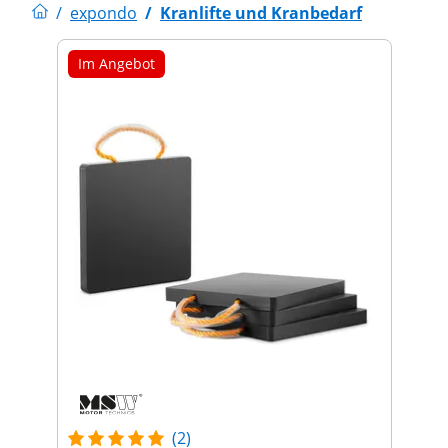
/
expondo
/
Kranlifte und Kranbedarf
Im Angebot
(2)