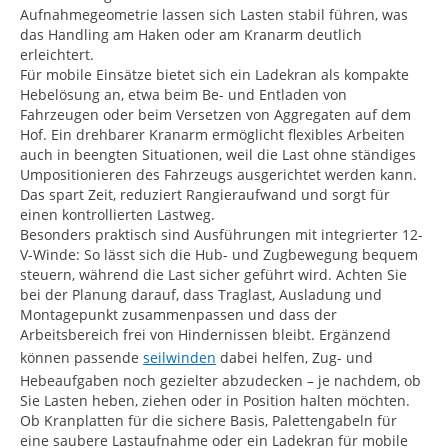
Aufnahmegeometrie lassen sich Lasten stabil führen, was
das Handling am Haken oder am Kranarm deutlich
erleichtert.
Für mobile Einsätze bietet sich ein Ladekran als kompakte
Hebelösung an, etwa beim Be- und Entladen von
Fahrzeugen oder beim Versetzen von Aggregaten auf dem
Hof. Ein drehbarer Kranarm ermöglicht flexibles Arbeiten
auch in beengten Situationen, weil die Last ohne ständiges
Umpositionieren des Fahrzeugs ausgerichtet werden kann.
Das spart Zeit, reduziert Rangieraufwand und sorgt für
einen kontrollierten Lastweg.
Besonders praktisch sind Ausführungen mit integrierter 12-
V-Winde: So lässt sich die Hub- und Zugbewegung bequem
steuern, während die Last sicher geführt wird. Achten Sie
bei der Planung darauf, dass Traglast, Ausladung und
Montagepunkt zusammenpassen und dass der
Arbeitsbereich frei von Hindernissen bleibt. Ergänzend
können passende
seilwinden
dabei helfen, Zug- und
Hebeaufgaben noch gezielter abzudecken – je nachdem, ob
Sie Lasten heben, ziehen oder in Position halten möchten.
Ob Kranplatten für die sichere Basis, Palettengabeln für
eine saubere Lastaufnahme oder ein Ladekran für mobile