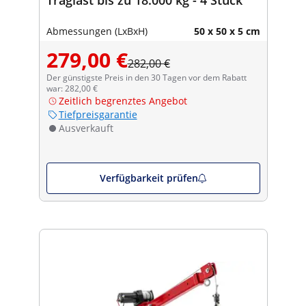
Abmessungen (LxBxH)
50 x 50 x 5 cm
279,00 €
282,00 €
Der günstigste Preis in den 30 Tagen vor dem Rabatt
war: 282,00 €
Zeitlich begrenztes Angebot
Tiefpreisgarantie
Ausverkauft
Verfügbarkeit prüfen