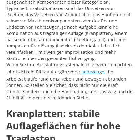
ausgewählten Komponenten dieser Kategorie an.
Typische Einsatzsituationen sind das Umsetzen von
Paletten, das Versetzen von Anbauteilen, das Hantieren mit
schweren Maschinenkomponenten oder das Be- und
Entladen von Fahrzeugen. Je nach Aufgabe kann eine
Kombination aus tragfähiger Auflage (Kranplatten), einem
passenden Lastaufnahmemittel (Palettengabel) und einer
kompakten Kranlösung (Ladekran) den Ablauf deutlich
vereinfachen – mit weniger Improvisation und mehr
Kontrolle über den gesamten Hubvorgang.
Wenn Sie Ihre Ausstattung systematisch erweitern möchten,
lohnt sich ein Blick auf ergänzende
hebezeuge
, die
Arbeitsabläufe rund ums Heben und Bewegen abrunden
können. So stellen Sie sicher, dass nicht nur die Kraft
stimmt, sondern auch die Handhabung, der Lastweg und die
Stabilität an der entscheidenden Stelle.
Kranplatten: stabile
Auflageflächen für hohe
Traglasten