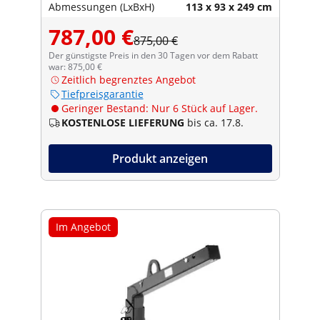
Abmessungen (LxBxH)
113 x 93 x 249 cm
787,00 €
875,00 €
Der günstigste Preis in den 30 Tagen vor dem Rabatt
war: 875,00 €
Zeitlich begrenztes Angebot
Tiefpreisgarantie
Geringer Bestand: Nur 6 Stück auf Lager.
KOSTENLOSE LIEFERUNG
bis ca. 17.8.
Produkt anzeigen
Im Angebot