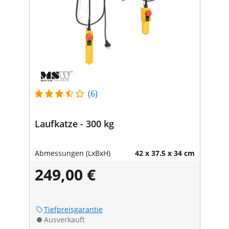
(6)
Laufkatze - 300 kg
Abmessungen (LxBxH)
42 x 37.5 x 34 cm
249,00 €
Tiefpreisgarantie
Ausverkauft