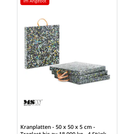
Im Angebot
Kranplatten - 50 x 50 x 5 cm -
Traglast bis zu 18.000 kg - 4 Stück