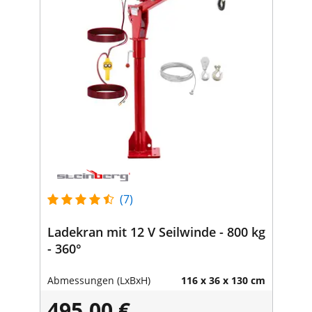
(7)
Ladekran mit 12 V Seilwinde - 800 kg
- 360°
Abmessungen (LxBxH)
116 x 36 x 130 cm
495,00 €