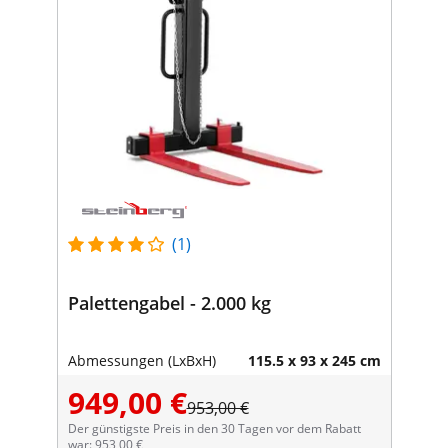
(1)
Palettengabel - 2.000 kg
Abmessungen (LxBxH)
115.5 x 93 x 245 cm
949,00 €
953,00 €
Der günstigste Preis in den 30 Tagen vor dem Rabatt
war: 953,00 €