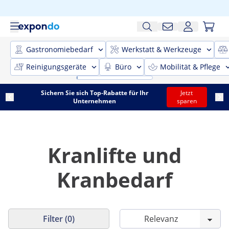
Gastronomiebedarf
Werkstatt & Werkzeuge
Reinigungsgeräte
Büro
Mobilität & Pflege
Sichern Sie sich Top-Rabatte für Ihr
Jetzt
Unternehmen
sparen
Kranlifte und
Kranbedarf
Filter (0)