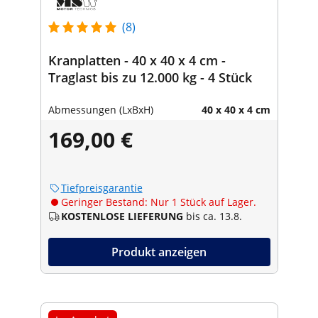
(8)
Kranplatten - 40 x 40 x 4 cm -
Traglast bis zu 12.000 kg - 4 Stück
Abmessungen (LxBxH)
40 x 40 x 4 cm
169,00 €
Tiefpreisgarantie
Geringer Bestand: Nur 1 Stück auf Lager.
KOSTENLOSE LIEFERUNG
bis ca. 13.8.
Produkt anzeigen