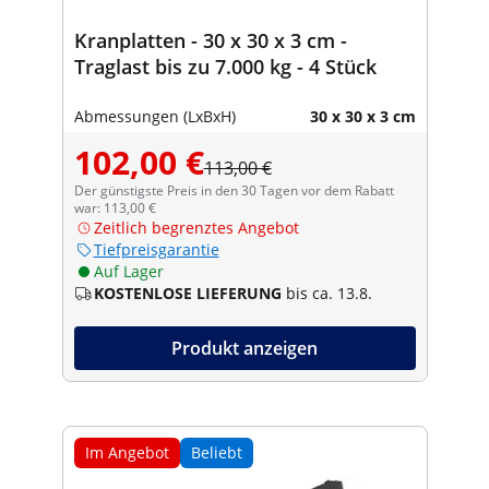
Kranplatten - 30 x 30 x 3 cm -
Traglast bis zu 7.000 kg - 4 Stück
Abmessungen (LxBxH)
30 x 30 x 3 cm
102,00 €
113,00 €
Der günstigste Preis in den 30 Tagen vor dem Rabatt
war: 113,00 €
Zeitlich begrenztes Angebot
Tiefpreisgarantie
Auf Lager
KOSTENLOSE LIEFERUNG
bis ca. 13.8.
Produkt anzeigen
Im Angebot
Beliebt