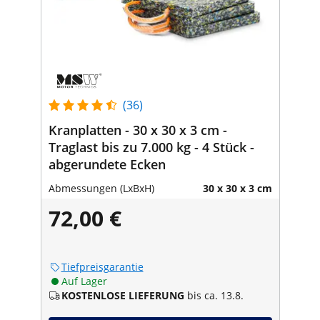
(36)
Kranplatten - 30 x 30 x 3 cm -
Traglast bis zu 7.000 kg - 4 Stück -
abgerundete Ecken
Abmessungen (LxBxH)
30 x 30 x 3 cm
72,00 €
Tiefpreisgarantie
Auf Lager
KOSTENLOSE LIEFERUNG
bis ca. 13.8.