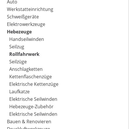
Auto
Werkstatteinrichtung
Schweißgeräte
Elektrowerkzeuge
Hebezeuge
Handseilwinden
Seilzug
Rollfahrwerk
Seilzüge
Anschlagketten
Kettenflaschenzüge
Elektrische Kettenzüge
Laufkatze
Elektrische Seilwinden
Hebezeuge-Zubehör
Elektrische Seilwinden
Bauen & Renovieren