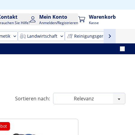
Kontakt
Mein Konto
Warenkorb
rauchen Sie Hilfe?
Anmelden/Registrieren
Kasse
metik
Landwirtschaft
Reinigungsgeräte
Bür
Sortieren nach:
bot