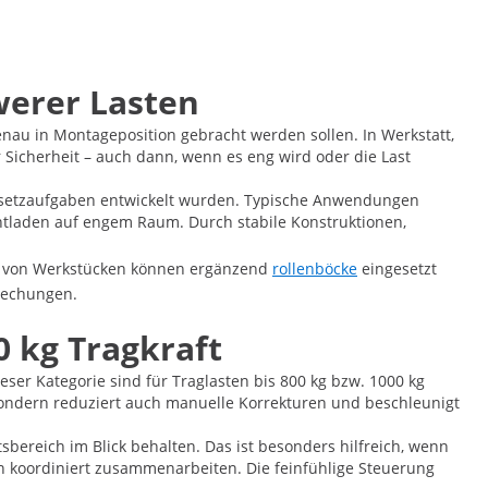
werer Lasten
genau in Montageposition gebracht werden sollen. In Werkstatt,
Sicherheit – auch dann, wenn es eng wird oder die Last
Versetzaufgaben entwickelt wurden. Typische Anwendungen
laden auf engem Raum. Durch stabile Konstruktionen,
zen von Werkstücken können ergänzend
rollenböcke
eingesetzt
rechungen.
0 kg Tragkraft
er Kategorie sind für Traglasten bis 800 kg bzw. 1000 kg
 sondern reduziert auch manuelle Korrekturen und beschleunigt
sbereich im Blick behalten. Das ist besonders hilfreich, wenn
n koordiniert zusammenarbeiten. Die feinfühlige Steuerung