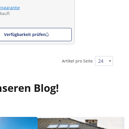
eisgarantie
kauft
Verfügbarkeit prüfen
Artikel pro Seite
nseren Blog!