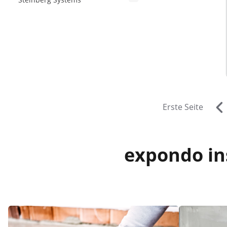
Erste Seite
expondo ins