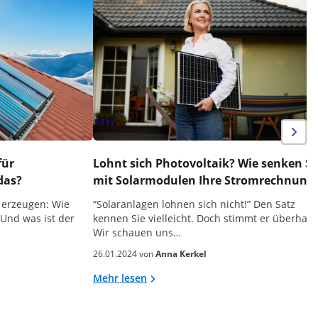
für
Lohnt sich Photovoltaik? Wie senken Si
 das?
mit Solarmodulen Ihre Stromrechnun
 erzeugen: Wie
“Solaranlagen lohnen sich nicht!” Den Satz
 Und was ist der
kennen Sie vielleicht. Doch stimmt er überhau
Wir schauen uns…
26.01.2024 von
Anna Kerkel
Mehr lesen