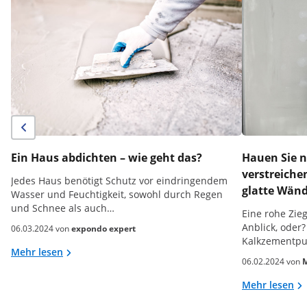
Ein Haus abdichten – wie geht das?
Hauen Sie n
verstreiche
Jedes Haus benötigt Schutz vor eindringendem
glatte Wän
Wasser und Feuchtigkeit, sowohl durch Regen
und Schnee als auch…
Eine rohe Zie
Anblick, oder?
06.03.2024 von
expondo expert
Kalkzementpu
Mehr lesen
06.02.2024 von
M
Mehr lesen