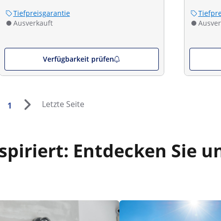
Tiefpreisgarantie
Tiefpr
Ausverkauft
Ausver
Verfügbarkeit prüfen
Letzte Seite
1
piriert: Entdecken Sie u