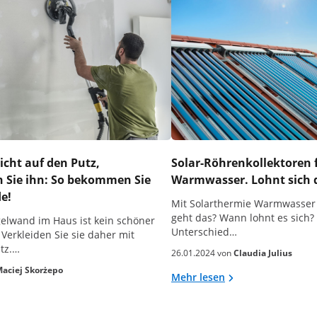
icht auf den Putz,
Solar-Röhrenkollektoren 
n Sie ihn: So bekommen Sie
Warmwasser. Lohnt sich
de!
Mit Solarthermie Warmwasser
geht das? Wann lohnt es sich?
gelwand im Haus ist kein schöner
Unterschied…
 Verkleiden Sie sie daher mit
tz.…
26.01.2024 von
Claudia Julius
aciej Skorżepo
Mehr lesen