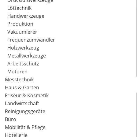
Druckluftwerkzeuge
Löttechnik
Handwerkzeuge
Produktion
Vakuumierer
Frequenzumwandler
Holzwerkzeug
Metallwerkzeuge
Arbeitsschutz
Motoren
Messtechnik
Haus & Garten
Friseur & Kosmetik
Landwirtschaft
Reinigungsgeräte
Büro
Mobilität & Pflege
Hotellerie