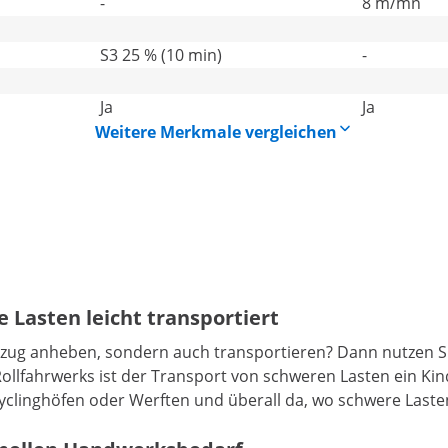
-
8 m/mn
S3 25 % (10 min)
-
Ja
Ja
Weitere Merkmale vergleichen
 Lasten leicht transportiert
enzug anheben, sondern auch transportieren? Dann nutzen S
lfahrwerks ist der Transport von schweren Lasten ein Kinder
Recyclinghöfen oder Werften und überall da, wo schwere Last