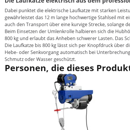
Die Laufkatze elektrisch aus dem profess
Dabei punktet die elektrische Laufkatze mit starken Leis
gewährleistet das 12 m lange hochwertige Stahlseil mit 
auch den Transport über eine kurvige Strecke, solange d
Beim Einsetzen der Umlenkrolle halbieren sich die Hubhöh
800 kg und erlaubt das Anheben schwerer Lasten. Das Sch
Die Laufkatze bis 800 kg lässt sich per Knopfdruck über 
Hebe- oder Senkvorgang automatisch bei Unterbrechung d
Schmutz oder Wasser geschützt.
Personen, die dieses Produkt