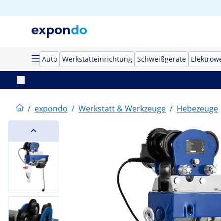
Auto
Werkstatteinrichtung
Schweißgeräte
Elektrow
/
expondo
/
Werkstatt & Werkzeuge
/
Hebezeuge