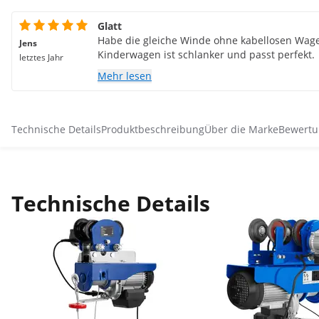
Glatt
Habe die gleiche Winde ohne kabellosen Wage
Jens
Kinderwagen ist schlanker und passt perfekt.
letztes Jahr
Mehr lesen
Technische Details
Produktbeschreibung
Über die Marke
Bewertu
Technische Details