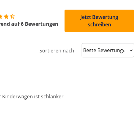
Jetzt Bewertung
rend auf 6 Bewertungen
schreiben
Sort reviews
Sortieren nach :
 Kinderwagen ist schlanker