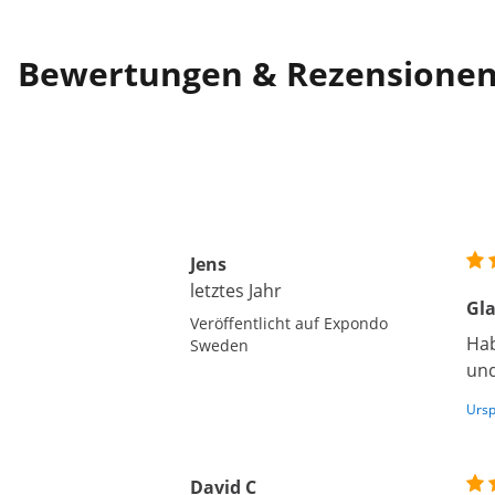
Bewertungen & Rezensione
Jens
letztes Jahr
Gla
Veröffentlicht auf Expondo
Hab
Sweden
und
Ursp
David C