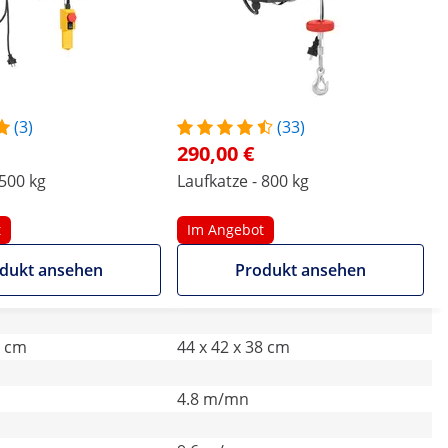
(3)
(33)
290,00 €
 500 kg
Laufkatze - 800 kg
t
Im Angebot
dukt ansehen
Produkt ansehen
4 cm
44 x 42 x 38 cm
4.8 m/mn