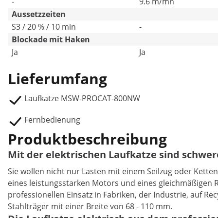
-
9.6 m/mn
Aussetzzeiten
S3 / 20 % / 10 min
-
Blockade mit Haken
Ja
Ja
Lieferumfang
Laufkatze MSW-PROCAT-800NW
Fernbedienung
Produktbeschreibung
Mit der elektrischen Laufkatze sind schwere
Sie wollen nicht nur Lasten mit einem Seilzug oder Kett
eines leistungsstarken Motors und eines gleichmäßigen Rol
professionellen Einsatz in Fabriken, der Industrie, auf 
Stahlträger mit einer Breite von 68 - 110 mm.