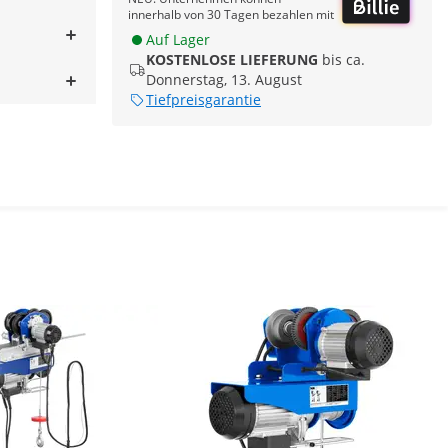
innerhalb von 30 Tagen bezahlen mit
Auf Lager
KOSTENLOSE LIEFERUNG
bis ca.
Donnerstag, 13. August
Tiefpreisgarantie