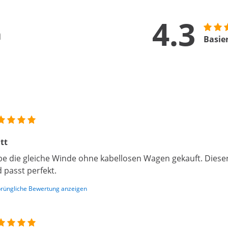
4.3
n
Basie
tt
e die gleiche Winde ohne kabellosen Wagen gekauft. Dieser
 passt perfekt.
rüngliche Bewertung anzeigen