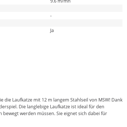
9.6 m/mn
-
Ja
ie die Laufkatze mit 12 m langem Stahlseil von MSW! Dank
spiel. Die langlebige Laufkatze ist ideal für den
en bewegt werden müssen. Sie eignet sich dabei für