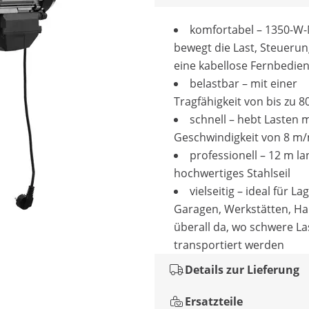
komfortabel – 1350-W
bewegt die Last, Steueru
eine kabellose Fernbedie
belastbar – mit einer
Tragfähigkeit von bis zu 8
schnell – hebt Lasten m
Geschwindigkeit von 8 m
professionell – 12 m la
hochwertiges Stahlseil
vielseitig – ideal für L
Garagen, Werkstätten, H
überall da, wo schwere La
transportiert werden
Details zur Lieferung
Ersatzteile