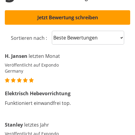
Jetzt Bewertung schreiben
Sort reviews
Sortieren nach :
H. Jansen
letzten Monat
Veröffentlicht auf Expondo
Germany
Elektrisch Hebevorrichtung
Funktioniert einwandfrei top.
Stanley
letztes Jahr
Veröffentlicht auf Expondo