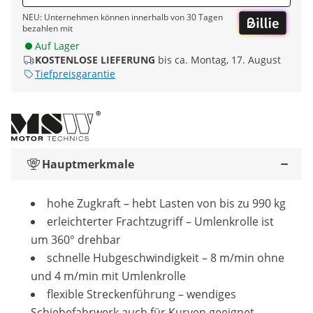
NEU: Unternehmen können innerhalb von 30 Tagen
bezahlen mit
Auf Lager
KOSTENLOSE LIEFERUNG
bis ca. Montag, 17. August
Tiefpreisgarantie
Hauptmerkmale
hohe Zugkraft – hebt Lasten von bis zu 990 kg
erleichterter Frachtzugriff – Umlenkrolle ist
um 360° drehbar
schnelle Hubgeschwindigkeit – 8 m/min ohne
und 4 m/min mit Umlenkrolle
flexible Streckenführung – wendiges
Schiebefahrwerk auch für Kurven geeignet