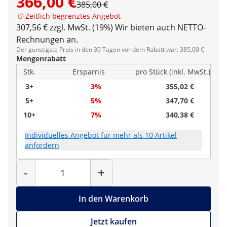
366,00 €
385,00 €
Zeitlich begrenztes Angebot
307,56 € zzgl. MwSt. (19%)
Wir bieten auch NETTO-
Rechnungen an.
Der günstigste Preis in den 30 Tagen vor dem Rabatt war: 385,00 €
Mengenrabatt
Stk.
Ersparnis
pro Stück (inkl. MwSt.)
3+
3%
355,02 €
5+
5%
347,70 €
10+
7%
340,38 €
Individuelles Angebot für mehr als 10 Artikel
anfordern
Menge
-
+
In den Warenkorb
Jetzt kaufen