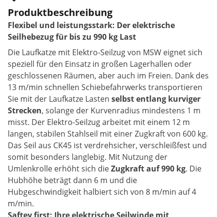
Produktbeschreibung
Flexibel und leistungsstark: Der elektrische
Seilhebezug für bis zu 990 kg Last
Die Laufkatze mit Elektro-Seilzug von MSW eignet sich
speziell für den Einsatz in großen Lagerhallen oder
geschlossenen Räumen, aber auch im Freien. Dank des
13 m/min schnellen Schiebefahrwerks transportieren
Sie mit der Laufkatze Lasten
selbst entlang kurviger
Strecken
, solange der Kurvenradius mindestens 1 m
misst. Der Elektro-Seilzug arbeitet mit einem 12 m
langen, stabilen Stahlseil mit einer Zugkraft von 600 kg.
Das Seil aus CK45 ist verdrehsicher, verschleißfest und
somit besonders langlebig. Mit Nutzung der
Umlenkrolle erhöht sich die
Zugkraft auf 990 kg
. Die
Hubhöhe beträgt dann 6 m und die
Hubgeschwindigkeit halbiert sich von 8 m/min auf 4
m/min.
Saftey first: Ihre elektrische Seilwinde mit