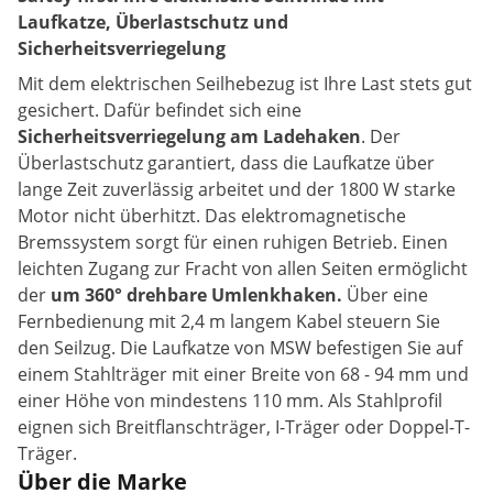
Laufkatze, Überlastschutz und
Sicherheitsverriegelung
Mit dem elektrischen Seilhebezug ist Ihre Last stets gut
gesichert. Dafür befindet sich eine
Sicherheitsverriegelung am Ladehaken
. Der
Überlastschutz garantiert, dass die Laufkatze über
lange Zeit zuverlässig arbeitet und der 1800 W starke
Motor nicht überhitzt. Das elektromagnetische
Bremssystem sorgt für einen ruhigen Betrieb. Einen
leichten Zugang zur Fracht von allen Seiten ermöglicht
der
um 360° drehbare Umlenkhaken.
Über eine
Fernbedienung mit 2,4 m langem Kabel steuern Sie
den Seilzug. Die Laufkatze von MSW befestigen Sie auf
einem Stahlträger mit einer Breite von 68 - 94 mm und
einer Höhe von mindestens 110 mm. Als Stahlprofil
eignen sich Breitflanschträger, I-Träger oder Doppel-T-
Träger.
Über die Marke