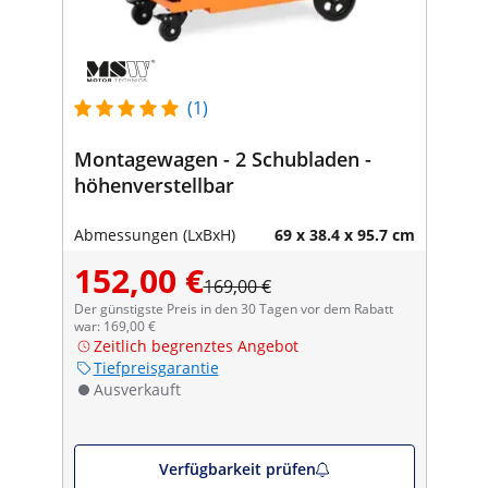
(1)
Montagewagen - 2 Schubladen -
höhenverstellbar
Abmessungen (LxBxH)
69 x 38.4 x 95.7 cm
152,00 €
169,00 €
Der günstigste Preis in den 30 Tagen vor dem Rabatt
war: 169,00 €
Zeitlich begrenztes Angebot
Tiefpreisgarantie
Ausverkauft
Verfügbarkeit prüfen