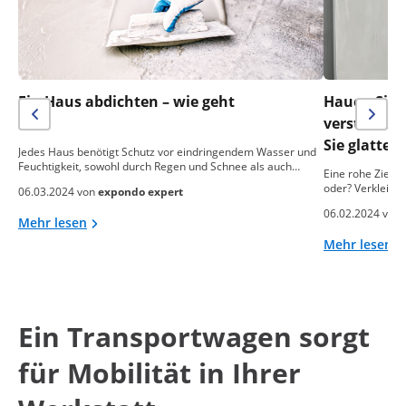
Ein Haus abdichten – wie geht
Hauen Sie n
das?
verstreich
Sie glatte
Jedes Haus benötigt Schutz vor eindringendem Wasser und
Feuchtigkeit, sowohl durch Regen und Schnee als auch…
Eine rohe Ziegel
oder? Verkleide
06.03.2024 von
expondo expert
06.02.2024 von
Mehr lesen
Mehr lesen
Ein Transportwagen sorgt
für Mobilität in Ihrer