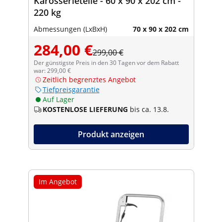
Karosserieteile - 60 x 90 x 202 cm -
220 kg
Abmessungen (LxBxH)
70 x 90 x 202 cm
284,00 €
299,00 €
Der günstigste Preis in den 30 Tagen vor dem Rabatt
war: 299,00 €
Zeitlich begrenztes Angebot
Tiefpreisgarantie
Auf Lager
KOSTENLOSE LIEFERUNG
bis ca. 13.8.
Produkt anzeigen
Im Angebot