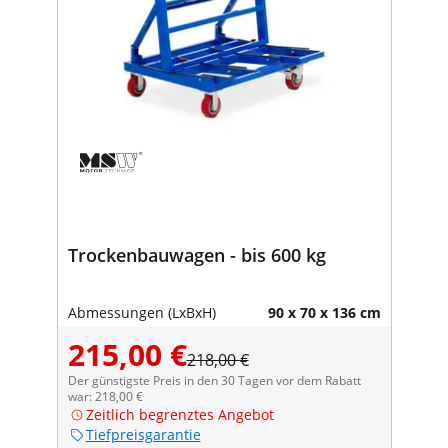
Trockenbauwagen - bis 600 kg
Abmessungen (LxBxH)
90 x 70 x 136 cm
215,00 €
218,00 €
Der günstigste Preis in den 30 Tagen vor dem Rabatt
war: 218,00 €
Zeitlich begrenztes Angebot
Tiefpreisgarantie