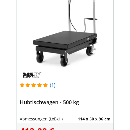
(1)
Hubtischwagen - 500 kg
Abmessungen (LxBxH)
114 x 50 x 96 cm