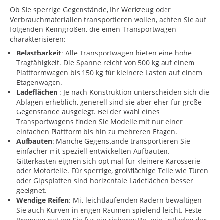
Ob Sie sperrige Gegenstände, Ihr Werkzeug oder
Verbrauchmaterialien transportieren wollen, achten Sie auf
folgenden Kenngrößen, die einen Transportwagen
charakterisieren:
Belastbarkeit
: Alle Transportwagen bieten eine hohe
Tragfähigkeit. Die Spanne reicht von 500 kg auf einem
Plattformwagen bis 150 kg für kleinere Lasten auf einem
Etagenwagen.
Ladeflächen
: Je nach Konstruktion unterscheiden sich die
Ablagen erheblich, generell sind sie aber eher für große
Gegenstände ausgelegt. Bei der Wahl eines
Transportwagens finden Sie Modelle mit nur einer
einfachen Plattform bis hin zu mehreren Etagen.
Aufbauten
: Manche Gegenstände transportieren Sie
einfacher mit speziell entwickelten Aufbauten.
Gitterkästen eignen sich optimal für kleinere Karosserie-
oder Motorteile. Für sperrige, großflächige Teile wie Türen
oder Gipsplatten sind horizontale Ladeflächen besser
geeignet.
Wendige Reifen
: Mit leichtlaufenden Rädern bewältigen
Sie auch Kurven in engen Räumen spielend leicht. Feste
Bremsen nutzen Sie für ein sicheres Be- wie Entladen der