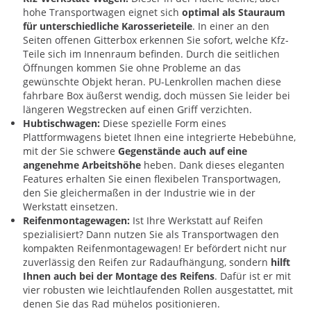
hohe Transportwagen eignet sich
optimal als Stauraum
für unterschiedliche Karosserieteile
. In einer an den
Seiten offenen Gitterbox erkennen Sie sofort, welche Kfz-
Teile sich im Innenraum befinden. Durch die seitlichen
Öffnungen kommen Sie ohne Probleme an das
gewünschte Objekt heran. PU-Lenkrollen machen diese
fahrbare Box äußerst wendig, doch müssen Sie leider bei
längeren Wegstrecken auf einen Griff verzichten.
Hubtischwagen:
Diese spezielle Form eines
Plattformwagens bietet Ihnen eine integrierte Hebebühne,
mit der Sie schwere
Gegenstände auch auf eine
angenehme Arbeitshöhe
heben. Dank dieses eleganten
Features erhalten Sie einen flexibelen Transportwagen,
den Sie gleichermaßen in der Industrie wie in der
Werkstatt einsetzen.
Reifenmontagewagen:
Ist Ihre Werkstatt auf Reifen
spezialisiert? Dann nutzen Sie als Transportwagen den
kompakten Reifenmontagewagen! Er befördert nicht nur
zuverlässig den Reifen zur Radaufhängung, sondern
hilft
Ihnen auch bei der Montage des Reifens
. Dafür ist er mit
vier robusten wie leichtlaufenden Rollen ausgestattet, mit
denen Sie das Rad mühelos positionieren.