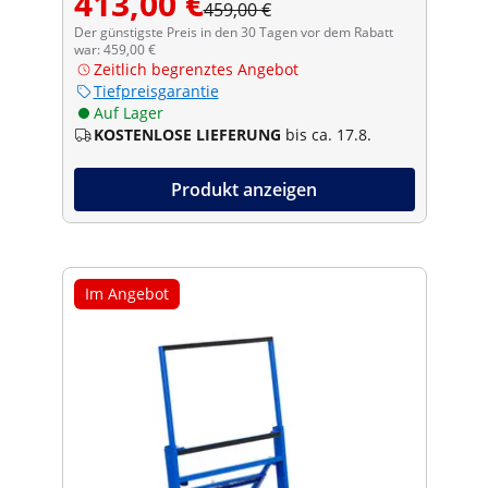
413,00 €
459,00 €
Der günstigste Preis in den 30 Tagen vor dem Rabatt
war: 459,00 €
Zeitlich begrenztes Angebot
Tiefpreisgarantie
Auf Lager
KOSTENLOSE LIEFERUNG
bis ca. 17.8.
Produkt anzeigen
Im Angebot