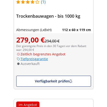
(1)
Trockenbauwagen - bis 1000 kg
Abmessungen (LxBxH)
112 x 60 x 119 cm
279,00 €
294,00 €
Der günstigste Preis in den 30 Tagen vor dem Rabatt
war: 294,00 €
Zeitlich begrenztes Angebot
Tiefpreisgarantie
Ausverkauft
Verfügbarkeit prüfen
Im Angebot