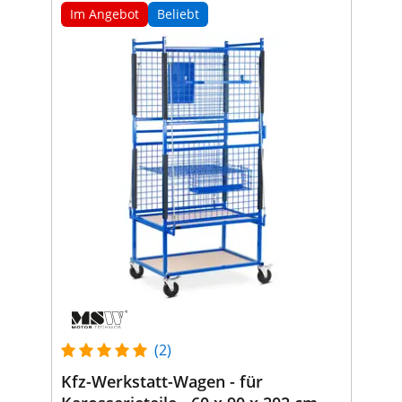
Im Angebot
Beliebt
(2)
Kfz-Werkstatt-Wagen - für