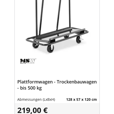
Plattformwagen - Trockenbauwagen
- bis 500 kg
Abmessungen (LxBxH)
128 x 57 x 120 cm
219,00 €