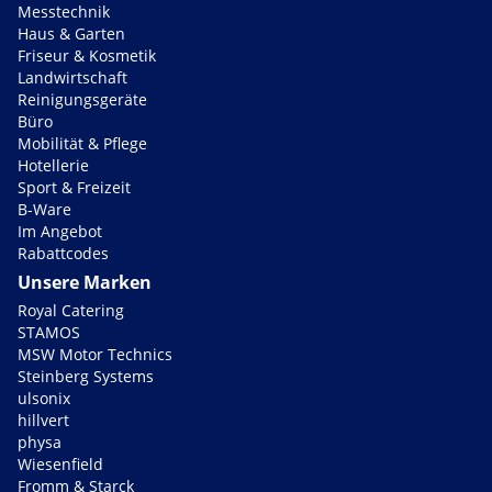
Messtechnik
Haus & Garten
Friseur & Kosmetik
Landwirtschaft
Reinigungsgeräte
Büro
Mobilität & Pflege
Hotellerie
Sport & Freizeit
B-Ware
Im Angebot
Rabattcodes
Unsere Marken
Royal Catering
STAMOS
MSW Motor Technics
Steinberg Systems
ulsonix
hillvert
physa
Wiesenfield
Fromm & Starck