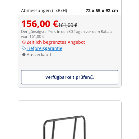
Abmessungen (LxBxH)
72 x 55 x 92 cm
156,00 €
161,00 €
Der günstigste Preis in den 30 Tagen vor dem Rabatt
war: 161,00 €
Zeitlich begrenztes Angebot
Tiefpreisgarantie
Ausverkauft
Verfügbarkeit prüfen