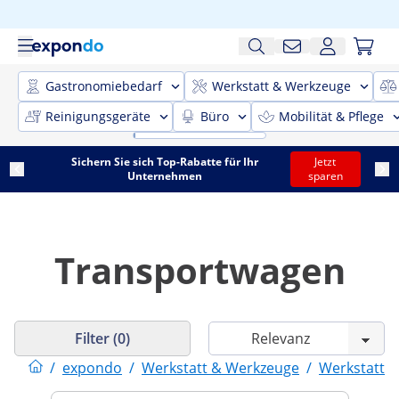
Gastronomiebedarf
Werkstatt & Werkzeuge
Reinigungsgeräte
Büro
Mobilität & Pflege
Sichern Sie sich Top-Rabatte für Ihr
Jetzt
Unternehmen
sparen
Transportwagen
Filter (0)
/
expondo
/
Werkstatt & Werkzeuge
/
Werkstattei