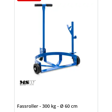
Fassroller - 300 kg - Ø 60 cm