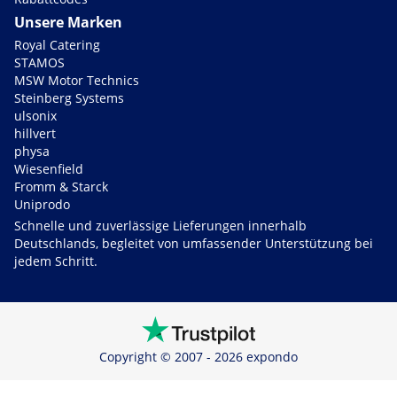
Unsere Marken
Royal Catering
STAMOS
MSW Motor Technics
Steinberg Systems
ulsonix
hillvert
physa
Wiesenfield
Fromm & Starck
Uniprodo
Schnelle und zuverlässige Lieferungen innerhalb
Deutschlands, begleitet von umfassender Unterstützung bei
jedem Schritt.
Copyright © 2007 - 2026 expondo