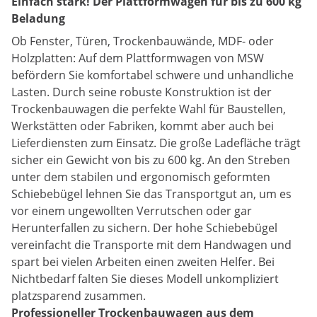
Einfach stark! Der Plattformwagen für bis zu 600 kg
Beladung
Ob Fenster, Türen, Trockenbauwände, MDF- oder
Holzplatten: Auf dem Plattformwagen von MSW
befördern Sie komfortabel schwere und unhandliche
Lasten. Durch seine robuste Konstruktion ist der
Trockenbauwagen die perfekte Wahl für Baustellen,
Werkstätten oder Fabriken, kommt aber auch bei
Lieferdiensten zum Einsatz. Die große Ladefläche trägt
sicher ein Gewicht von bis zu 600 kg. An den Streben
unter dem stabilen und ergonomisch geformten
Schiebebügel lehnen Sie das Transportgut an, um es
vor einem ungewollten Verrutschen oder gar
Herunterfallen zu sichern. Der hohe Schiebebügel
vereinfacht die Transporte mit dem Handwagen und
spart bei vielen Arbeiten einen zweiten Helfer. Bei
Nichtbedarf falten Sie dieses Modell unkompliziert
platzsparend zusammen.
Professioneller Trockenbauwagen aus dem