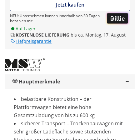
Jetzt kaufen
NEU: Unternehmen können innerhalb von 30 Tagen
bezahlen mit
Auf Lager
KOSTENLOSE LIEFERUNG
bis ca. Montag, 17. August
Tiefpreisgarantie
Hauptmerkmale
belastbare Konstruktion – der
Plattformwagen bietet eine hohe
Gesamtzuladung von bis zu 600 kg
sicherer Transport – Trockenbauwagen mit
sehr großer Ladefläche sowie stützenden
Streben, um ein Verrutschen zu verhindern