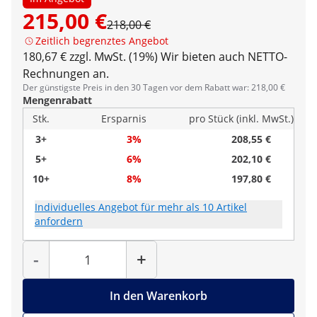
215,00 €
218,00 €
Zeitlich begrenztes Angebot
180,67 € zzgl. MwSt. (19%)
Wir bieten auch NETTO-
Rechnungen an.
Der günstigste Preis in den 30 Tagen vor dem Rabatt war: 218,00 €
Mengenrabatt
Stk.
Ersparnis
pro Stück (inkl. MwSt.)
3+
3%
208,55 €
5+
6%
202,10 €
10+
8%
197,80 €
Individuelles Angebot für mehr als 10 Artikel
anfordern
Menge
-
+
In den Warenkorb