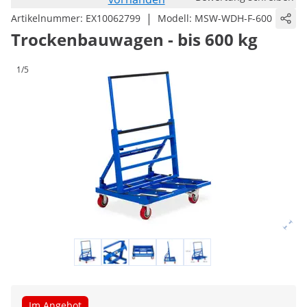
|
Artikelnummer:
EX10062799
Modell:
MSW-WDH-F-600
Trockenbauwagen - bis 600 kg
1/5
Im Angebot