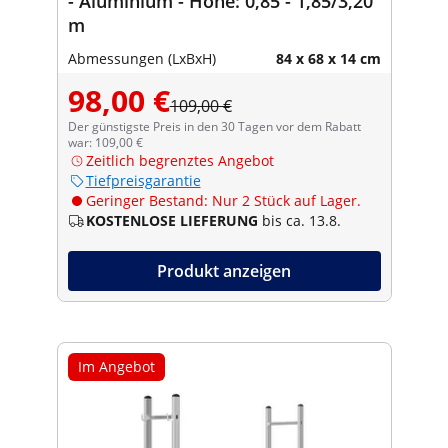
- Aluminium - Höhe: 0,85 - 1,85/3,20
m
Abmessungen (LxBxH)
84 x 68 x 14 cm
98,00 €
109,00 €
Der günstigste Preis in den 30 Tagen vor dem Rabatt
war: 109,00 €
Zeitlich begrenztes Angebot
Tiefpreisgarantie
Geringer Bestand: Nur 2 Stück auf Lager.
KOSTENLOSE LIEFERUNG
bis ca. 13.8.
Produkt anzeigen
Im Angebot