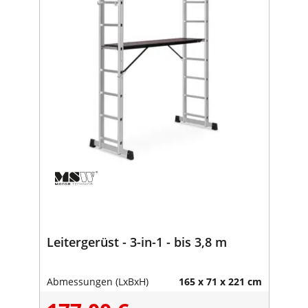
Leitergerüst - 3-in-1 - bis 3,8 m
Abmessungen (LxBxH)
165 x 71 x 221 cm