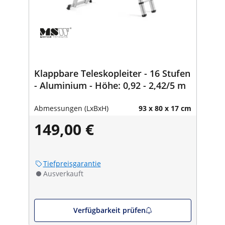
Klappbare Teleskopleiter - 16 Stufen
- Aluminium - Höhe: 0,92 - 2,42/5 m
Abmessungen (LxBxH)
93 x 80 x 17 cm
149,00 €
Tiefpreisgarantie
Ausverkauft
Verfügbarkeit prüfen