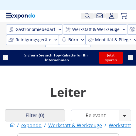
Gastronomiebedarf
Werkstatt & Werkzeuge
Reinigungsgeräte
Büro
Mobilität & Pflege
Sichern Sie sich Top-Rabatte für Ihr
Jetzt
Unternehmen
sparen
Leiter
Filter (0)
/
expondo
/
Werkstatt & Werkzeuge
/
Werkstattei