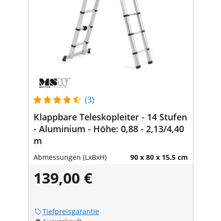
(3)
Klappbare Teleskopleiter - 14 Stufen
- Aluminium - Höhe: 0,88 - 2,13/4,40
m
Abmessungen (LxBxH)
90 x 80 x 15.5 cm
139,00 €
Tiefpreisgarantie