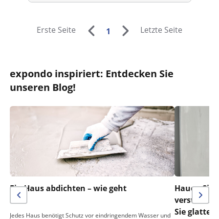
Erste Seite
Letzte Seite
1
expondo inspiriert: Entdecken Sie
unseren Blog!
Ein Haus abdichten – wie geht
Hauen Sie n
das?
verstreich
Sie glatte
Jedes Haus benötigt Schutz vor eindringendem Wasser und