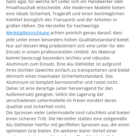
Ganz egal, für welche Art Leiter sich ein Handwerker oder
Privathaushalt entscheidet. Alle modernen Modelle bieten
eine ideale Sicherheit, Tragkraft und einen bestmöglichen
Komfort bezüglich des Transports und der Arbeiten in
großen Höhen. Die Hersteller für hochwertige
Werkstatteinrichtung
achten peinlich genau darauf, dass
jede Leiter einen besonders hohen Qualitätsstandard bietet.
Nur auf diesem Weg prädestiniert sich eine Leiter für den
Einsatz in einem professionellen Umfeld. Als Material
kommt bevorzugt besonders leichtes und robustes
Aluminium zum Einsatz. Eine Alu-Stehleiter ist aufgrund
ihres leichten Gewichts einfach zu transportieren und bietet
dennoch einen maximalen Sicherheitsstandard. Das
Aluminium ist komplett korrosionsfrei und rostet nicht.
Daher ist eine derartige Leiter hervorragend für den
Außeneinsatz geeignet. Selbst die Lagerung der
verschiedenen Leitermodelle im Freien mindert deren
Qualität und Sicherheit nicht.
Die Sprossen vieler Leitermodelle sind rutschfest und bieten
einen sicheren Tritt. Die Hersteller statten eine zeitgemäße
Alu-Stehleiter hierfür mit geriffelten Sprossen aus, die einen
optimalen Grip bieten. Ein weiterer klarer Vorteil einer