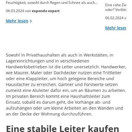
Feuchtigkeit, sowohl durch Regen und Schnee als auch…
Eine rohe Ziegel
oder? Verkleide
06.03.2024 von
expondo expert
06.02.2024 von
Mehr lesen
Mehr lesen
Sowohl in Privathaushalten als auch in Werkstätten, in
Lagereinrichtungen und in verschiedenen
Handwerksbetrieben ist die Leiter unersetzlich. Handwerker,
wie Maurer, Maler oder Dachdecker nutzen eine Trittleiter
oder eine Klappleiter, um hoch gelegene Bereiche und
Hausdächer zu erreichen. Gärtner und Forstwirte setzen
zumeist eine Aluleiter dafür ein, um an Bäumen zu arbeiten.
Im privaten Bereich kommt eine Haushaltsleiter zum
Einsatz, sobald es darum geht, die Vorhänge ab- und
aufzuhängen oder um kleine Arbeiten an den Wänden und
an der Decke der Wohnung durchzuführen.
Eine stabile Leiter kaufen