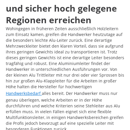
und sicher hoch gelegene
Regionen erreichen
Wohingegen in früheren Zeiten ausschließlich Holzleitern
zum Einsatz kamen, greifen die Handwerker heutzutage auf
die besonders leichte Alu-Leiter zurück. Eine derartige
Mehrzweckleiter bietet den klaren Vorteil, dass sie aufgrund
ihres geringen Gewichts ideal zu transportieren ist. Trotz
dieses geringen Gewichts ist eine derartige Leiter besonders
tragfähig und robust. Eine Aluminiumleiter findet der
Handwerker in unterschiedlichen Ausführungen vor. Von
der kleinen Alu Trittleiter mit nur drei oder vier Sprossen bis
hin zur großen Alu-Klappleiter für die Arbeiten in großer
Höhe halten die Hersteller für hochwertigen
Handwerksbedarf
alles bereit. Der Handwerker muss nur
genau überlegen, welche Arbeiten er in der Höhe
durchführen und welche Kriterien seine Stehleiter aus Alu
erfüllen muss. In vielen Fällen eignet sich eine flexible
Multifunktionsleiter, in einigen Handwerksbereichen greifen
die Profis jedoch bevorzugt auf eine spezielle Leiter mit
besonderen Funktionen zurück.