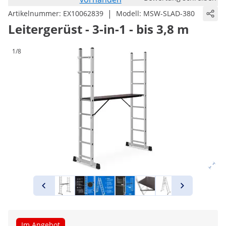
|
Artikelnummer:
EX10062839
Modell:
MSW-SLAD-380
Leitergerüst - 3-in-1 - bis 3,8 m
1/8
Im Angebot