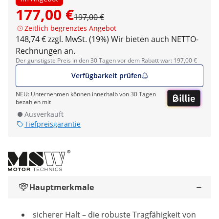
177,00 €
197,00 €
Zeitlich begrenztes Angebot
148,74 € zzgl. MwSt. (19%)
Wir bieten auch NETTO-
Rechnungen an.
Der günstigste Preis in den 30 Tagen vor dem Rabatt war: 197,00 €
Verfügbarkeit prüfen
NEU: Unternehmen können innerhalb von 30 Tagen
bezahlen mit
Ausverkauft
Tiefpreisgarantie
Hauptmerkmale
sicherer Halt – die robuste Tragfähigkeit von