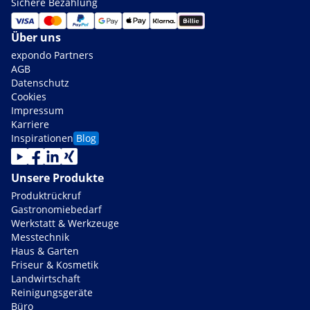
Sichere Bezahlung
Über uns
expondo Partners
AGB
Datenschutz
Cookies
Impressum
Karriere
Inspirationen
Blog
Unsere Produkte
Produktrückruf
Gastronomiebedarf
Werkstatt & Werkzeuge
Messtechnik
Haus & Garten
Friseur & Kosmetik
Landwirtschaft
Reinigungsgeräte
Büro