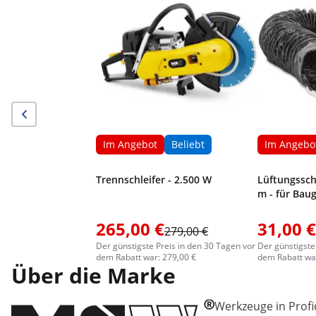
Im Angebot
Beliebt
Im Angebo
Trennschleifer - 2.500 W
Lüftungssch
m - für Bau
265,00 €
31,00 €
279,00 €
Der günstigste Preis in den 30 Tagen vor
Der günstigste
dem Rabatt war: 279,00 €
dem Rabatt war
Über die Marke
Werkzeuge in Profiq