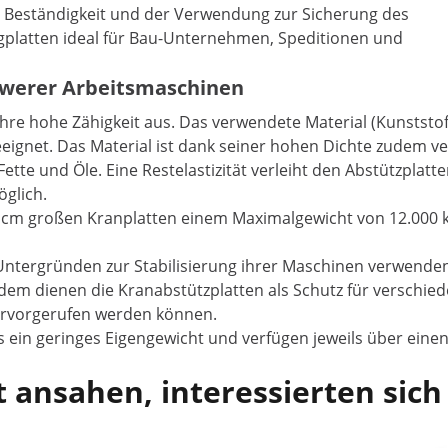
n Beständigkeit und der Verwendung zur Sicherung des
gplatten ideal für Bau-Unternehmen, Speditionen und
chwerer Arbeitsmaschinen
hre hohe Zähigkeit aus. Das verwendete Material (Kunststo
geeignet. Das Material ist dank seiner hohen Dichte zudem 
ette und Öle. Eine Restelastizität verleiht den Abstützpla
öglich.
x 4 cm großen Kranplatten einem Maximalgewicht von 12.000 
 Untergründen zur Stabilisierung ihrer Maschinen verwende
m dienen die Kranabstützplatten als Schutz für verschie
ervorgerufen werden können.
in geringes Eigengewicht und verfügen jeweils über einen w
 ansahen, interessierten sich