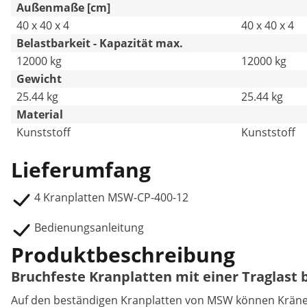
Außenmaße [cm]
40 x 40 x 4
40 x 40 x 4
Belastbarkeit - Kapazität max.
12000 kg
12000 kg
Gewicht
25.44 kg
25.44 kg
Material
Kunststoff
Kunststoff
Lieferumfang
4 Kranplatten MSW-CP-400-12
Bedienungsanleitung
Produktbeschreibung
Bruchfeste Kranplatten mit einer Traglast b
Auf den beständigen Kranplatten von MSW können Kräne,