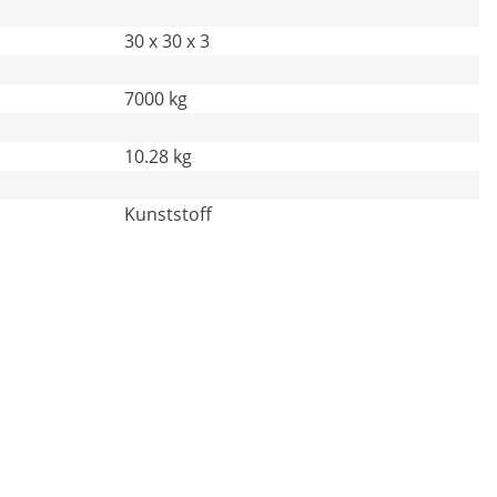
30 x 30 x 3
7000 kg
10.28 kg
Kunststoff