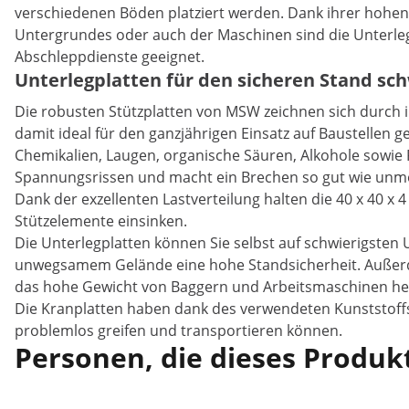
verschiedenen Böden platziert werden. Dank ihrer hohe
Untergrundes oder auch der Maschinen sind die Unterle
Abschleppdienste geeignet.
Unterlegplatten für den sicheren Stand s
Die robusten Stützplatten von MSW zeichnen sich durch i
damit ideal für den ganzjährigen Einsatz auf Baustellen 
Chemikalien, Laugen, organische Säuren, Alkohole sowie F
Spannungsrissen und macht ein Brechen so gut wie unm
Dank der exzellenten Lastverteilung halten die 40 x 40 
Stützelemente einsinken.
Die Unterlegplatten können Sie selbst auf schwierigsten
unwegsamem Gelände eine hohe Standsicherheit. Außerde
das hohe Gewicht von Baggern und Arbeitsmaschinen h
Die Kranplatten haben dank des verwendeten Kunststoffs e
problemlos greifen und transportieren können.
Personen, die dieses Produkt