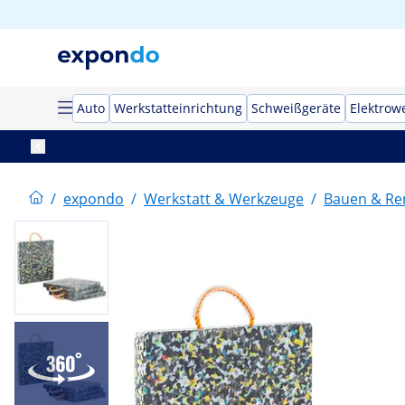
Auto
Werkstatteinrichtung
Schweißgeräte
Elektrow
/
expondo
/
Werkstatt & Werkzeuge
/
Bauen & Re