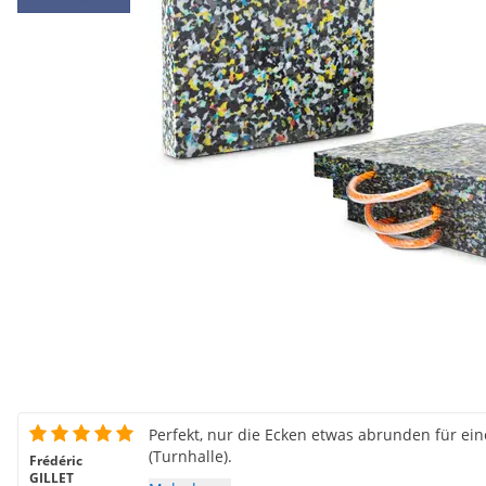
Perfekt, nur die Ecken etwas abrunden für e
(Turnhalle).
Frédéric
GILLET