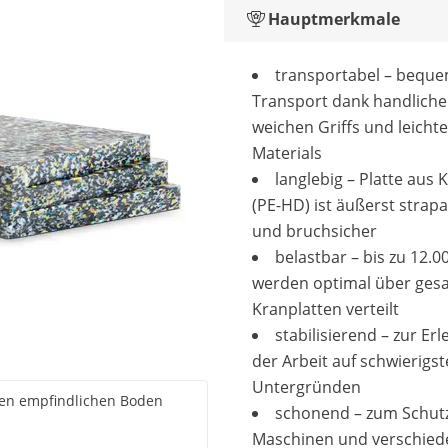
Hauptmerkmale
transportabel – bequ
Transport dank handliche
weichen Griffs und leicht
Materials
langlebig – Platte aus 
(PE-HD) ist äußerst strapa
und bruchsicher
belastbar – bis zu 12.0
werden optimal über ges
Kranplatten verteilt
stabilisierend – zur Er
der Arbeit auf schwierigs
Untergründen
inen empfindlichen Boden
schonend – zum Schut
Maschinen und verschie