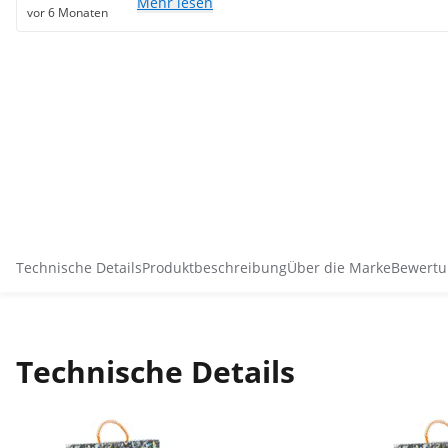
Mehr lesen
vor 6 Monaten
Technische Details
Produktbeschreibung
Über die Marke
Bewertu
Technische Details