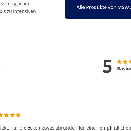
 von täglichen
Alle Produkte von MSW 
bis zu intensiven
5
n
Basie
fekt, nur die Ecken etwas abrunden für einen empfindlichen