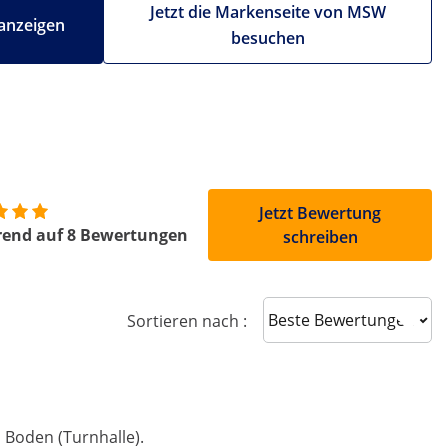
Jetzt die Markenseite von MSW
anzeigen
besuchen
Jetzt Bewertung
rend auf 8 Bewertungen
schreiben
Sort reviews
Sortieren nach :
 Boden (Turnhalle).