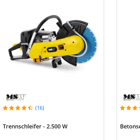
(16)
Trennschleifer - 2.500 W
Betonsc