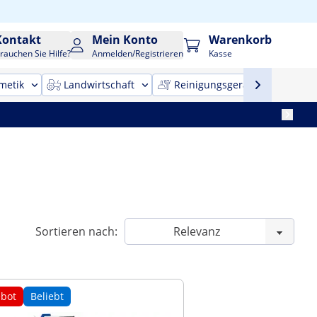
Kontakt
Mein Konto
Warenkorb
rauchen Sie Hilfe?
Anmelden/Registrieren
Kasse
metik
Landwirtschaft
Reinigungsgeräte
Bür
Sortieren nach:
bot
Beliebt