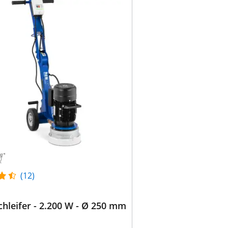
(12)
hleifer - 2.200 W - Ø 250 mm