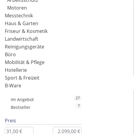
Arbeitsschutz
Motoren
Messtechnik
Haus & Garten
Friseur & Kosmetik
Landwirtschaft
Reinigungsgeräte
Büro
Mobilität & Pflege
Hotellerie
Sport & Freizeit
B-Ware
27
Im Angebot
7
Bestseller
Preis