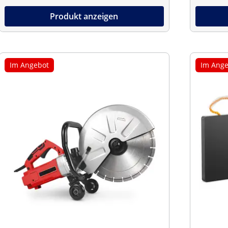
Produkt anzeigen
Im Angebot
Im Ange