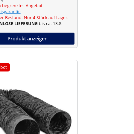
 €
ch begrenztes Angebot
eisgarantie
er Bestand: Nur 4 Stück auf Lager.
NLOSE LIEFERUNG
bis ca. 13.8.
Produkt anzeigen
bot