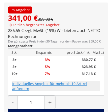
Im Angebot
341,00 €
359,00 €
Zeitlich begrenztes Angebot
286,55 € zzgl. MwSt. (19%)
Wir bieten auch NETTO-
Rechnungen an.
Der günstigste Preis in den 30 Tagen vor dem Rabatt war: 359,00 €
Mengenrabatt
Stk.
Ersparnis
pro Stück (inkl. MwSt.)
3+
3%
330,77 €
5+
5%
323,95 €
10+
7%
317,13 €
Individuelles Angebot für mehr als 10 Artikel
anfordern
Menge
-
+