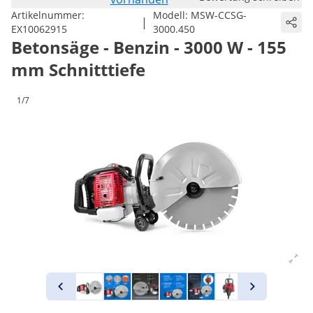
Artikelnummer:
Modell:
MSW-CCSG-
|
EX10062915
3000.450
Betonsäge - Benzin - 3000 W - 155
mm Schnitttiefe
1/7