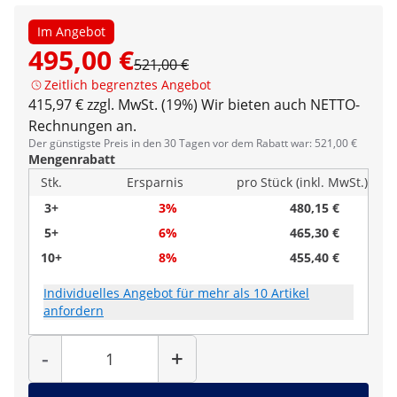
Im Angebot
495,00 €
521,00 €
Zeitlich begrenztes Angebot
415,97 € zzgl. MwSt. (19%)
Wir bieten auch NETTO-
Rechnungen an.
Der günstigste Preis in den 30 Tagen vor dem Rabatt war: 521,00 €
Mengenrabatt
Stk.
Ersparnis
pro Stück (inkl. MwSt.)
3+
3%
480,15 €
5+
6%
465,30 €
10+
8%
455,40 €
Individuelles Angebot für mehr als 10 Artikel
anfordern
Menge
-
+