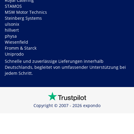
Royal Catering
STAMOS
MSW Motor Technics
Steinberg Systems
ulsonix
hillvert
physa
Wiesenfield
Fromm & Starck
Uniprodo
Schnelle und zuverlässige Lieferungen innerhalb
Deutschlands, begleitet von umfassender Unterstützung bei
jedem Schritt.
Copyright © 2007 - 2026 expondo