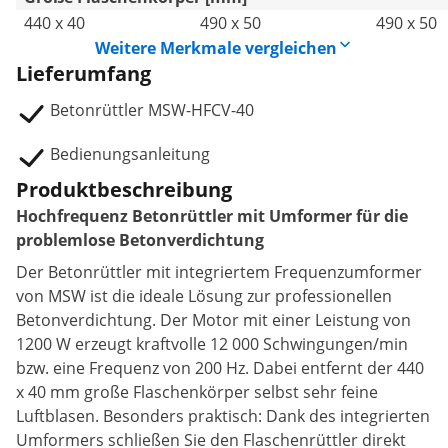
440 x 40
490 x 50
490 x 50
Weitere Merkmale vergleichen
Lieferumfang
Betonrüttler MSW-HFCV-40
Bedienungsanleitung
Produktbeschreibung
Hochfrequenz Betonrüttler mit Umformer für die
problemlose Betonverdichtung
Der Betonrüttler mit integriertem Frequenzumformer
von MSW ist die ideale Lösung zur professionellen
Betonverdichtung. Der Motor mit einer Leistung von
1200 W erzeugt kraftvolle 12 000 Schwingungen/min
bzw. eine Frequenz von 200 Hz. Dabei entfernt der 440
x 40 mm große Flaschenkörper selbst sehr feine
Luftblasen. Besonders praktisch: Dank des integrierten
Umformers schließen Sie den Flaschenrüttler direkt