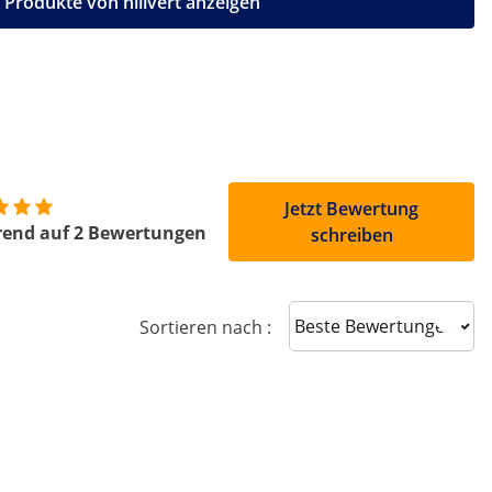
e Produkte von hillvert anzeigen
Jetzt Bewertung
rend auf 2 Bewertungen
schreiben
Sort reviews
Sortieren nach :