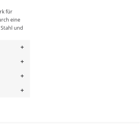
rk für
rch eine
 Stahl und