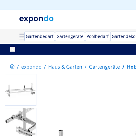
Gartenbedarf
Gartengeräte
Poolbedarf
Gartendeko
/
expondo
/
Haus & Garten
/
Gartengeräte
/
Hol