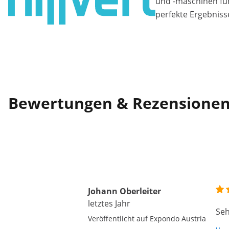
und -maschinen fü
perfekte Ergebniss
Bewertungen & Rezensione
Johann Oberleiter
letztes Jahr
Seh
Veröffentlicht auf Expondo Austria