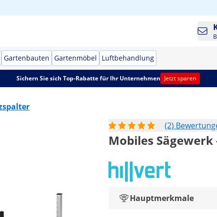
B
Gartenbauten
Gartenmöbel
Luftbehandlung
Sichern Sie sich Top-Rabatte für Ihr Unternehmen
Jetzt sparen
zspalter
(2) Bewertung
Mobiles Sägewerk -
Hauptmerkmale