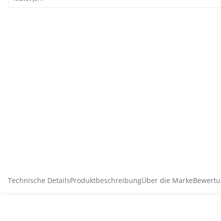
Technische Details
Produktbeschreibung
Über die Marke
Bewertu