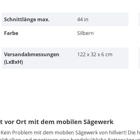
Schnittlänge max.
44 in
Farbe
Silbern
Versandabmessungen
122 x 32 x 6 cm
(LxBxH)
ekt vor Ort mit dem mobilen Sägewerk
? Kein Problem mit dem mobilen Sägewerk von hillvert! Die 