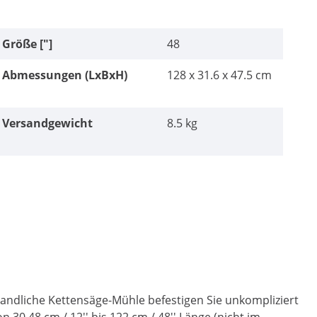
Größe ["]
48
Abmessungen (LxBxH)
128 x 31.6 x 47.5 cm
Versandgewicht
8.5 kg
handliche Kettensäge-Mühle befestigen Sie unkompliziert