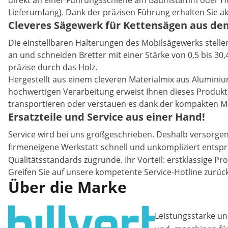
direkt an einer Führungsschiene am Baumstamm oder Holzb
Lieferumfang). Dank der präzisen Führung erhalten Sie a
Cleveres Sägewerk für Kettensägen aus dem
Die einstellbaren Halterungen des Mobilsägewerks stelle
an und schneiden Bretter mit einer Stärke von 0,5 bis 30,4
präzise durch das Holz.
Hergestellt aus einem cleveren Materialmix aus Alumini
hochwertigen Verarbeitung erweist Ihnen dieses Produkt 
transportieren oder verstauen es dank der kompakten M
Ersatzteile und Service aus einer Hand!
Service wird bei uns großgeschrieben. Deshalb versorgen
firmeneigene Werkstatt schnell und unkompliziert ents
Qualitätsstandards zugrunde. Ihr Vorteil: erstklassige Pr
Greifen Sie auf unsere kompetente Service-Hotline zurück
Über die Marke
Leistungsstarke un