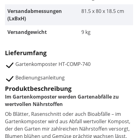
Versandabmessungen
81.5 x 80 x 18.5 cm
(LxBxH)
Versandgewicht
9 kg
Lieferumfang
Gartenkomposter HT-COMP-740
Bedienungsanleitung
Produktbeschreibung
Im Gartenkomposter werden Gartenabfälle zu
wertvollen Nährstoffen
Ob Blätter, Rasenschnitt oder auch Bioabfälle – im
Gartenkomposter wird aus Abfall wertvoller Kompost,
der den Garten mir zahlreichen Nährstoffen versorgt,
Blumen blühen und Gemüse prächtig wachsen lässt.