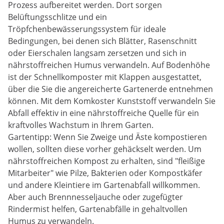
Prozess aufbereitet werden. Dort sorgen
Belüftungsschlitze und ein
Tröpfchenbewässerungssystem für ideale
Bedingungen, bei denen sich Blätter, Rasenschnitt
oder Eierschalen langsam zersetzen und sich in
nährstoffreichen Humus verwandeln. Auf Bodenhöhe
ist der Schnellkomposter mit Klappen ausgestattet,
über die Sie die angereicherte Gartenerde entnehmen
können. Mit dem Komkoster Kunststoff verwandeln Sie
Abfall effektiv in eine nährstoffreiche Quelle für ein
kraftvolles Wachstum in Ihrem Garten.
Gartentipp: Wenn Sie Zweige und Äste kompostieren
wollen, sollten diese vorher gehäckselt werden. Um
nährstoffreichen Kompost zu erhalten, sind "fleißige
Mitarbeiter" wie Pilze, Bakterien oder Kompostkäfer
und andere Kleintiere im Gartenabfall willkommen.
Aber auch Brennnesseljauche oder zugefügter
Rindermist helfen, Gartenabfälle in gehaltvollen
Humus zu verwandeln.