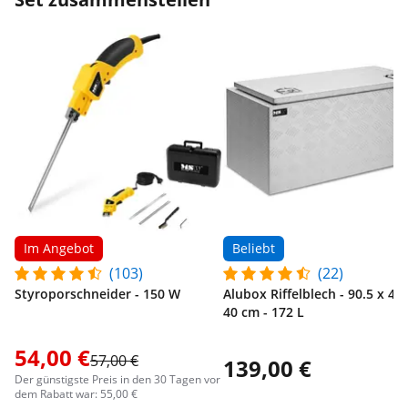
Im Angebot
Beliebt
(103)
(22)
Styroporschneider - 150 W
Alubox Riffelblech - 90.5 x 44.
40 cm - 172 L
54,00 €
57,00 €
139,00 €
Der günstigste Preis in den 30 Tagen vor
dem Rabatt war: 55,00 €