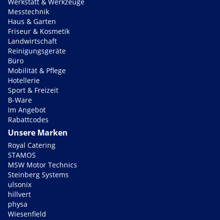
Werkstatt & Werkzeuge
Messtechnik
Haus & Garten
Friseur & Kosmetik
Landwirtschaft
Reinigungsgeräte
Büro
Mobilität & Pflege
Hotellerie
Sport & Freizeit
B-Ware
Im Angebot
Rabattcodes
Unsere Marken
Royal Catering
STAMOS
MSW Motor Technics
Steinberg Systems
ulsonix
hillvert
physa
Wiesenfield