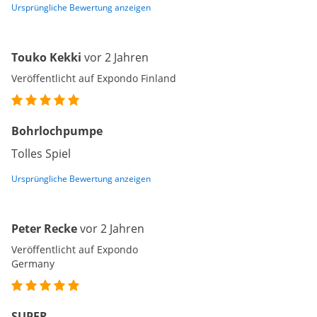
Ursprüngliche Bewertung anzeigen
Touko Kekki
vor 2 Jahren
Veröffentlicht auf Expondo Finland
Bohrlochpumpe
Tolles Spiel
Ursprüngliche Bewertung anzeigen
Peter Recke
vor 2 Jahren
Veröffentlicht auf Expondo
Germany
SUPER