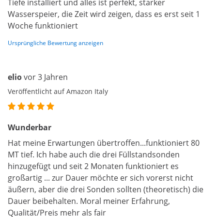
Tiefe installiert und alles ist perfekt, starker
Wasserspeier, die Zeit wird zeigen, dass es erst seit 1
Woche funktioniert
Ursprüngliche Bewertung anzeigen
elio
vor 3 Jahren
Veröffentlicht auf Amazon Italy
Wunderbar
Hat meine Erwartungen übertroffen...funktioniert 80
MT tief. Ich habe auch die drei Füllstandsonden
hinzugefügt und seit 2 Monaten funktioniert es
großartig ... zur Dauer möchte er sich vorerst nicht
äußern, aber die drei Sonden sollten (theoretisch) die
Dauer beibehalten. Moral meiner Erfahrung,
Qualität/Preis mehr als fair