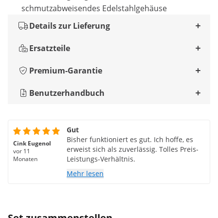
schmutzabweisendes Edelstahlgehäuse
Details zur Lieferung
Ersatzteile
Premium-Garantie
Benutzerhandbuch
Gut
Bisher funktioniert es gut. Ich hoffe, es
Cink Eugenol
erweist sich als zuverlässig. Tolles Preis-
vor 11
Leistungs-Verhältnis.
Monaten
Mehr lesen
Set zusammenstellen