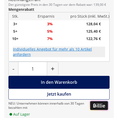
Der günstigste Preis in den 30 Tagen vor dem Rabatt war: 139,00 €
Mengenrabatt
Stk.
Ersparnis
pro Stück (inkl. MwSt.)
3+
3%
128,04 €
5+
5%
125,40 €
10+
7%
122,76 €
Individuelles Angebot für mehr als 10 Artikel
anfordern
Menge
-
+
In den Warenkorb
Jetzt kaufen
NEU: Unternehmen können innerhalb von 30 Tagen
bezahlen mit
Auf Lager