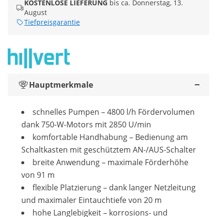
KOSTENLOSE LIEFERUNG
bis ca. Donnerstag, 13.
August
Tiefpreisgarantie
Hauptmerkmale
schnelles Pumpen – 4800 l/h Fördervolumen
dank 750-W-Motors mit 2850 U/min
komfortable Handhabung – Bedienung am
Schaltkasten mit geschütztem AN-/AUS-Schalter
breite Anwendung – maximale Förderhöhe
von 91 m
flexible Platzierung – dank langer Netzleitung
und maximaler Eintauchtiefe von 20 m
hohe Langlebigkeit – korrosions- und