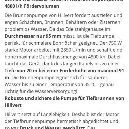
4800 l/h Fördervolumen
Die Brunnenpumpe von Hillvert fördert aus tiefen und
engen Schächten, Brunnen, Behältern oder Zisternen
problemlos Wasser. Da das Edelstahlgehäuse im
Durchmesser nur 95 mm
misst, ist die Tiefpumpe
perfekt für schmalere Bohrlöcher geeignet. Der 750 W
starke Motor arbeitet mit 2850 U/min und schafft eine
hohe maximale Durchflussmenge von 4800 l/h. Dabei
taucht das Gerät dank des langen Kabels bis zu einer
Tiefe von 20 m bei einer
Förderhöhe von maximal 91
m
. Die Brunnenpumpe eignet sich für sauberes
Wasser bis zu einer Temperatur von 35 °C – genau
richtig für die Wasserversorgung!
Robuste und sichere die Pumpe für Tiefbrunnen von
Hillvert
Hillvert setzt auf Langlebigkeit. Deshalb ist der Motor
der Tiefbrunnenpumpe hermetisch abgedichtet und
so
vor Druck und Wasser geschützt
. Das